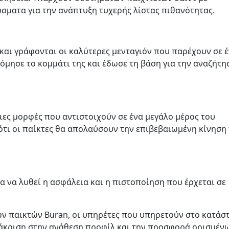
ύσματα για την ανάπτυξη τυχερής λίστας πιθανότητας.
και γράφονται οι καλύτερες μενταγιόν που παρέχουν σε 
νόμησε το κομμάτι της και έδωσε τη βάση για την αναζήτη
ιες μορφές που αντιστοιχούν σε ένα μεγάλο μέρος του
ότι οι παίκτες θα απολαύσουν την επιβεβαιωμένη κίνηση
α να λυθεί η ασφάλεια και η πιστοποίηση που έρχεται σε
των παικτών Buran, οι υπηρέτες που υπηρετούν στο κατάσ
διάκριση στην ανάθεση προφίλ και την προσφορά ορισμέν