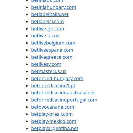
betiniadk.com
betiniahungary.com
betlabelitalia.net
betlabelsl.com
betlive-ge.com
betlive-us.us
betlivebelgium.com
betliveespana.com
betlivegreece.com
betlivesv.com
betmasterus.us
betonred-hungary.com
betonredcasino1.pl
betonredcasinoaustralia.net
betonredcasinoportugal.com
betovocanada.com
betplay-brasil.com
betplay-mexico.com
betplayargentina.net