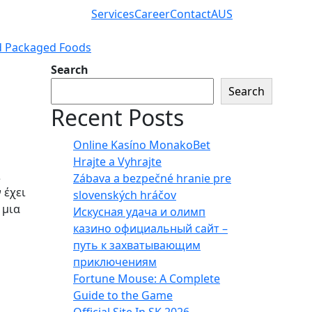
Services
Career
Contact
AUS
nd Packaged Foods
Search
Search
Recent Posts
Online Kasíno MonakoBet
Hrajte a Vyhrajte
ι
Zábava a bezpečné hranie pre
 έχει
slovenských hráčov
 μια
Искусная удача и олимп
казино официальный сайт –
путь к захватывающим
приключениям
Fortune Mouse: A Complete
Guide to the Game