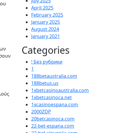
July 2025
που
April 2025
February 2025
January 2025
August 2024
January 2021
Categories
των
ύσουν
! Без рубрики
1
188betaustralia.com
188betus.us
1xbetcasinoaustralia.com
λούς
1xbetcasinoca.net
1xcasinoespana.com
2000ZDP
20betcasinoca.com
22-bet-espana.com