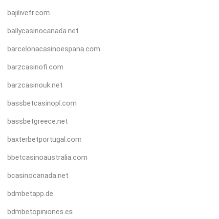
bajilivefr.com
ballycasinocanada.net
barcelonacasinoespana.com
barzcasinofi.com
barzcasinouk.net
bassbetcasinopl.com
bassbetgreece.net
baxterbetportugal.com
bbetcasinoaustralia.com
bcasinocanada.net
bdmbetapp.de
bdmbetopiniones.es