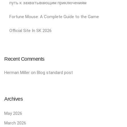
путь к захватывающим приключениям
Fortune Mouse: A Complete Guide to the Game
Official Site In SK 2026
Recent Comments
Herman Miller
on
Blog standard post
Archives
May 2026
March 2026