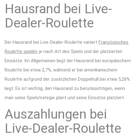
Hausrand bei Live-
Dealer-Roulette
Der Hausrand bei Live-Dealer-Roulette variiert
Französisches
Roulette spielen
je nach Art des Spiels und der platzierten
Einsätze. Im Allgemeinen liegt der Hausrand bei europäischem
Roulette bei etwa 2,7%, während er bei amerikanischem
Roulette aufgrund der zusätzlichen Doppelnull bei etwa 5,26%
liegt. Es ist wichtig, den Hausrand zu berücksichtigen, wenn
man seine Spielstrategie plant und seine Einsätze platziert.
Auszahlungen bei
Live-Dealer-Roulette