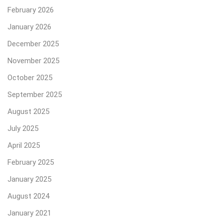
February 2026
January 2026
December 2025
November 2025
October 2025
September 2025
August 2025
July 2025
April 2025
February 2025
January 2025
August 2024
January 2021