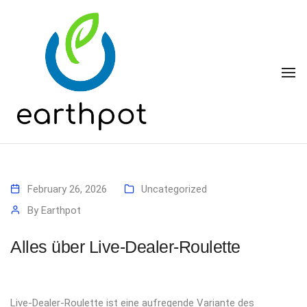
To
February 26, 2026
Uncategorized
By
Earthpot
Alles über Live-Dealer-Roulette
Live-Dealer-Roulette ist eine aufregende Variante des