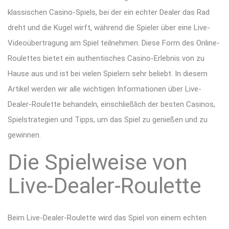
klassischen Casino-Spiels, bei der ein echter Dealer das Rad
dreht und die Kugel wirft, während die Spieler über eine Live-
Videoübertragung am Spiel teilnehmen. Diese Form des Online-
Roulettes bietet ein authentisches Casino-Erlebnis von zu
Hause aus und ist bei vielen Spielern sehr beliebt. In
diesem
Artikel werden wir alle wichtigen Informationen über Live-
Dealer-Roulette behandeln, einschließlich der besten Casinos,
Spielstrategien und Tipps, um das Spiel zu genießen und zu
gewinnen.
Die Spielweise von
Live-Dealer-Roulette
Beim Live-Dealer-Roulette wird das Spiel von einem echten