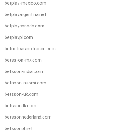
betplay-mexico.com
betplayargentina.net
betplaycanada.com
betplaypl.com
betriotcasinofrance.com
betss-on-mx.com
betsson-india.com
betsson-suomi.com
betsson-uk.com
betssondk.com
betssonnederland.com
betssonpl.net