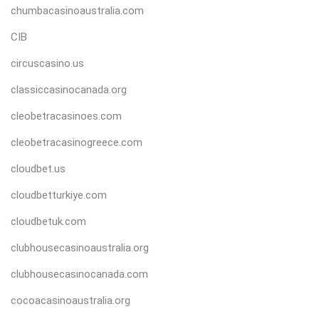
chumbacasinoaustralia.com
CIB
circuscasino.us
classiccasinocanada.org
cleobetracasinoes.com
cleobetracasinogreece.com
cloudbet.us
cloudbetturkiye.com
cloudbetuk.com
clubhousecasinoaustralia.org
clubhousecasinocanada.com
cocoacasinoaustralia.org