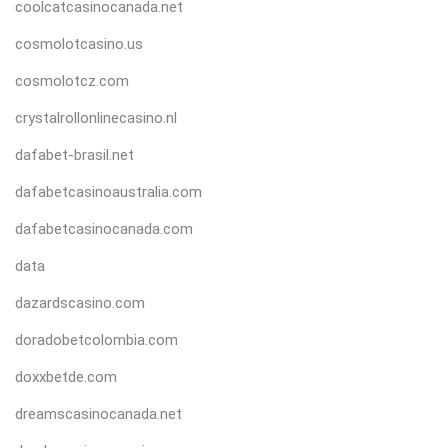
coolcatcasinocanada.net
cosmolotcasino.us
cosmolotcz.com
crystalrollonlinecasino.nl
dafabet-brasil.net
dafabetcasinoaustralia.com
dafabetcasinocanada.com
data
dazardscasino.com
doradobetcolombia.com
doxxbetde.com
dreamscasinocanada.net