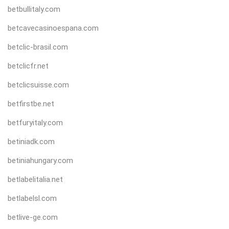
betbullitaly.com
betcavecasinoespana.com
betclic-brasil.com
betclicfr.net
betclicsuisse.com
betfirstbe.net
betfuryitaly.com
betiniadk.com
betiniahungary.com
betlabelitalia.net
betlabelsl.com
betlive-ge.com