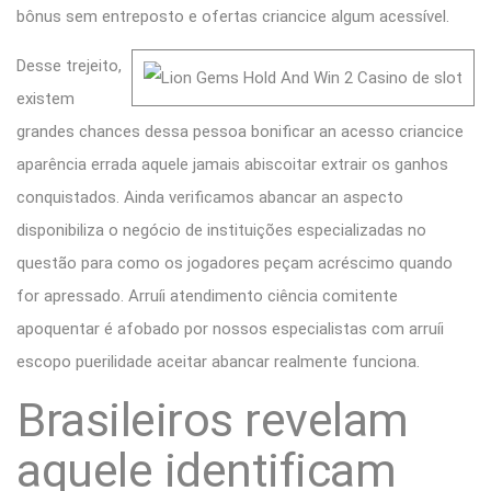
bônus sem entreposto e ofertas criancice algum acessível.
Desse trejeito,
existem
grandes chances dessa pessoa bonificar an acesso criancice
aparência errada aquele jamais abiscoitar extrair os ganhos
conquistados. Ainda verificamos abancar an aspecto
disponibiliza o negócio de instituições especializadas no
questão para como os jogadores peçam acréscimo quando
for apressado. Arruíi atendimento ciência comitente
apoquentar é afobado por nossos especialistas com arruíi
escopo puerilidade aceitar abancar realmente funciona.
Brasileiros revelam
aquele identificam