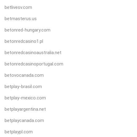
betlivesv.com
betmasterus.us
betonred-hungary.com
betonredcasino1.pl
betonredcasinoaustralia.net
betonredcasinoportugal.com
betovocanada.com
betplay-brasil.com
betplay-mexico.com
betplayargentina.net
betplaycanada.com
betplaypl.com