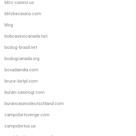
blitz-casino.us
blitzbecasino.com
blog
bobcasinocanada.net
bodog-brasil.net
bodogcanada.org
bovadaindia.com
bruce-betpl.com
buran-casinogr.com
burancasinodeutschland.com
campobetsverige.com
campobetus.us