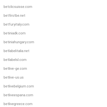
betclicsuisse.com
betfirstbe.net
betfuryitaly.com
betiniadk.com
betiniahungary.com
betlabelitalia.net
betlabelsl.com
betlive-ge.com
betlive-us.us
betlivebelgium.com
betliveespana.com
betlivegreece.com