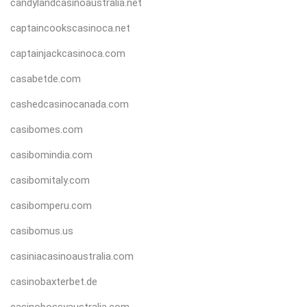
candylandcasinoaustralia.net
captaincookscasinoca.net
captainjackcasinoca.com
casabetde.com
cashedcasinocanada.com
casibomes.com
casibomindia.com
casibomitaly.com
casibomperu.com
casibomus.us
casiniacasinoaustralia.com
casinobaxterbet.de
casinobossyaustralia.com