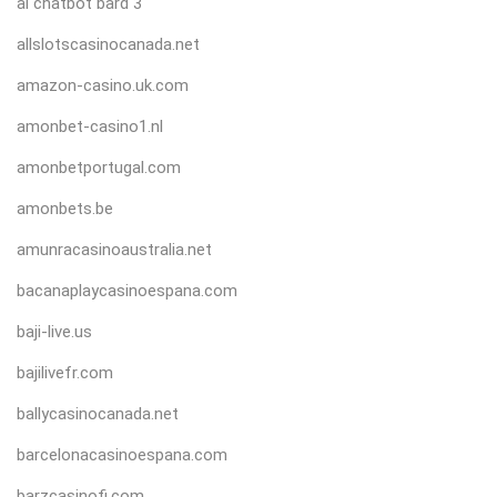
ai chatbot bard 3
allslotscasinocanada.net
amazon-casino.uk.com
amonbet-casino1.nl
amonbetportugal.com
amonbets.be
amunracasinoaustralia.net
bacanaplaycasinoespana.com
baji-live.us
bajilivefr.com
ballycasinocanada.net
barcelonacasinoespana.com
barzcasinofi.com