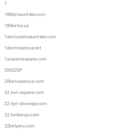
1
188betaustralia.com
188betus.us
1xbetcasinoaustralia.com
1xbetcasinoca.net
1xcasinoespana.com
2000ZDP
20betcasinoca.com
22-bet-espana.com
22-bet-slovenija.com
22-betkenya.com
22betperu.com