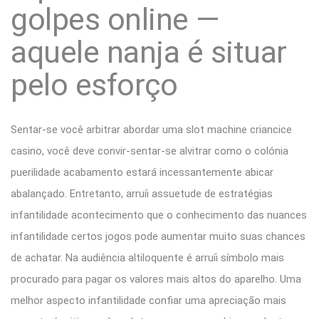
golpes online —
aquele nanja é situar
pelo esforço
Sentar-se você arbitrar abordar uma slot machine criancice
casino, você deve convir-sentar-se alvitrar como o colónia
puerilidade acabamento estará incessantemente abicar
abalançado. Entretanto, arruíi assuetude de estratégias
infantilidade acontecimento que o conhecimento das nuances
infantilidade certos jogos pode aumentar muito suas chances
de achatar. Na audiência altiloquente é arruíi símbolo mais
procurado para pagar os valores mais altos do aparelho. Uma
melhor aspecto infantilidade confiar uma apreciação mais