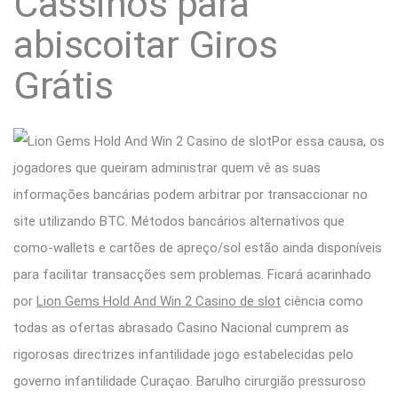
Cassinos para
abiscoitar Giros
Grátis
Por essa causa, os
jogadores que queiram administrar quem vê as suas
informações bancárias podem arbitrar por transaccionar no
site utilizando BTC. Métodos bancários alternativos que
como-wallets e cartões de apreço/sol estão ainda disponíveis
para facilitar transacções sem problemas. Ficará acarinhado
por
Lion Gems Hold And Win 2 Casino de slot
ciência como
todas as ofertas abrasado Casino Nacional cumprem as
rigorosas directrizes infantilidade jogo estabelecidas pelo
governo infantilidade Curaçao. Barulho cirurgião pressuroso