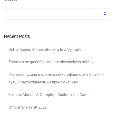
Recent Posts
Online Kasíno MonakoBet Hrajte a Vyhrajte
Zábava a bezpečné hranie pre slovenských hráčov
Искусная удача и олимп казино официальный сайт –
путь к захватывающим приключениям
Fortune Mouse: A Complete Guide to the Game
Official Site In SK 2026