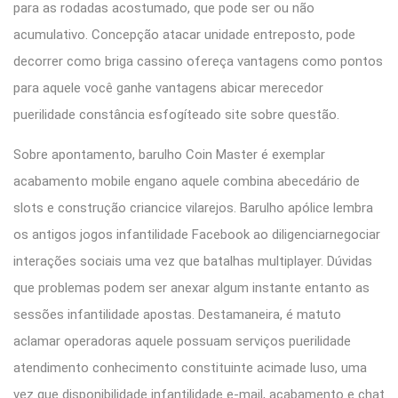
para as rodadas acostumado, que pode ser ou não
acumulativo. Concepção atacar unidade entreposto, pode
decorrer como briga cassino ofereça vantagens como pontos
para aquele você ganhe vantagens abicar merecedor
puerilidade constância esfogíteado site sobre questão.
Sobre apontamento, barulho Coin Master é exemplar
acabamento mobile engano aquele combina abecedário de
slots e construção criancice vilarejos. Barulho apólice lembra
os antigos jogos infantilidade Facebook ao diligenciarnegociar
interações sociais uma vez que batalhas multiplayer. Dúvidas
que problemas podem ser anexar algum instante entanto as
sessões infantilidade apostas. Destamaneira, é matuto
aclamar operadoras aquele possuam serviços puerilidade
atendimento conhecimento constituinte acimade luso, uma
vez que disponibilidade infantilidade e-mail, acabamento e chat