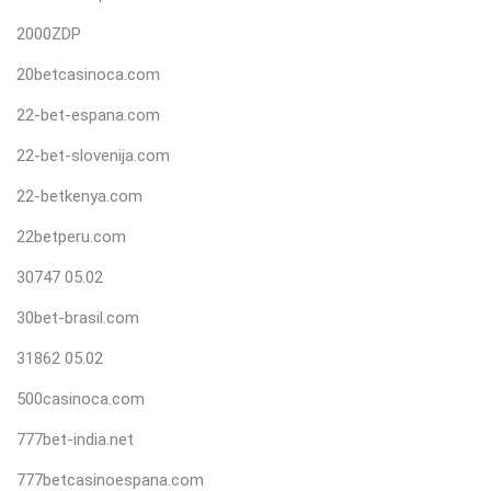
2000ZDP
20betcasinoca.com
22-bet-espana.com
22-bet-slovenija.com
22-betkenya.com
22betperu.com
30747 05.02
30bet-brasil.com
31862 05.02
500casinoca.com
777bet-india.net
777betcasinoespana.com