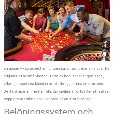
En annan viktig aspekt är hur casinon structurerar sina spel. De
erbjuder ofta små vinster i form av bonusar eller gratisspel,
vilket ger spelarna känslan av att de ligger nära en stor vinst.
Detta skapar en mental fälla där spelarna fortsätter att satsa i
hopp om att nästa spel ska leda till en stor belöning.
Belöningssystem och