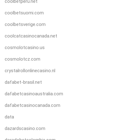
coolbetperu.net
coolbetsuomi.com
coolbetsverige.com
coolcatcasinocanada.net
cosmolotcasino.us
cosmolotcz.com
crystalrollonlinecasino.nl
dafabet-brasil.net
dafabetcasinoaustralia.com
dafabetcasinocanada.com
data
dazardscasino.com