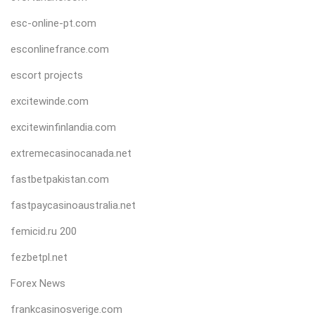
esc-online-pt.com
esconlinefrance.com
escort projects
excitewinde.com
excitewinfinlandia.com
extremecasinocanada.net
fastbetpakistan.com
fastpaycasinoaustralia.net
femicid.ru 200
fezbetpl.net
Forex News
frankcasinosverige.com