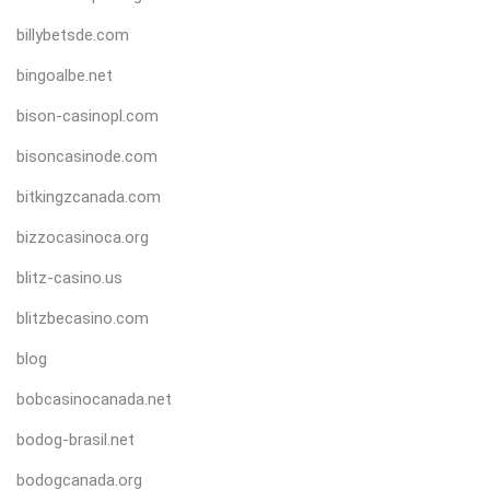
billybetsde.com
bingoalbe.net
bison-casinopl.com
bisoncasinode.com
bitkingzcanada.com
bizzocasinoca.org
blitz-casino.us
blitzbecasino.com
blog
bobcasinocanada.net
bodog-brasil.net
bodogcanada.org