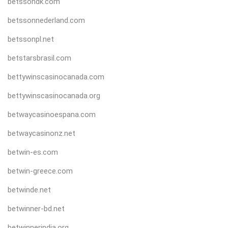
betssondk.com
betssonnederland.com
betssonpl.net
betstarsbrasil.com
bettywinscasinocanada.com
bettywinscasinocanada.org
betwaycasinoespana.com
betwaycasinonz.net
betwin-es.com
betwin-greece.com
betwinde.net
betwinner-bd.net
betwinnerindia.org