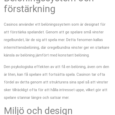
förstärkning
Casinos använder ett belöningssystem som är designat för
att förstärka spelandet. Genom att ge spelare små vinster
regelbundet, lär de sig att spela mer. Detta fenomen kallas
intermittensbelöning, där oregelbundna vinster ger en starkare
känsla av belöning jämfört med konstant belöning.
Den psykologiska effekten av att få en belöning, även om den
är liten, kan få spelare att fortsätta spela. Casinon tar ofta
fördel av detta genom att strukturera sina spel så att vinster
sker tillräckligt ofta för att hålla intresset uppe, vilket gör att
spelare stannar längre och satsar mer.
Miljö och design