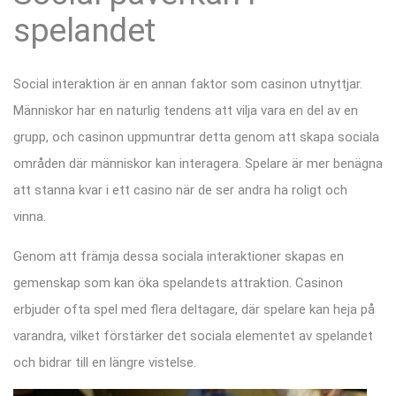
spelandet
Social interaktion är en annan faktor som casinon utnyttjar.
Människor har en naturlig tendens att vilja vara en del av en
grupp, och casinon uppmuntrar detta genom att skapa sociala
områden där människor kan interagera. Spelare är mer benägna
att stanna kvar i ett casino när de ser andra ha roligt och
vinna.
Genom att främja dessa sociala interaktioner skapas en
gemenskap som kan öka spelandets attraktion. Casinon
erbjuder ofta spel med flera deltagare, där spelare kan heja på
varandra, vilket förstärker det sociala elementet av spelandet
och bidrar till en längre vistelse.