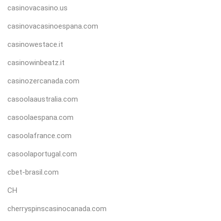
casinovacasino.us
casinovacasinoespana.com
casinowestace.it
casinowinbeatz.it
casinozercanada.com
casoolaaustralia.com
casoolaespana.com
casoolafrance.com
casoolaportugal.com
cbet-brasil.com
CH
cherryspinscasinocanada.com