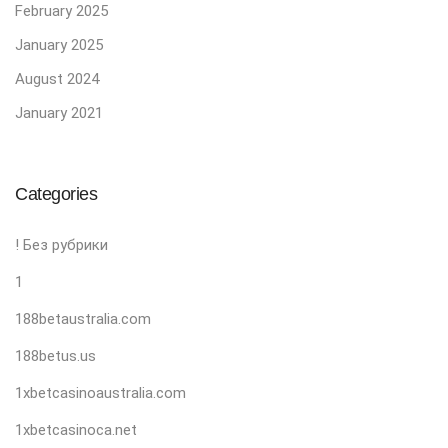
February 2025
January 2025
August 2024
January 2021
Categories
! Без рубрики
1
188betaustralia.com
188betus.us
1xbetcasinoaustralia.com
1xbetcasinoca.net