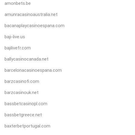
amonbets.be
amunracasinoaustralia.net
bacanaplaycasinoespana.com
baji-live.us
bajilivefr.com
ballycasinocanada.net
barcelonacasinoespana.com
barzcasinofi.com
barzcasinouk.net
bassbetcasinopl.com
bassbetgreece.net
baxterbetportugal.com