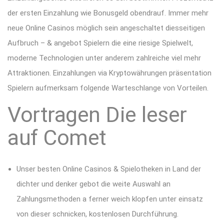
der ersten Einzahlung wie Bonusgeld obendrauf. Immer mehr
neue Online Casinos möglich sein angeschaltet diesseitigen
Aufbruch – & angebot Spielern die eine riesige Spielwelt,
moderne Technologien unter anderem zahlreiche viel mehr
Attraktionen. Einzahlungen via Kryptowährungen präsentation
Spielern aufmerksam folgende Warteschlange von Vorteilen.
Vortragen Die leser
auf Comet
Unser besten Online Casinos & Spielotheken in Land der
dichter und denker gebot die weite Auswahl an
Zahlungsmethoden a ferner weich klopfen unter einsatz
von dieser schnicken, kostenlosen Durchführung.