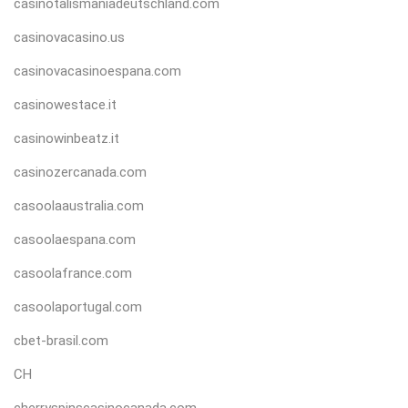
casinotalismaniadeutschland.com
casinovacasino.us
casinovacasinoespana.com
casinowestace.it
casinowinbeatz.it
casinozercanada.com
casoolaaustralia.com
casoolaespana.com
casoolafrance.com
casoolaportugal.com
cbet-brasil.com
CH
cherryspinscasinocanada.com