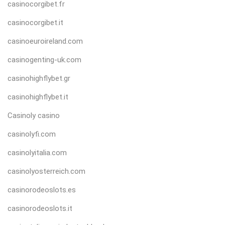
casinocorgibet.fr
casinocorgibet.it
casinoeuroireland.com
casinogenting-uk.com
casinohighflybet.gr
casinohighflybet.it
Casinoly casino
casinolyfi.com
casinolyitalia.com
casinolyosterreich.com
casinorodeoslots.es
casinorodeoslots.it