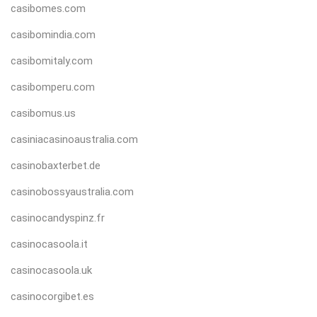
casibomes.com
casibomindia.com
casibomitaly.com
casibomperu.com
casibomus.us
casiniacasinoaustralia.com
casinobaxterbet.de
casinobossyaustralia.com
casinocandyspinz.fr
casinocasoola.it
casinocasoola.uk
casinocorgibet.es