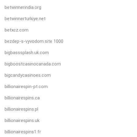
betwinnerindia.org
betwinnerturkiye.net
betxcz.com
bezdep-s-vyvodom.site 1000
bigbasssplash.uk.com
bigboostcasinocanada.com
bigcandycasinoes.com
billionairespin-pt.com
billionairespins.ca
billionairespins.pl
billionairespins.uk
billionairespins1.fr