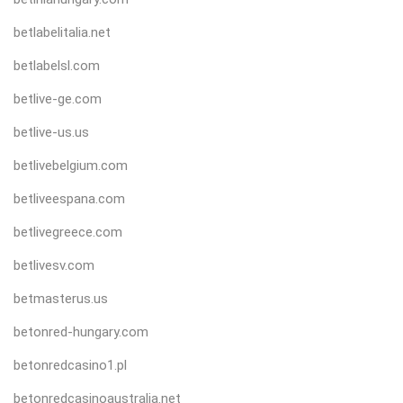
betlabelitalia.net
betlabelsl.com
betlive-ge.com
betlive-us.us
betlivebelgium.com
betliveespana.com
betlivegreece.com
betlivesv.com
betmasterus.us
betonred-hungary.com
betonredcasino1.pl
betonredcasinoaustralia.net