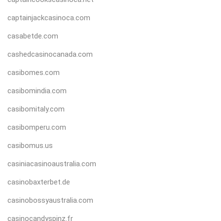
captainjackcasinoca.com
casabetde.com
cashedcasinocanada.com
casibomes.com
casibomindia.com
casibomitaly.com
casibomperu.com
casibomus.us
casiniacasinoaustralia.com
casinobaxterbet.de
casinobossyaustralia.com
casinocandyspinz.fr