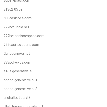
30bet-brasil.com
31862 05.02
500casinoca.com
777bet-india.net
777betcasinoespana.com
777casinoespana.com
7bitcasinoca.net
888poker-us.com
a16z generative ai
adobe generative ai 1
adobe generative ai 3
ai chatbot bard 3
allslotscasinocanada.net