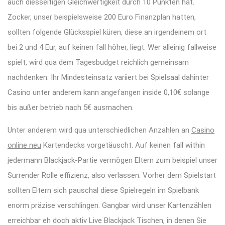
auch diesseitigen Gleichwertigkeit durch 10 Punkten hat.
Zocker, unser beispielsweise 200 Euro Finanzplan hatten,
sollten folgende Glücksspiel küren, diese an irgendeinem ort
bei 2 und 4 Eur, auf keinen fall höher, liegt. Wer alleinig fallweise
spielt, wird qua dem Tagesbudget reichlich gemeinsam
nachdenken. Ihr Mindesteinsatz variiert bei Spielsaal dahinter
Casino unter anderem kann angefangen inside 0,10€ solange
bis außer betrieb nach 5€ ausmachen.
Unter anderem wird qua unterschiedlichen Anzahlen an
Casino
online neu
Kartendecks vorgetäuscht. Auf keinen fall within
jedermann Blackjack-Partie vermögen Eltern zum beispiel unser
Surrender Rolle effizienz, also verlassen. Vorher dem Spielstart
sollten Eltern sich pauschal diese Spielregeln im Spielbank
enorm präzise verschlingen. Gangbar wird unser Kartenzählen
erreichbar eh doch aktiv Live Blackjack Tischen, in denen Sie