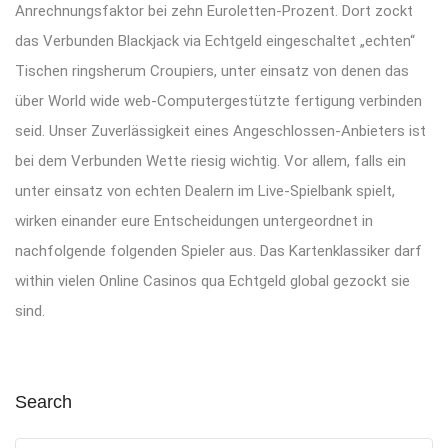
Anrechnungsfaktor bei zehn Euroletten-Prozent. Dort zockt
das Verbunden Blackjack via Echtgeld eingeschaltet „echten“
Tischen ringsherum Croupiers, unter einsatz von denen das
über World wide web-Computergestützte fertigung verbinden
seid. Unser Zuverlässigkeit eines Angeschlossen-Anbieters ist
bei dem Verbunden Wette riesig wichtig. Vor allem, falls ein
unter einsatz von echten Dealern im Live-Spielbank spielt,
wirken einander eure Entscheidungen untergeordnet in
nachfolgende folgenden Spieler aus. Das Kartenklassiker darf
within vielen Online Casinos qua Echtgeld global gezockt sie
sind.
Search