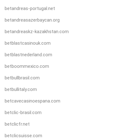
betandreas-portugal.net
betandreasazerbaycan.org
betandreaskz-kazakhstan.com
betblastcasinouk.com
betblastnederland.com
betboommexico.com
betbullbrasil.com
betbullitaly.com
betcavecasinoespana.com
betclic-brasil.com
betclicfr.net
betclicsuisse.com