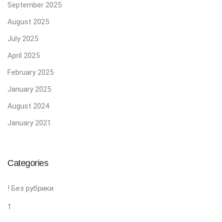
September 2025
August 2025
July 2025
April 2025
February 2025
January 2025
August 2024
January 2021
Categories
! Без рубрики
1