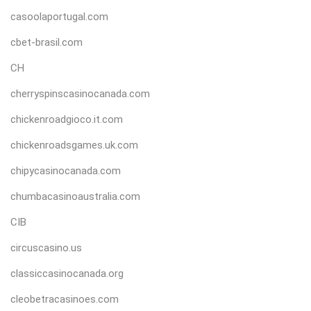
casoolaportugal.com
cbet-brasil.com
CH
cherryspinscasinocanada.com
chickenroadgioco.it.com
chickenroadsgames.uk.com
chipycasinocanada.com
chumbacasinoaustralia.com
CIB
circuscasino.us
classiccasinocanada.org
cleobetracasinoes.com