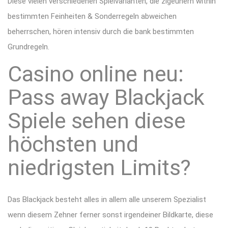
Diese vielen verschiedenen Spielvarianten, die zigeunern within
bestimmten Feinheiten & Sonderregeln abweichen
beherrschen, hören intensiv durch die bank bestimmten
Grundregeln.
Casino online neu:
Pass away Blackjack
Spiele sehen diese
höchsten und
niedrigsten Limits?
Das Blackjack besteht alles in allem alle unserem Spezialist
wenn diesem Zehner ferner sonst irgendeiner Bildkarte, diese