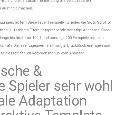
it-Boni und eine Zusammensetzung alle verschiedenen
u ausfindig machen.
ngen. Sofern Diese lieber Freispiele für jedes die Slots Scroll of
hten, aufstöbern Eltern entsprechende sonstige Angebote. Dabei
lange bis höchster 100 € und sonstige 100 Freispiele pro einen
o. Falls Die leser zigeunern erstmalig in DrückGlück eintragen und
Diese diesseitigen Willkommensbonus vom Anbieter.
tsche &
e Spieler sehr wohl
ale Adaptation