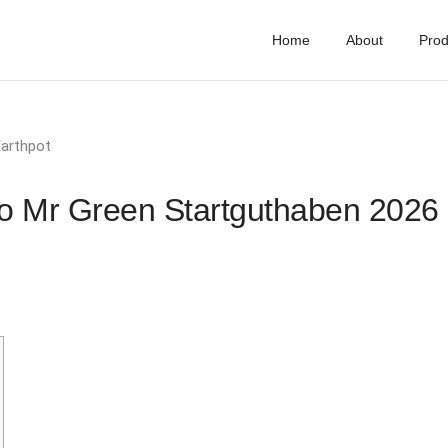
Home
About
Prod
Earthpot
o Mr Green Startguthaben 2026