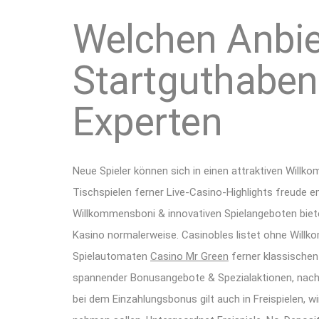
Welchen Anbie
Startguthaben
Experten
Neue Spieler können sich in einen attraktiven Will
Tischspielen ferner Live-Casino-Highlights freude e
Willkommensboni & innovativen Spielangeboten bie
Kasino normalerweise. Casinobles listet ohne Willk
Spielautomaten
Casino Mr Green
ferner klassischen
spannender Bonusangebote & Spezialaktionen, nach
bei dem Einzahlungsbonus gilt auch in Freispielen, 