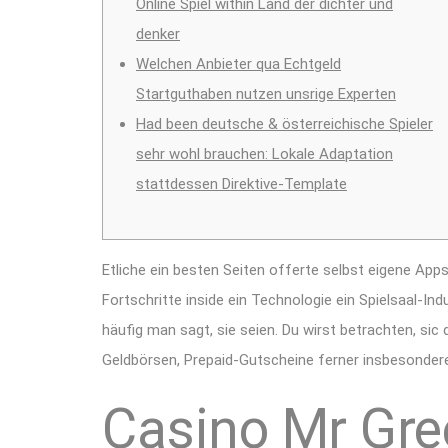
Online Spiel within Land der dichter und
denker
Welchen Anbieter qua Echtgeld
Startguthaben nutzen unsrige Experten
Had been deutsche & österreichische Spieler
sehr wohl brauchen: Lokale Adaptation
stattdessen Direktive-Template
Etliche ein besten Seiten offerte selbst eigene Apps
Fortschritte inside ein Technologie ein Spielsaal-In
häufig man sagt, sie seien.
Du wirst betrachten, sic 
Geldbörsen, Prepaid-Gutscheine ferner insbesonder
Casino Mr Gre