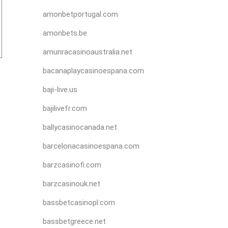
amonbetportugal.com
amonbets.be
amunracasinoaustralia.net
bacanaplaycasinoespana.com
baji-live.us
bajilivefr.com
ballycasinocanada.net
barcelonacasinoespana.com
barzcasinofi.com
barzcasinouk.net
bassbetcasinopl.com
bassbetgreece.net