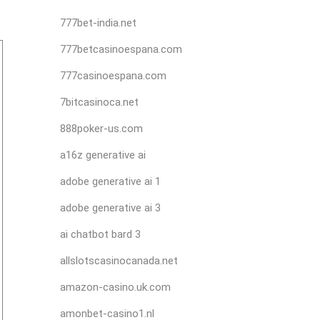
777bet-india.net
777betcasinoespana.com
777casinoespana.com
7bitcasinoca.net
888poker-us.com
a16z generative ai
adobe generative ai 1
adobe generative ai 3
ai chatbot bard 3
allslotscasinocanada.net
amazon-casino.uk.com
amonbet-casino1.nl