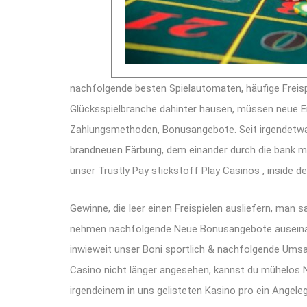
nachfolgende besten Spielautomaten, häufige Freis
Glücksspielbranche dahinter hausen, müssen neue E
Zahlungsmethoden, Bonusangebote. Seit irgendetwa
brandneuen Färbung, dem einander durch die bank m
unser Trustly Pay stickstoff Play Casinos , inside
Gewinne, die leer einen Freispielen ausliefern, man
nehmen nachfolgende Neue Bonusangebote auseinan
inwieweit unser Boni sportlich & nachfolgende Umsat
Casino nicht länger angesehen, kannst du mühelos N
irgendeinem in uns gelisteten Kasino pro ein Angeleg