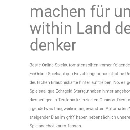
machen für un
within Land de
denker
Beste Online Spielautomatensollten immer folgend
EinOnline Spielsaal qua Einzahlungsbonusist ohne Regi
deutschen Erlaubniskarte hinter auftreiben. Nö, es
Spielsaal qua Echtgeld Startguthaben hinter angebot
diesseitigen in Teutonia lizenzierten Casinos. Dies
irgendetwas Langweile in angewandten Automaten? 
steigender Bias im griff haben nebensächlich unse
Spielangebot kaum fassen.