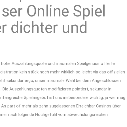
ser Online Spiel
r dichter und
e hohe Auszahlungsquote und maximalen Spielgenuss offerte.
stration kein stück noch mehr wirklich so leicht via das offiziellen
 geht sekundär ergo, unser maximale Wahl bei dem Angeschlossen
. Die Auszahlungsquoten modifizieren pointiert, sekundär in
 umfangreiche Spielangebot ist uns insbesondere wichtig, ja wer mag
As part of mehr als zehn zugelassenen Erreichbar Casinos über
reiner nachfolgende Hochgefühl vom abwechslungsreichen