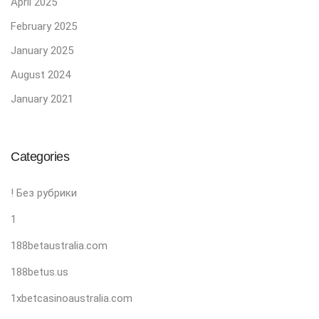
April 2025
February 2025
January 2025
August 2024
January 2021
Categories
! Без рубрики
1
188betaustralia.com
188betus.us
1xbetcasinoaustralia.com