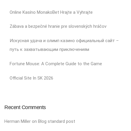
Online Kasíno MonakoBet Hrajte a Vyhrajte
Zábava a bezpečné hranie pre slovenských hráčov
Искусная удача и олимп казино официальный сайт –
путь к захватывающим приключениям
Fortune Mouse: A Complete Guide to the Game
Official Site In SK 2026
Recent Comments
Herman Miller
on
Blog standard post