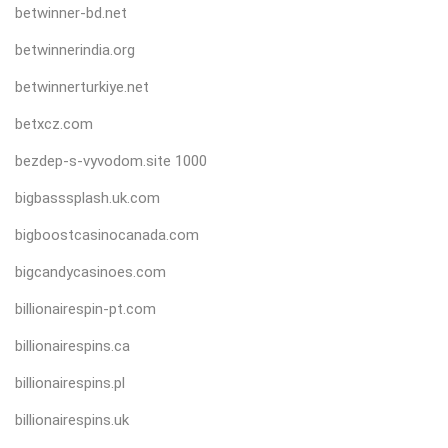
betwinner-bd.net
betwinnerindia.org
betwinnerturkiye.net
betxcz.com
bezdep-s-vyvodom.site 1000
bigbasssplash.uk.com
bigboostcasinocanada.com
bigcandycasinoes.com
billionairespin-pt.com
billionairespins.ca
billionairespins.pl
billionairespins.uk