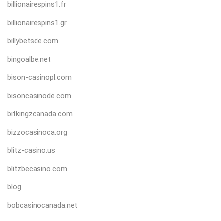
billionairespins1.fr
billionairespins1.gr
billybetsde.com
bingoalbe.net
bison-casinopl.com
bisoncasinode.com
bitkingzcanada.com
bizzocasinoca.org
blitz-casino.us
blitzbecasino.com
blog
bobcasinocanada.net