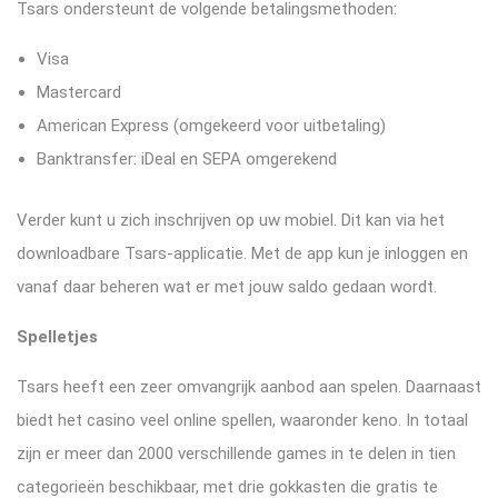
Tsars ondersteunt de volgende betalingsmethoden:
Visa
Mastercard
American Express (omgekeerd voor uitbetaling)
Banktransfer: iDeal en SEPA omgerekend
Verder kunt u zich inschrijven op uw mobiel. Dit kan via het
downloadbare Tsars-applicatie. Met de app kun je inloggen en
vanaf daar beheren wat er met jouw saldo gedaan wordt.
Spelletjes
Tsars heeft een zeer omvangrijk aanbod aan spelen. Daarnaast
biedt het casino veel online spellen, waaronder keno. In totaal
zijn er meer dan 2000 verschillende games in te delen in tien
categorieën beschikbaar, met drie gokkasten die gratis te