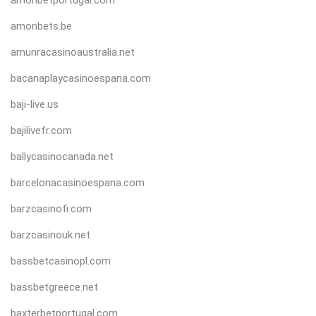
amonbets.be
amunracasinoaustralia.net
bacanaplaycasinoespana.com
baji-live.us
bajilivefr.com
ballycasinocanada.net
barcelonacasinoespana.com
barzcasinofi.com
barzcasinouk.net
bassbetcasinopl.com
bassbetgreece.net
baxterbetportugal.com