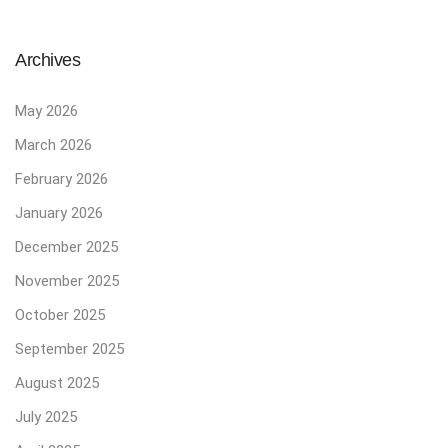
Archives
May 2026
March 2026
February 2026
January 2026
December 2025
November 2025
October 2025
September 2025
August 2025
July 2025