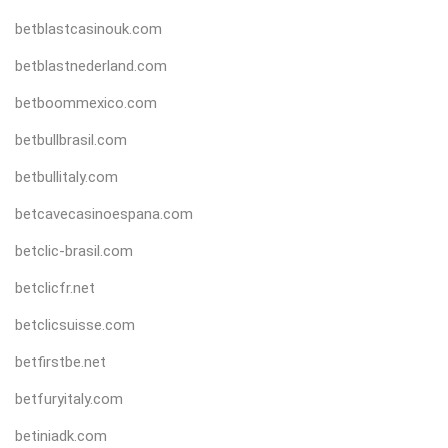
betblastcasinouk.com
betblastnederland.com
betboommexico.com
betbullbrasil.com
betbullitaly.com
betcavecasinoespana.com
betclic-brasil.com
betclicfr.net
betclicsuisse.com
betfirstbe.net
betfuryitaly.com
betiniadk.com