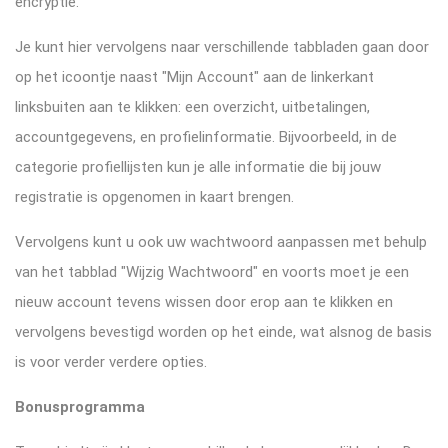
encryptie.
Je kunt hier vervolgens naar verschillende tabbladen gaan door
op het icoontje naast "Mijn Account" aan de linkerkant
linksbuiten aan te klikken: een overzicht, uitbetalingen,
accountgegevens, en profielinformatie. Bijvoorbeeld, in de
categorie profiellijsten kun je alle informatie die bij jouw
registratie is opgenomen in kaart brengen.
Vervolgens kunt u ook uw wachtwoord aanpassen met behulp
van het tabblad "Wijzig Wachtwoord" en voorts moet je een
nieuw account tevens wissen door erop aan te klikken en
vervolgens bevestigd worden op het einde, wat alsnog de basis
is voor verder verdere opties.
Bonusprogramma