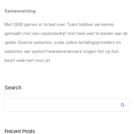
Samenvatting
Met 2000 games in totaal over Tsars hebben we kennis
gemaakt met een casinobedrijf met heel veel te bieden aan de
speler. Diverse websites, zoals online betalingsproviders en
websites van spelsoftwareleveranciers vragen het op hun
beurt vaak niet voor uit
Search
Recent Posts