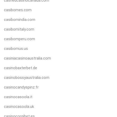
cashedcasinocanada.com
casibomes.com
casibomindia.com
casibomitaly.com
casibomperu.com
casibomus.us
casiniacasinoaustralia.com
casinobaxterbet.de
casinobossyaustralia.com
casinocandyspinz.fr
casinocasoola.it
casinocasoola.uk
casinocorgibet.es