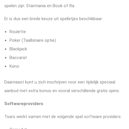
spelen zijn: Starmania en Book of Ra.
Er is dus een brede keuze uit spelletjes beschikbaar:
Roulette
Poker (Taalbinaire optie)
Blackjack
Baccarat
Keno
Daarnaast kunt u zich inschrijven voor een tijdelijk speciaal
aanbod met extra bonus en vooral verschillende gratis spins.
Softwareproviders
Tsars werkt samen met de volgende spel software providers: