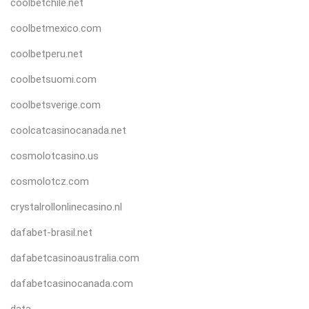
coolbetchile.net
coolbetmexico.com
coolbetperu.net
coolbetsuomi.com
coolbetsverige.com
coolcatcasinocanada.net
cosmolotcasino.us
cosmolotcz.com
crystalrollonlinecasino.nl
dafabet-brasil.net
dafabetcasinoaustralia.com
dafabetcasinocanada.com
data