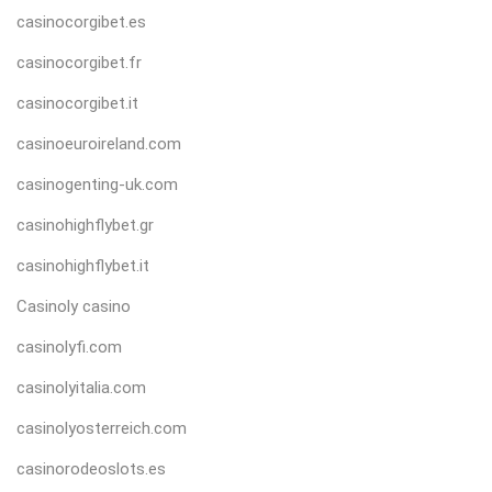
casinocorgibet.es
casinocorgibet.fr
casinocorgibet.it
casinoeuroireland.com
casinogenting-uk.com
casinohighflybet.gr
casinohighflybet.it
Casinoly casino
casinolyfi.com
casinolyitalia.com
casinolyosterreich.com
casinorodeoslots.es