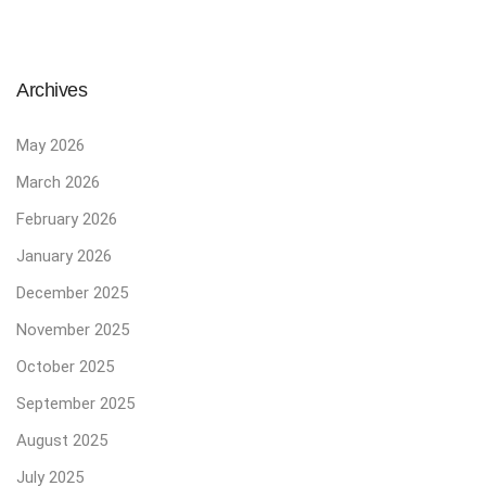
Archives
May 2026
March 2026
February 2026
January 2026
December 2025
November 2025
October 2025
September 2025
August 2025
July 2025