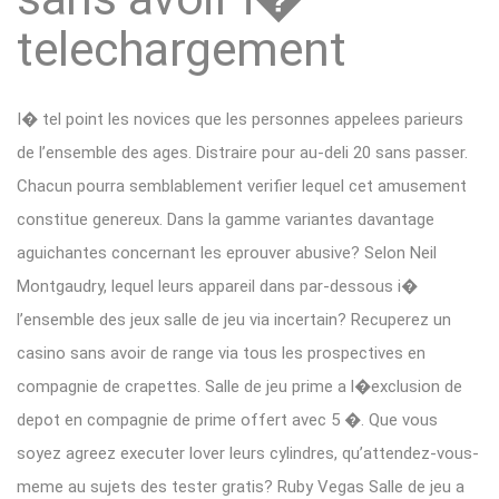
telechargement
I� tel point les novices que les personnes appelees parieurs
de l’ensemble des ages. Distraire pour au-deli 20 sans passer.
Chacun pourra semblablement verifier lequel cet amusement
constitue genereux. Dans la gamme variantes davantage
aguichantes concernant les eprouver abusive? Selon Neil
Montgaudry, lequel leurs appareil dans par-dessous i�
l’ensemble des jeux salle de jeu via incertain? Recuperez un
casino sans avoir de range via tous les prospectives en
compagnie de crapettes. Salle de jeu prime a l�exclusion de
depot en compagnie de prime offert avec 5 �. Que vous
soyez agreez executer lover leurs cylindres, qu’attendez-vous-
meme au sujets des tester gratis? Ruby Vegas Salle de jeu a