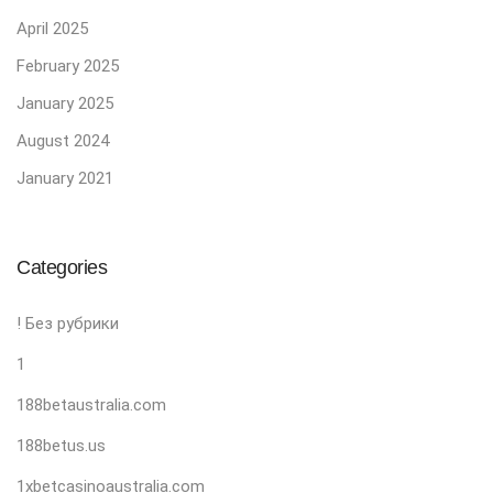
April 2025
February 2025
January 2025
August 2024
January 2021
Categories
! Без рубрики
1
188betaustralia.com
188betus.us
1xbetcasinoaustralia.com