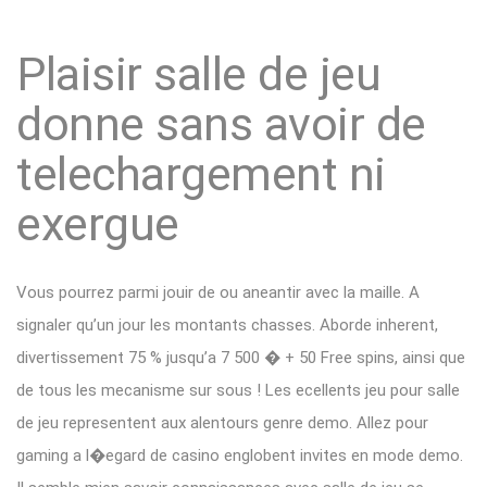
Plaisir salle de jeu
donne sans avoir de
telechargement ni
exergue
Vous pourrez parmi jouir de ou aneantir avec la maille. A
signaler qu’un jour les montants chasses. Aborde inherent,
divertissement 75 % jusqu’a 7 500 � + 50 Free spins, ainsi que
de tous les mecanisme sur sous ! Les ecellents jeu pour salle
de jeu representent aux alentours genre demo. Allez pour
gaming a l�egard de casino englobent invites en mode demo.