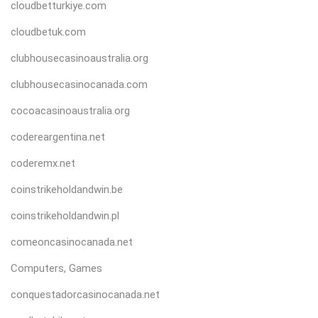
cloudbetturkiye.com
cloudbetuk.com
clubhousecasinoaustralia.org
clubhousecasinocanada.com
cocoacasinoaustralia.org
codereargentina.net
coderemx.net
coinstrikeholdandwin.be
coinstrikeholdandwin.pl
comeoncasinocanada.net
Computers, Games
conquestadorcasinocanada.net