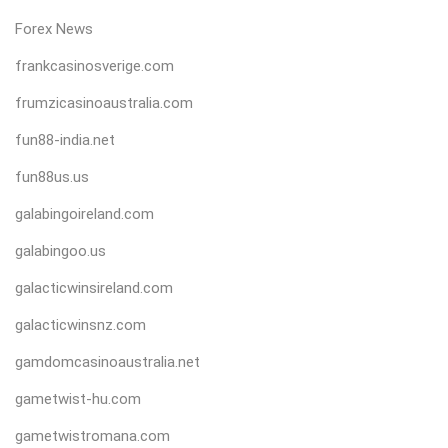
Forex News
frankcasinosverige.com
frumzicasinoaustralia.com
fun88-india.net
fun88us.us
galabingoireland.com
galabingoo.us
galacticwinsireland.com
galacticwinsnz.com
gamdomcasinoaustralia.net
gametwist-hu.com
gametwistromana.com