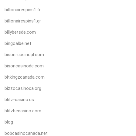
billionairespins1.fr
billionairespins1.gr
billybetsde.com
bingoalbe.net
bison-casinopl.com
bisoncasinode.com
bitkingzcanada.com
bizzocasinoca.org
blitz-casino.us
blitzbecasino.com
blog
bobcasinocanada.net