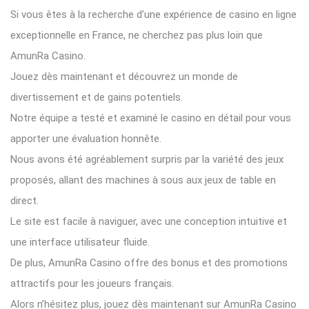
Si vous êtes à la recherche d’une expérience de casino en ligne
exceptionnelle en France, ne cherchez pas plus loin que
AmunRa Casino.
Jouez dès maintenant et découvrez un monde de
divertissement et de gains potentiels.
Notre équipe a testé et examiné le casino en détail pour vous
apporter une évaluation honnête.
Nous avons été agréablement surpris par la variété des jeux
proposés, allant des machines à sous aux jeux de table en
direct.
Le site est facile à naviguer, avec une conception intuitive et
une interface utilisateur fluide.
De plus, AmunRa Casino offre des bonus et des promotions
attractifs pour les joueurs français.
Alors n’hésitez plus, jouez dès maintenant sur AmunRa Casino