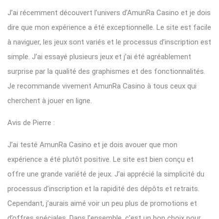
J’ai récemment découvert l’univers d’AmunRa Casino et je dois
dire que mon expérience a été exceptionnelle. Le site est facile
à naviguer, les jeux sont variés et le processus d’inscription est
simple. J’ai essayé plusieurs jeux et j’ai été agréablement
surprise par la qualité des graphismes et des fonctionnalités.
Je recommande vivement AmunRa Casino à tous ceux qui
cherchent à jouer en ligne.
Avis de Pierre :
J’ai testé AmunRa Casino et je dois avouer que mon
expérience a été plutôt positive. Le site est bien conçu et
offre une grande variété de jeux. J’ai apprécié la simplicité du
processus d’inscription et la rapidité des dépôts et retraits.
Cependant, j’aurais aimé voir un peu plus de promotions et
d’offres spéciales. Dans l’ensemble, c’est un bon choix pour