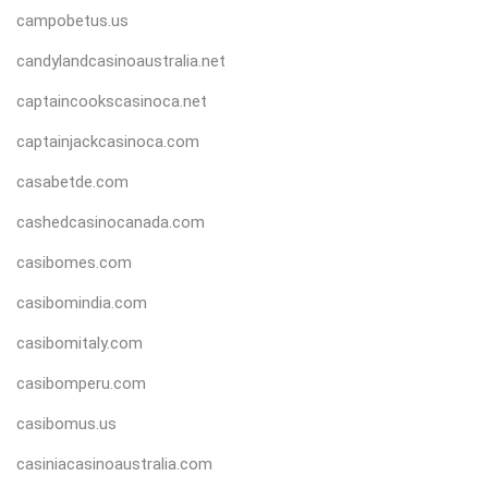
campobetus.us
candylandcasinoaustralia.net
captaincookscasinoca.net
captainjackcasinoca.com
casabetde.com
cashedcasinocanada.com
casibomes.com
casibomindia.com
casibomitaly.com
casibomperu.com
casibomus.us
casiniacasinoaustralia.com