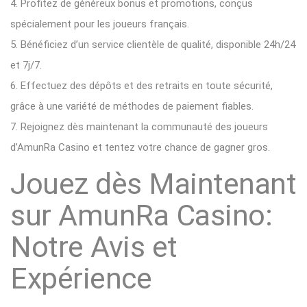
4. Profitez de généreux bonus et promotions, conçus
spécialement pour les joueurs français.
5. Bénéficiez d’un service clientèle de qualité, disponible 24h/24
et 7j/7.
6. Effectuez des dépôts et des retraits en toute sécurité,
grâce à une variété de méthodes de paiement fiables.
7. Rejoignez dès maintenant la communauté des joueurs
d’AmunRa Casino et tentez votre chance de gagner gros.
Jouez dès Maintenant
sur AmunRa Casino:
Notre Avis et
Expérience