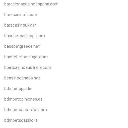
barcelonacasinoespana.com
barzcasinofi.com
barzcasinouk.net
bassbetcasinopl.com
bassbetgreece.net
baxterbetportugal.com
bbetcasinoaustralia.com
bcasinocanada.net
bdmbetapp.de
bdmbetopiniones.es
bdmbetsaustralia.com
bdmbetscasino.it