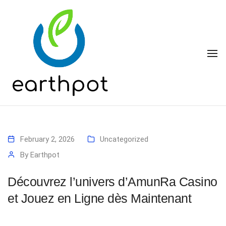
To
February 2, 2026
Uncategorized
By
Earthpot
Découvrez l’univers d’AmunRa Casino
et Jouez en Ligne dès Maintenant