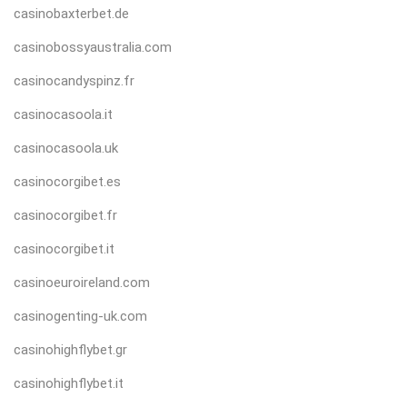
casinobaxterbet.de
casinobossyaustralia.com
casinocandyspinz.fr
casinocasoola.it
casinocasoola.uk
casinocorgibet.es
casinocorgibet.fr
casinocorgibet.it
casinoeuroireland.com
casinogenting-uk.com
casinohighflybet.gr
casinohighflybet.it