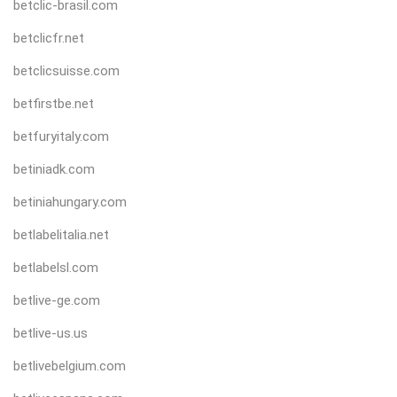
betclic-brasil.com
betclicfr.net
betclicsuisse.com
betfirstbe.net
betfuryitaly.com
betiniadk.com
betiniahungary.com
betlabelitalia.net
betlabelsl.com
betlive-ge.com
betlive-us.us
betlivebelgium.com