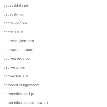
betlabelitalia.net
betlabelsl.com
betlive-ge.com
betlive-us.us
betlivebelgium.com
betliveespana.com
betlivegreece.com
betlivesv.com
betmasterus.us
betonred-hungary.com
betonredcasino1.pl
betonredcasinoaustralia.net