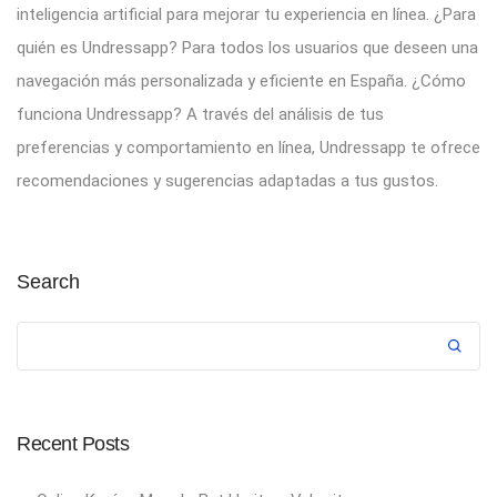
inteligencia artificial para mejorar tu experiencia en línea. ¿Para
quién es Undressapp? Para todos los usuarios que deseen una
navegación más personalizada y eficiente en España. ¿Cómo
funciona Undressapp? A través del análisis de tus
preferencias y comportamiento en línea, Undressapp te ofrece
recomendaciones y sugerencias adaptadas a tus gustos.
Search
Recent Posts