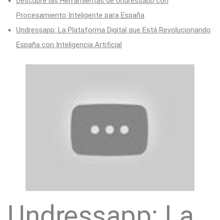
Descubre las Herramientas de Undressapp con
Procesamiento Inteligente para España
Undressapp: La Plataforma Digital que Está Revolucionando
España con Inteligencia Artificial
Undressapp: La