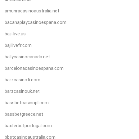
amunracasinoaustralia.net
bacanaplaycasinoespana.com
baji-live.us
bajilivefr.com
ballycasinocanada.net
barcelonacasinoespana.com
barzcasinofi.com
barzcasinouk.net
bassbetcasinopl.com
bassbetgreece.net
baxterbetportugal.com
bbetcasinoaustralia.com