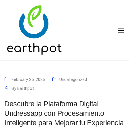
To
February 25, 2026
Uncategorized
By
Earthpot
Descubre la Plataforma Digital
Undressapp con Procesamiento
Inteligente para Mejorar tu Experiencia