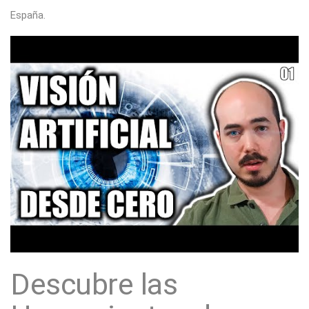
España.
Descubre las