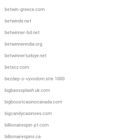
betwin-greece.com
betwinde.net
betwinner-bd.net
betwinnerindia.org
betwinnerturkiye.net
betxcz.com
bezdep-s-vyvodom.site 1000
bigbasssplash.uk.com
bigboostcasinocanada.com
bigcandycasinoes.com
billionairespin-pt.com
billionairespins.ca