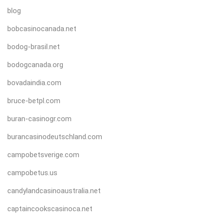
blog
bobcasinocanada.net
bodog-brasil.net
bodogcanada.org
bovadaindia.com
bruce-betpl.com
buran-casinogr.com
burancasinodeutschland.com
campobetsverige.com
campobetus.us
candylandcasinoaustralia.net
captaincookscasinoca.net