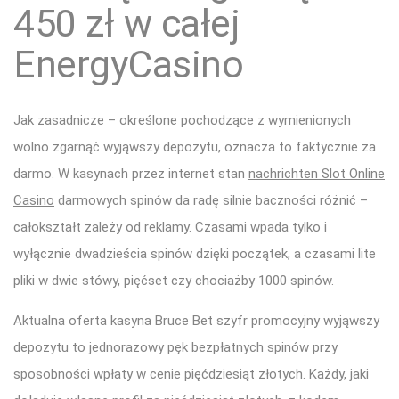
450 zł w całej
EnergyCasino
Jak zasadnicze – określone pochodzące z wymienionych
wolno zgarnąć wyjąwszy depozytu, oznacza to faktycznie za
darmo. W kasynach przez internet stan
nachrichten Slot Online
Casino
darmowych spinów da radę silnie baczności różnić –
całokształt zależy od reklamy. Czasami wpada tylko i
wyłącznie dwadzieścia spinów dzięki początek, a czasami lite
pliki w dwie stówy, pięćset czy chociażby 1000 spinów.
Aktualna oferta kasyna Bruce Bet szyfr promocyjny wyjąwszy
depozytu to jednorazowy pęk bezpłatnych spinów przy
sposobności wpłaty w cenie pięćdziesiąt złotych. Każdy, jaki