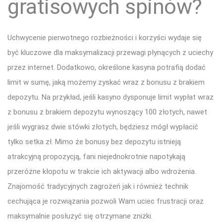
gratisowych spinów?
Uchwycenie pierwotnego rozbieżności i korzyści wydaje się
być kluczowe dla maksymalizacji przewagi płynących z uciechy
przez internet. Dodatkowo, określone kasyna potrafią dodać
limit w sumę, jaką możemy zyskać wraz z bonusu z brakiem
depozytu. Na przykład, jeśli kasyno dysponuje limit wypłat wraz
z bonusu z brakiem depozytu wynoszący 100 złotych, nawet
jeśli wygrasz dwie stówki złotych, będziesz mógł wypłacić
tylko setka zł. Mimo że bonusy bez depozytu istnieją
atrakcyjną propozycją, fani niejednokrotnie napotykają
przeróżne kłopotu w trakcie ich aktywacji albo wdrożenia.
Znajomość tradycyjnych zagrożeń jak i również technik
cechująca je rozwiązania pozwoli Wam uciec frustracji oraz
maksymalnie posłużyć się otrzymane zniżki.