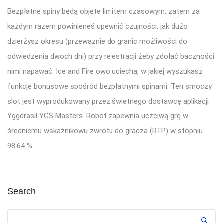
Bezpłatne spiny będą objęte limitem czasowym, zatem za
każdym razem powinieneś upewnić czujności, jak dużo
dzierżysz okresu (przeważnie do granic możliwości do
odwiedzenia dwoch dni) przy rejestracji żeby zdołać baczności
nimi napawać. Ice and Fire owo uciecha, w jakiej wyszukasz
funkcje bonusowe spośród bezpłatnymi spinami. Ten smoczy
slot jest wyprodukowany przez świetnego dostawcę aplikacji
Yggdrasil YGS Masters. Robot zapewnia uczciwą grę w
średniemu wskaźnikowu zwrotu do gracza (RTP) w stopniu
98.64 %.
Search