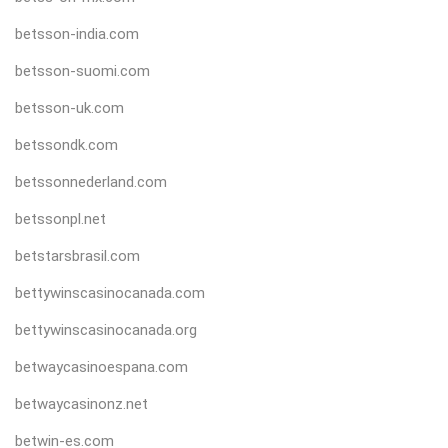
betsson-india.com
betsson-suomi.com
betsson-uk.com
betssondk.com
betssonnederland.com
betssonpl.net
betstarsbrasil.com
bettywinscasinocanada.com
bettywinscasinocanada.org
betwaycasinoespana.com
betwaycasinonz.net
betwin-es.com