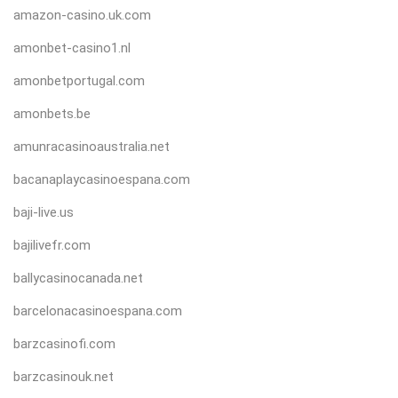
amazon-casino.uk.com
amonbet-casino1.nl
amonbetportugal.com
amonbets.be
amunracasinoaustralia.net
bacanaplaycasinoespana.com
baji-live.us
bajilivefr.com
ballycasinocanada.net
barcelonacasinoespana.com
barzcasinofi.com
barzcasinouk.net