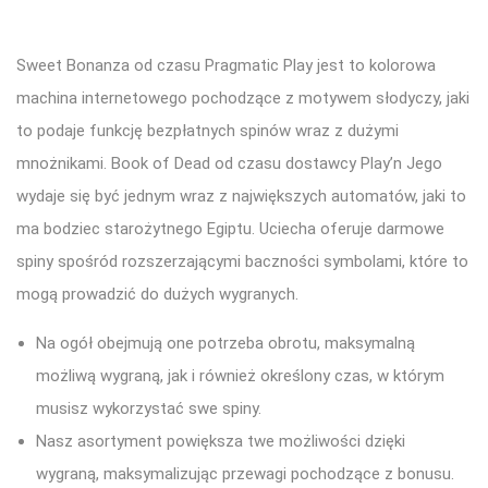
Sweet Bonanza od czasu Pragmatic Play jest to kolorowa
machina internetowego pochodzące z motywem słodyczy, jaki
to podaje funkcję bezpłatnych spinów wraz z dużymi
mnożnikami. Book of Dead od czasu dostawcy Play’n Jego
wydaje się być jednym wraz z największych automatów, jaki to
ma bodziec starożytnego Egiptu.
Uciecha oferuje darmowe
spiny spośród rozszerzającymi baczności symbolami, które to
mogą prowadzić do dużych wygranych.
Na ogół obejmują one potrzeba obrotu, maksymalną
możliwą wygraną, jak i również określony czas, w którym
musisz wykorzystać swe spiny.
Nasz asortyment powiększa twe możliwości dzięki
wygraną, maksymalizując przewagi pochodzące z bonusu.