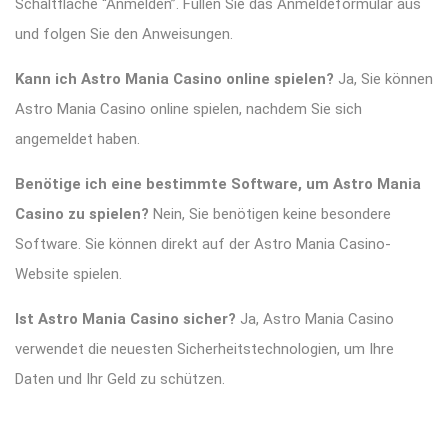
Schaltfläche “Anmelden”. Füllen Sie das Anmeldeformular aus
und folgen Sie den Anweisungen.
Kann ich Astro Mania Casino online spielen?
Ja, Sie können
Astro Mania Casino online spielen, nachdem Sie sich
angemeldet haben.
Benötige ich eine bestimmte Software, um Astro Mania
Casino zu spielen?
Nein, Sie benötigen keine besondere
Software. Sie können direkt auf der Astro Mania Casino-
Website spielen.
Ist Astro Mania Casino sicher?
Ja, Astro Mania Casino
verwendet die neuesten Sicherheitstechnologien, um Ihre
Daten und Ihr Geld zu schützen.