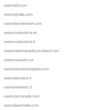
casinolyfi.com
casinolyitalia.com
casinolyosterreich.com
casinorodeoslots.es
casinorodeoslots.it
casinotalismaniadeutschland.com
casinovacasino.us
casinovacasinoespana.com
casinowestace.it
casinowinbeatz.it
casinozercanada.com
casoolaaustralia.com