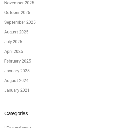
November 2025
October 2025
September 2025
August 2025
July 2025
April 2025
February 2025
January 2025
August 2024
January 2021
Categories