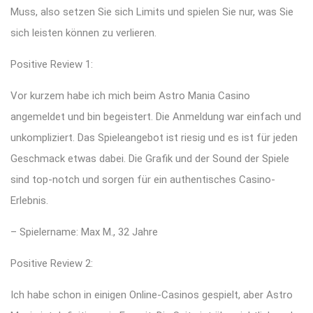
Muss, also setzen Sie sich Limits und spielen Sie nur, was Sie
sich leisten können zu verlieren.
Positive Review 1:
Vor kurzem habe ich mich beim Astro Mania Casino
angemeldet und bin begeistert. Die Anmeldung war einfach und
unkompliziert. Das Spieleangebot ist riesig und es ist für jeden
Geschmack etwas dabei. Die Grafik und der Sound der Spiele
sind top-notch und sorgen für ein authentisches Casino-
Erlebnis.
– Spielername: Max M., 32 Jahre
Positive Review 2:
Ich habe schon in einigen Online-Casinos gespielt, aber Astro