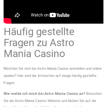
Häufig gestellte
Fragen zu Astro
Mania Casino
Möchten Sie sich bei Astro Mania Casino anmelden und online
spielen? Hier sind die Antworten auf einige häufig gestellte
Fragen:
Wie melde ich mich bei Astro Mania Casino an?
Besuchen
Sie die Astro Mania Casino-Website und klicken Sie auf die