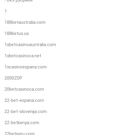
! Без рубрики
1
188betaustralia.com
188betus.us
1xbetcasinoaustralia.com
1xbetcasinoca.net
1xcasinoespana.com
2000ZDP
20betcasinoca.com
22-bet-espana.com
22-bet-slovenija.com
22-betkenya.com
22betperu.com