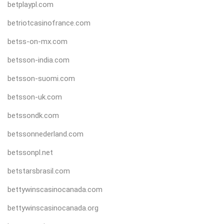
betplaypl.com
betriotcasinofrance.com
betss-on-mx.com
betsson-india.com
betsson-suomi.com
betsson-uk.com
betssondk.com
betssonnederland.com
betssonpl.net
betstarsbrasil.com
bettywinscasinocanada.com
bettywinscasinocanada.org