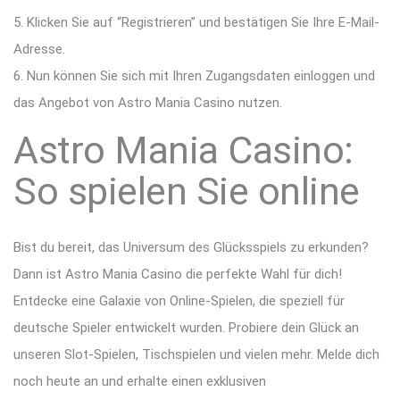
5. Klicken Sie auf “Registrieren” und bestätigen Sie Ihre E-Mail-
Adresse.
6. Nun können Sie sich mit Ihren Zugangsdaten einloggen und
das Angebot von Astro Mania Casino nutzen.
Astro Mania Casino:
So spielen Sie online
Bist du bereit, das Universum des Glücksspiels zu erkunden?
Dann ist Astro Mania Casino die perfekte Wahl für dich!
Entdecke eine Galaxie von Online-Spielen, die speziell für
deutsche Spieler entwickelt wurden. Probiere dein Glück an
unseren Slot-Spielen, Tischspielen und vielen mehr. Melde dich
noch heute an und erhalte einen exklusiven