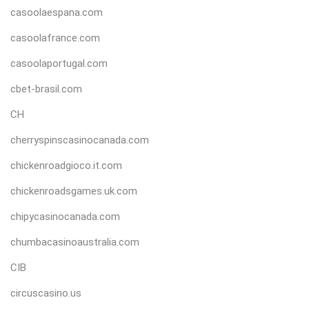
casoolaespana.com
casoolafrance.com
casoolaportugal.com
cbet-brasil.com
CH
cherryspinscasinocanada.com
chickenroadgioco.it.com
chickenroadsgames.uk.com
chipycasinocanada.com
chumbacasinoaustralia.com
CIB
circuscasino.us