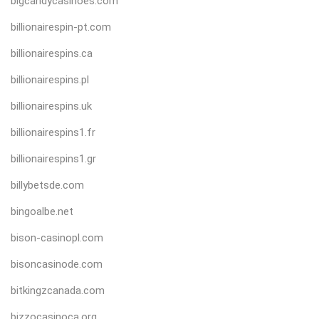
bigcandycasinoes.com
billionairespin-pt.com
billionairespins.ca
billionairespins.pl
billionairespins.uk
billionairespins1.fr
billionairespins1.gr
billybetsde.com
bingoalbe.net
bison-casinopl.com
bisoncasinode.com
bitkingzcanada.com
bizzocasinoca.org