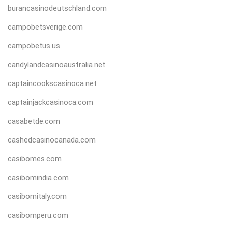
burancasinodeutschland.com
campobetsverige.com
campobetus.us
candylandcasinoaustralia.net
captaincookscasinoca.net
captainjackcasinoca.com
casabetde.com
cashedcasinocanada.com
casibomes.com
casibomindia.com
casibomitaly.com
casibomperu.com