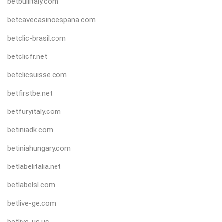
betbullitaly.com
betcavecasinoespana.com
betclic-brasil.com
betclicfr.net
betclicsuisse.com
betfirstbe.net
betfuryitaly.com
betiniadk.com
betiniahungary.com
betlabelitalia.net
betlabelsl.com
betlive-ge.com
betlive-us.us