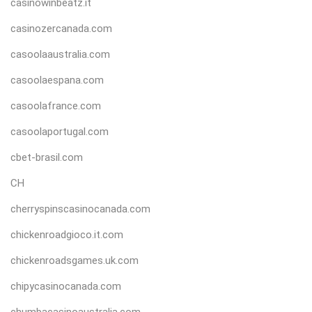
casinowinbeatz.it
casinozercanada.com
casoolaaustralia.com
casoolaespana.com
casoolafrance.com
casoolaportugal.com
cbet-brasil.com
CH
cherryspinscasinocanada.com
chickenroadgioco.it.com
chickenroadsgames.uk.com
chipycasinocanada.com
chumbacasinoaustralia.com