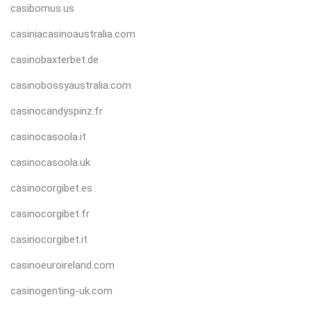
casibomus.us
casiniacasinoaustralia.com
casinobaxterbet.de
casinobossyaustralia.com
casinocandyspinz.fr
casinocasoola.it
casinocasoola.uk
casinocorgibet.es
casinocorgibet.fr
casinocorgibet.it
casinoeuroireland.com
casinogenting-uk.com