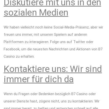
Diskutiere mit uns in den
sozialen Medien
Wir haben vielleicht noch keine Social-Media-Präsenz, aber wir
freuen uns immer, mit unseren Spielern auf anderen
Plattformen zu interagieren. Folge uns auf Twitter oder
Facebook, um die neuesten Nachrichten und Aktionen von B7
Casino zu erhalten.
Kontaktiere uns: Wir sind
immer für dich da
Wenn du Fragen oder Bedenken bezüglich B7 Casino oder
unserer Dienste hast, zögere nicht, uns zu kontaktieren. Wir
sind immer bereit, zu helfen und antworten schnell auf alle