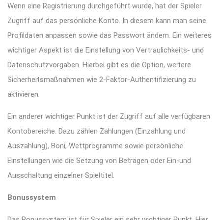
Wenn eine Registrierung durchgeführt wurde, hat der Spieler
Zugriff auf das persönliche Konto. In diesem kann man seine
Profildaten anpassen sowie das Passwort ändern. Ein weiteres
wichtiger Aspekt ist die Einstellung von Vertraulichkeits- und
Datenschutzvorgaben. Hierbei gibt es die Option, weitere
Sicherheitsmaßnahmen wie 2-Faktor-Authentifizierung zu
aktivieren.
Ein anderer wichtiger Punkt ist der Zugriff auf alle verfügbaren
Kontobereiche. Dazu zählen Zahlungen (Einzahlung und
Auszahlung), Boni, Wettprogramme sowie persönliche
Einstellungen wie die Setzung von Beträgen oder Ein-und
Ausschaltung einzelner Spieltitel.
Bonussystem
Das Bonussystem ist für Spieler ein sehr wichtiger Punkt. Hier