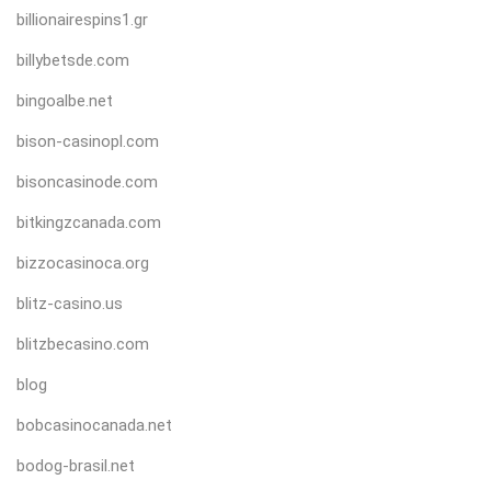
billionairespins1.gr
billybetsde.com
bingoalbe.net
bison-casinopl.com
bisoncasinode.com
bitkingzcanada.com
bizzocasinoca.org
blitz-casino.us
blitzbecasino.com
blog
bobcasinocanada.net
bodog-brasil.net