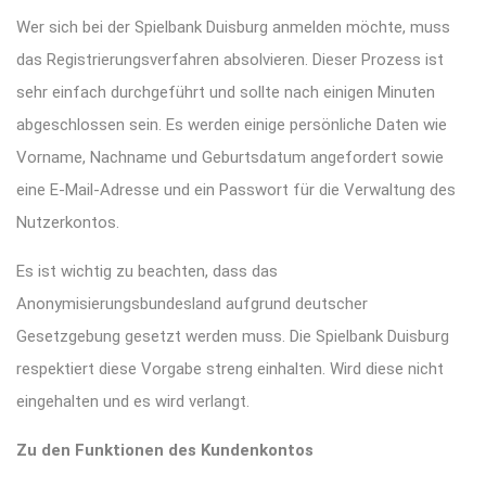
Wer sich bei der Spielbank Duisburg anmelden möchte, muss
das Registrierungsverfahren absolvieren. Dieser Prozess ist
sehr einfach durchgeführt und sollte nach einigen Minuten
abgeschlossen sein. Es werden einige persönliche Daten wie
Vorname, Nachname und Geburtsdatum angefordert sowie
eine E-Mail-Adresse und ein Passwort für die Verwaltung des
Nutzerkontos.
Es ist wichtig zu beachten, dass das
Anonymisierungsbundesland aufgrund deutscher
Gesetzgebung gesetzt werden muss. Die Spielbank Duisburg
respektiert diese Vorgabe streng einhalten. Wird diese nicht
eingehalten und es wird verlangt.
Zu den Funktionen des Kundenkontos