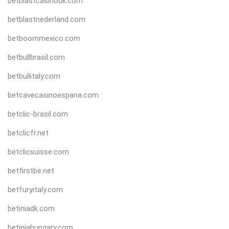
betblastcasinouk.com
betblastnederland.com
betboommexico.com
betbullbrasil.com
betbullitaly.com
betcavecasinoespana.com
betclic-brasil.com
betclicfr.net
betclicsuisse.com
betfirstbe.net
betfuryitaly.com
betiniadk.com
betiniahungary.com