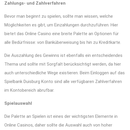
Zahlungs- und Zahlverfahren
Bevor man beginnt zu spielen, sollte man wissen, welche
Möglichkeiten es gibt, um Einzahlungen durchzuführen. Hier
bietet das Online Casino eine breite Palette an Optionen für
alle Bedürfnisse: von Banküberweisung bis hin zu Kreditkarte.
Die Auszahlung des Gewinns ist ebenfalls ein entscheidendes
Thema und sollte mit Sorgfalt berücksichtigt werden, da hier
auch unterschiedliche Wege existieren. Beim Einloggen auf das
Spielbank Duisburg Konto sind alle verfügbaren Zahlverfahren
im Kontobereich abrufbar.
Spielauswahl
Die Palette an Spielen ist eines der wichtigsten Elemente in
Online Casinos, daher sollte die Auswahl auch von hoher