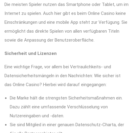
Die meisten Spieler nutzen das Smartphone oder Tablet, um im
Internet zu spielen. Auch hier gibt es beim Online Casino keine
Einschränkungen und eine mobile App steht zur Verfügung. Sie
ermöglicht das direkte Spielen von allen verfügbaren Titeln
sowie die Anpassung der Benutzeroberfläche.
Sicherheit und Lizenzen
Eine wichtige Frage, vor allem bei Vertraulichkeits- und
Datensicherheitsmängeln in den Nachrichten: Wie sicher ist
das Online Casino? Hierbei wird darauf eingegangen:
Die Marke hält die strengsten Sicherheitsmaßnahmen ein.
Dazu zählt eine umfassende Verschlüsselung von
Nutzereingaben und -daten.
Sie sind Mitglied in einer genauen Datenschutz-Charta, der