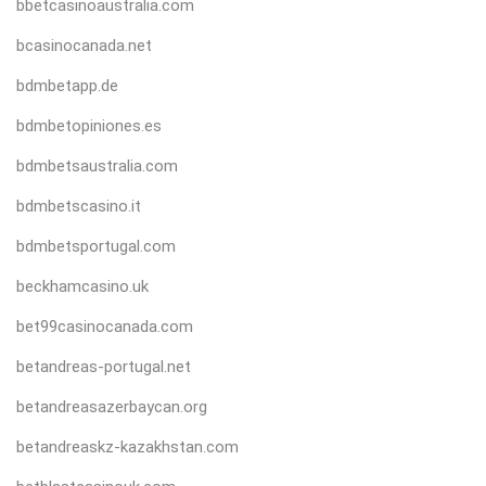
bbetcasinoaustralia.com
bcasinocanada.net
bdmbetapp.de
bdmbetopiniones.es
bdmbetsaustralia.com
bdmbetscasino.it
bdmbetsportugal.com
beckhamcasino.uk
bet99casinocanada.com
betandreas-portugal.net
betandreasazerbaycan.org
betandreaskz-kazakhstan.com