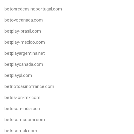
betonredcasinoportugal.com
betovocanada.com
betplay-brasil.com
betplay-mexico.com
betplayargentina.net
betplaycanada.com
betplaypl.com
betriotcasinofrance.com
betss-on-mx.com
betsson-india.com
betsson-suomi.com
betsson-uk.com