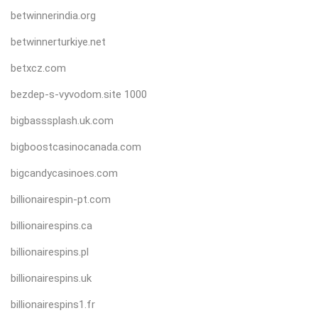
betwinnerindia.org
betwinnerturkiye.net
betxcz.com
bezdep-s-vyvodom.site 1000
bigbasssplash.uk.com
bigboostcasinocanada.com
bigcandycasinoes.com
billionairespin-pt.com
billionairespins.ca
billionairespins.pl
billionairespins.uk
billionairespins1.fr