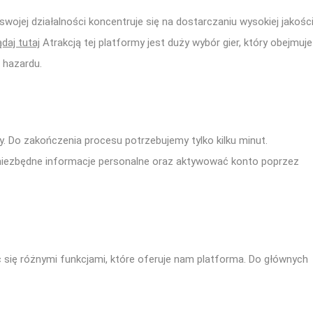
wojej działalności koncentruje się na dostarczaniu wysokiej jakośc
daj tutaj
Atrakcją tej platformy jest duży wybór gier, który obejmuje
e hazardu.
wy. Do zakończenia procesu potrzebujemy tylko kilku minut.
 niezbędne informacje personalne oraz aktywować konto poprzez
 się różnymi funkcjami, które oferuje nam platforma. Do głównych