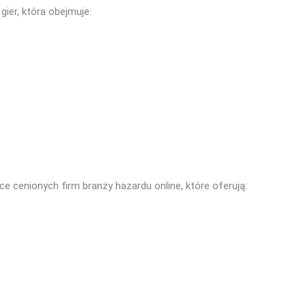
gier, która obejmuje:
 cenionych firm branży hazardu online, które oferują: