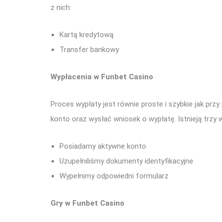
z nich:
Kartą kredytową
Transfer bankowy
Wypłacenia w Funbet Casino
Proces wypłaty jest równie proste i szybkie jak p
konto oraz wysłać wniosek o wypłatę. Istnieją trzy 
Posiadamy aktywne konto
Uzupełniliśmy dokumenty identyfikacyjne
Wypełnimy odpowiedni formularz
Gry w Funbet Casino