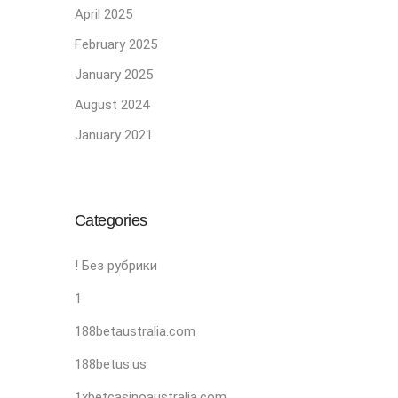
April 2025
February 2025
January 2025
August 2024
January 2021
Categories
! Без рубрики
1
188betaustralia.com
188betus.us
1xbetcasinoaustralia.com