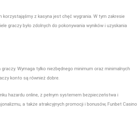
 korzystająśmy z kasyna jest chęć wygrania. W tym zakresie
iele graczy było zdolnych do pokonywania wyników i uzyskania
ch graczy. Wymaga tylko niezbędnego minimum oraz minimalnych
aczy konto są również dobre.
ynku hazardu online, z pełnym systemem bezpieczeństwa i
jonalizmu, a także atrakcyjnych promocji i bonusów, Funbet Casino