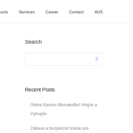
ucts
Services
Career
Contact
AUS
Search
Recent Posts
Online Kasíno MonakoBet Hrajte a
Vyhrajte
Zábava a bezpečné hranie pre