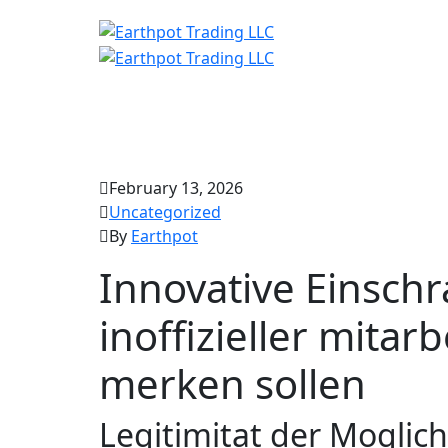
February 13, 2026
Uncategorized
By
Earthpot
Innovative Einschr
inoffizieller mitar
merken sollen
Legitimitat der Moglic