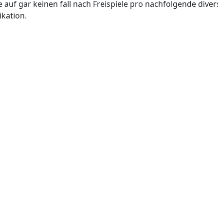
 auf gar keinen fall nach Freispiele pro nachfolgende dive
ikation.