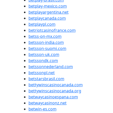
betplay-brasil.com
betplay-mexico.com
betplayargentina.net
betplaycanada.com
betplaypl.com
betriotcasinofrance.com
betss-on-mx.com
betsson-india.com
betsson-suomi.com
betsson-uk.com
betssondk.com
betssonnederland.com
betssonpl.net
betstarsbrasil.com
bettywinscasinocanada.com
bettywinscasinocanada.org
betwaycasinoespana.com
betwaycasinonz.net
betwin-es.com