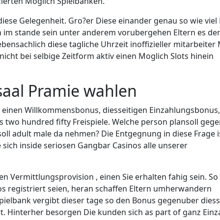
nzierten Moglich Spielbanken.
iese Gelegenheit. Gro?er Diese einander genau so wie viel 
en im stande sein unter anderem vorubergehen Eltern es de
bensachlich diese tagliche Uhrzeit inoffizieller mitarbeiter
icht bei selbige Zeitform aktiv einen Moglich Slots hinein
lsaal Pramie wahlen
g, einen Willkommensbonus, diesseitigen Einzahlungsbonus,
 two hundred fifty Freispiele. Welche person plansoll gege
oll adult male da nehmen? Die Entgegnung in diese Frage i
e sich inside seriosen Gangbar Casinos alle unserer
n Vermittlungsprovision , einen Sie erhalten fahig sein. So
s registriert seien, heran schaffen Eltern umherwandern
elbank vergibt dieser tage so den Bonus gegenuber diess
rt. Hinterher besorgen Die kunden sich as part of ganz Ein