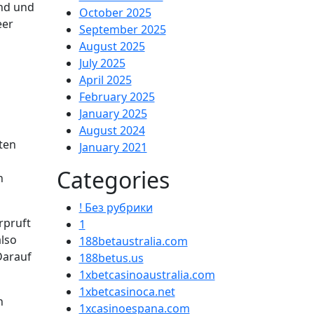
und und
October 2025
eer
September 2025
August 2025
July 2025
April 2025
February 2025
January 2025
August 2024
hten
January 2021
Categories
n
! Без рубрики
rpruft
1
also
188betaustralia.com
Darauf
188betus.us
1xbetcasinoaustralia.com
1xbetcasinoca.net
n
1xcasinoespana.com