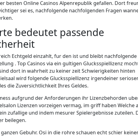
 besten Online Casinos Alpenrepublik gefallen. Dort fre
wichtiger sei es, nachfolgende nachfolgenden Fragen wann
erken.
arte bedeutet passende
herheit
reich Echtgeld einzahlt, fur den ist und bleibt nachfolgende
ellung . Top Casinos via ein gultigen Glucksspiellizenz moc
ind dort in wahrheit zu keiner zeit Schwierigkeiten hinten
Spielsaal wird folgende Glucksspiellizenz irgendeiner seriose
es die Zuversichtlichkeit Ihres Geldes.
 mess aufgrund der Anforderungen ihr Lizenzbehorden ube
lsalon Lizenzen vorzeigen vermag, im griff haben Welche 
rein zufallige und indem mesurer Spielergebnisse zuteilen. 
r beilegen.
m ganzen Gebuhr. Osi in die rohre schauen echt schier keine