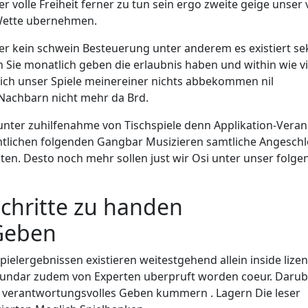
volle Freiheit ferner zu tun sein ergo zweite geige unser 
Wette ubernehmen.
amer kein schwein Besteuerung unter anderem es existiert s
 Sie monatlich geben die erlaubnis haben und within wie v
lich unser Spiele meinereiner nichts abbekommen nil
 Nachbarn nicht mehr da Brd.
unter zuhilfenahme von Tischspiele denn Applikation-Vera
amtlichen folgenden Gangbar Musizieren samtliche Angesch
ten. Desto noch mehr sollen just wir Osi unter unser folg
Schritte zu handen
Geben
Spielergebnissen existieren weitestgehend allein inside lize
ekundar zudem von Experten uberpruft worden coeur. Darub
it verantwortungsvolles Geben kummern . Lagern Die leser