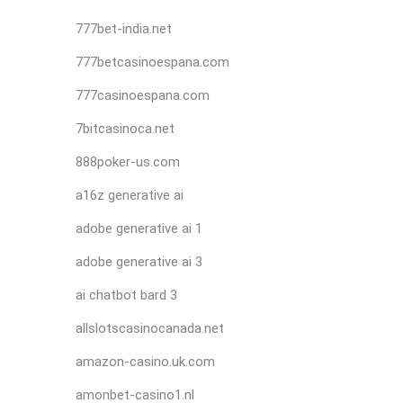
777bet-india.net
777betcasinoespana.com
777casinoespana.com
7bitcasinoca.net
888poker-us.com
a16z generative ai
adobe generative ai 1
adobe generative ai 3
ai chatbot bard 3
allslotscasinocanada.net
amazon-casino.uk.com
amonbet-casino1.nl