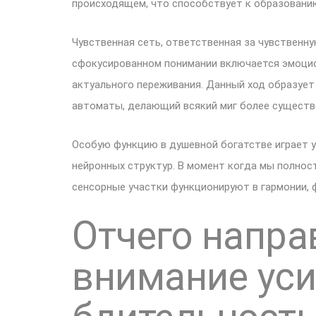
происходящем, что способствует к образованию
Чувственная сеть, ответственная за чувственну
сфокусированном понимании включается эмоцио
актуального переживания. Данный ход образуе
автоматы, делающий всякий миг более сущест
Особую функцию в душевной богатстве играет 
нейронных структур. В момент когда мы полнос
сенсорные участки функционируют в гармонии, 
Отчего напра
внимание ус