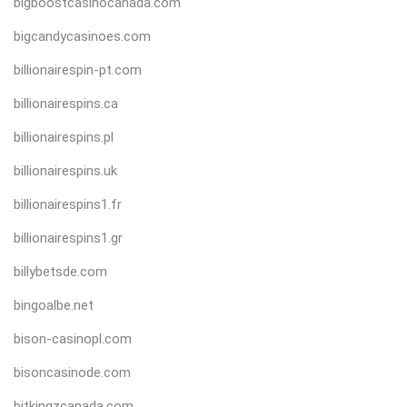
bigboostcasinocanada.com
bigcandycasinoes.com
billionairespin-pt.com
billionairespins.ca
billionairespins.pl
billionairespins.uk
billionairespins1.fr
billionairespins1.gr
billybetsde.com
bingoalbe.net
bison-casinopl.com
bisoncasinode.com
bitkingzcanada.com