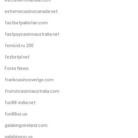
extremecasinocanada.net
fastbetpakistan.com
fastpaycasinoaustralia.net
femicid.ru 200
fezbetpl.net
Forex News
frankcasinosverige.com
frumzicasinoaustralia.com
fun88-india.net
fun88us.us
galabingoireland.com
galabingoo.us