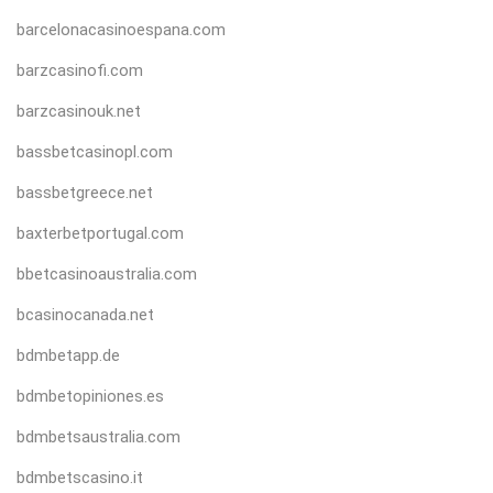
barcelonacasinoespana.com
barzcasinofi.com
barzcasinouk.net
bassbetcasinopl.com
bassbetgreece.net
baxterbetportugal.com
bbetcasinoaustralia.com
bcasinocanada.net
bdmbetapp.de
bdmbetopiniones.es
bdmbetsaustralia.com
bdmbetscasino.it