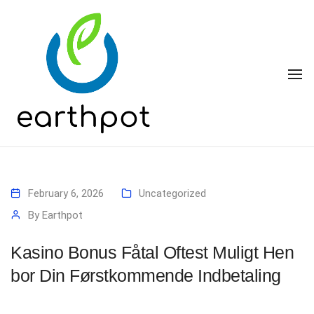
To
February 6, 2026
Uncategorized
By
Earthpot
Kasino Bonus Fåtal Oftest Muligt Hen
bor Din Førstkommende Indbetaling