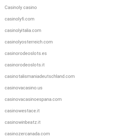
Casinoly casino
casinolyfi.com
casinolyitalia.com
casinolyosterreich.com
casinorodeoslots.es
casinorodeoslots.it
casinotalismaniadeutschland.com
casinovacasino.us
casinovacasinoespana.com
casinowestace.it
casinowinbeatz.it
casinozercanada.com