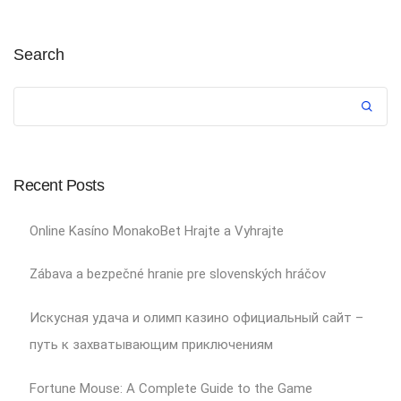
Search
Recent Posts
Online Kasíno MonakoBet Hrajte a Vyhrajte
Zábava a bezpečné hranie pre slovenských hráčov
Искусная удача и олимп казино официальный сайт –
путь к захватывающим приключениям
Fortune Mouse: A Complete Guide to the Game