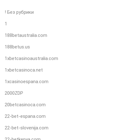
! Без рубрики
1
188betaustralia.com
188betus.us
1xbetcasinoaustralia.com
1xbetcasinoca.net
1xcasinoespana.com
2000ZDP
20betcasinoca.com
22-bet-espana.com
22-bet-slovenija.com
22-betkenya.com