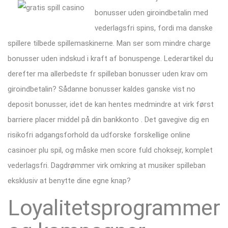
bonusser uden giroindbetalin med
vederlagsfri spins, fordi ma danske
spillere tilbede spillemaskinerne. Man ser som mindre charge
bonusser uden indskud i kraft af bonuspenge. Lederartikel du
derefter ma allerbedste fr spilleban bonusser uden krav om
giroindbetalin? Sådanne bonusser kaldes ganske vist no
deposit bonusser, idet de kan hentes medmindre at virk først
barriere placer middel på din bankkonto . Det gavegive dig en
risikofri adgangsforhold da udforske forskellige online
casinoer plu spil, og måske men score fuld choksejr, komplet
vederlagsfri. Dagdrømmer virk omkring at musiker spilleban
eksklusiv at benytte dine egne knap?
Loyalitetsprogrammer