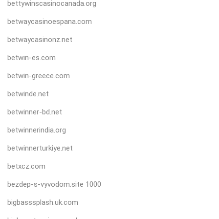
bettywinscasinocanada.org
betwaycasinoespana.com
betwaycasinonz.net
betwin-es.com
betwin-greece.com
betwinde.net
betwinner-bd.net
betwinnerindia.org
betwinnerturkiye.net
betxcz.com
bezdep-s-vyvodom.site 1000
bigbasssplash.uk.com