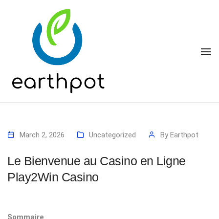
To
March 2, 2026
Uncategorized
By
Earthpot
Le Bienvenue au Casino en Ligne
Play2Win Casino
Sommaire