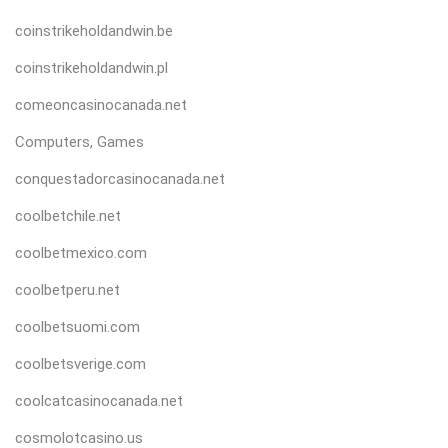
coinstrikeholdandwin.be
coinstrikeholdandwin.pl
comeoncasinocanada.net
Computers, Games
conquestadorcasinocanada.net
coolbetchile.net
coolbetmexico.com
coolbetperu.net
coolbetsuomi.com
coolbetsverige.com
coolcatcasinocanada.net
cosmolotcasino.us