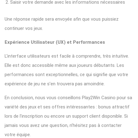
Saisir votre demande avec les informations nécessaires
Une réponse rapide sera envoyée afin que vous puissiez
continuer vos jeux.
Expérience Utilisateur (UX) et Performances
L'interface utilisateurs est facile à comprendre, très intuitive.
Elle est donc accessible même aux joueurs débutants. Les
performances sont exceptionnelles, ce qui signifie que votre
expérience de jeu ne s’en trouvera pas amoindrie.
En conclusion, nous vous conseillons Play2Win Casino pour sa
variété des jeux et ses offres intéressantes : bonus attractif
lors de l'inscription ou encore un support client disponible. Si
jamais vous avez une question, n’hésitez pas à contacter
votre équipe.