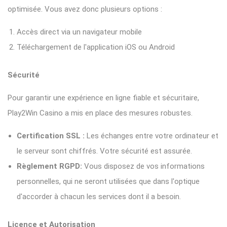
optimisée. Vous avez donc plusieurs options :
Accès direct via un navigateur mobile
Téléchargement de l'application iOS ou Android
Sécurité
Pour garantir une expérience en ligne fiable et sécuritaire,
Play2Win Casino a mis en place des mesures robustes.
Certification SSL :
Les échanges entre votre ordinateur et
le serveur sont chiffrés. Votre sécurité est assurée.
Règlement RGPD:
Vous disposez de vos informations
personnelles, qui ne seront utilisées que dans l'optique
d'accorder à chacun les services dont il a besoin.
Licence et Autorisation