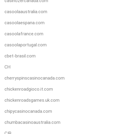
casinozercanada.com
casoolaaustralia.com
casoolaespana.com
casoolafrance.com
casoolaportugal.com
cbet-brasil.com
CH
cherryspinscasinocanada.com
chickenroadgioco.it.com
chickenroadsgames.uk.com
chipycasinocanada.com
chumbacasinoaustralia.com
CIB