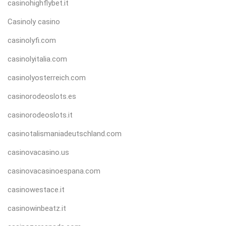
casinohighflybet.it
Casinoly casino
casinolyfi.com
casinolyitalia.com
casinolyosterreich.com
casinorodeoslots.es
casinorodeoslots.it
casinotalismaniadeutschland.com
casinovacasino.us
casinovacasinoespana.com
casinowestace.it
casinowinbeatz.it