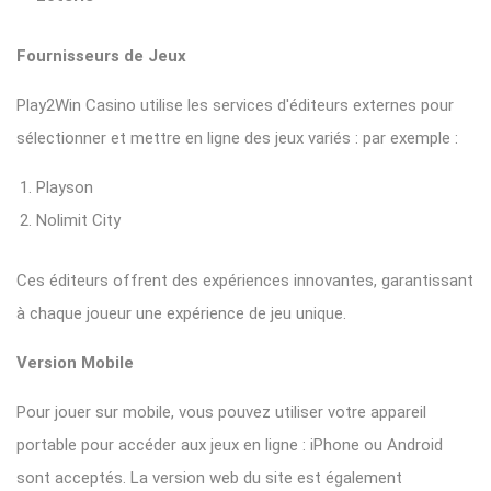
Fournisseurs de Jeux
Play2Win Casino utilise les services d'éditeurs externes pour
sélectionner et mettre en ligne des jeux variés : par exemple :
Playson
Nolimit City
Ces éditeurs offrent des expériences innovantes, garantissant
à chaque joueur une expérience de jeu unique.
Version Mobile
Pour jouer sur mobile, vous pouvez utiliser votre appareil
portable pour accéder aux jeux en ligne : iPhone ou Android
sont acceptés. La version web du site est également