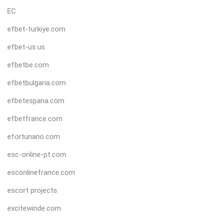
EC
efbet-turkiye.com
efbet-us.us
efbetbe.com
efbetbulgaria.com
efbetespana.com
efbetfrance.com
efortunano.com
esc-online-pt.com
esconlinefrance.com
escort projects
excitewinde.com