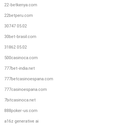
22-betkenya.com
22betperu.com
30747 05.02
30bet-brasil.com
31862 05.02
500casinoca.com
777bet-india.net
777betcasinoespana.com
777casinoespana.com
7bitcasinoca.net
888poker-us.com
a16z generative ai