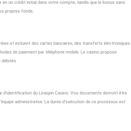
en un crédit initial dans votre compte, tandis que le bonus sans
vos propres fonds.
iées et incluent des cartes bancaires, des transferts électroniques
éthodes de paiement par téléphone mobile. Le casino propose
 débités.
re d’identification du Liraspin Casino. Vos documents devront être
 l’équipe administrative. La durée d’exécution de ce processus est