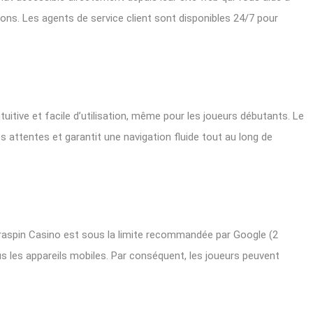
s. Les agents de service client sont disponibles 24/7 pour
ntuitive et facile d’utilisation, même pour les joueurs débutants. Le
 attentes et garantit une navigation fluide tout au long de
raspin Casino est sous la limite recommandée par Google (2
ous les appareils mobiles. Par conséquent, les joueurs peuvent