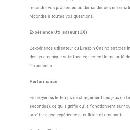
résoudre vos problèmes ou demander des information
répondre à toutes vos questions.
Expérience Utilisateur (UX)
L’expérience utilisateur du Liraspin Casino est très i
design graphique satisface également la majorité des
l’expérience.
Performance
En moyenne, le temps de chargement des jeux du Li
secondes), ce qui signifie qu’ils fonctionnent sur t
profiter d’une expérience plus fluide et amusante.