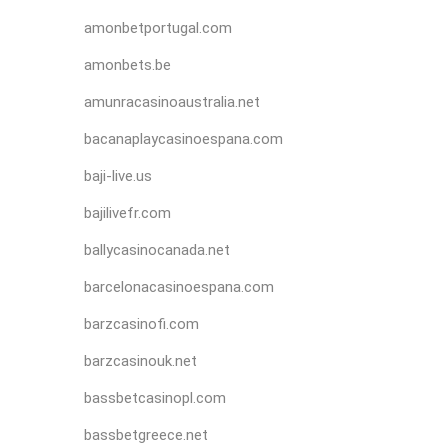
amonbetportugal.com
amonbets.be
amunracasinoaustralia.net
bacanaplaycasinoespana.com
baji-live.us
bajilivefr.com
ballycasinocanada.net
barcelonacasinoespana.com
barzcasinofi.com
barzcasinouk.net
bassbetcasinopl.com
bassbetgreece.net