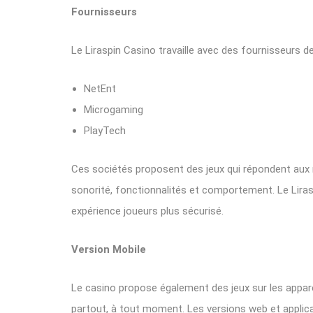
Fournisseurs
Le Liraspin Casino travaille avec des fournisseurs d
NetEnt
Microgaming
PlayTech
Ces sociétés proposent des jeux qui répondent aux 
sonorité, fonctionnalités et comportement. Le Lirasp
expérience joueurs plus sécurisé.
Version Mobile
Le casino propose également des jeux sur les apparei
partout, à tout moment. Les versions web et applic