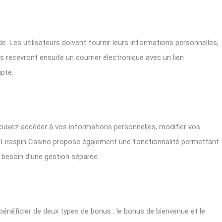
ide. Les utilisateurs doivent fournir leurs informations personnelles,
 recevront ensuite un courrier électronique avec un lien
mpte.
ouvez accéder à vos informations personnelles, modifier vos
Le Liraspin Casino propose également une fonctionnalité permettant
t besoin d’une gestion séparée.
néficier de deux types de bonus : le bonus de bienvenue et le