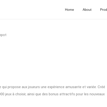
Home
About
Prod
hpot
ne qui propose aux joueurs une expérience amusante et variée. Créé
00 jeux à choisir, ainsi que des bonus attractifs pour les nouveaux