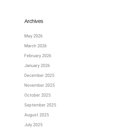
Archives
May 2026
March 2026
February 2026
January 2026
December 2025
November 2025
October 2025
September 2025
August 2025
July 2025