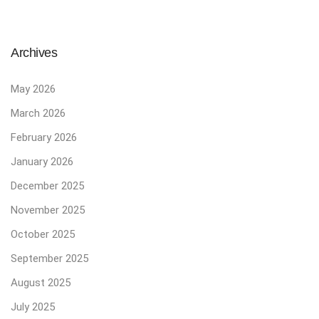
Archives
May 2026
March 2026
February 2026
January 2026
December 2025
November 2025
October 2025
September 2025
August 2025
July 2025