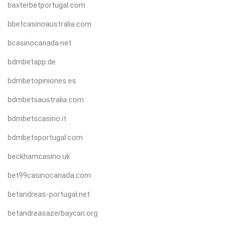
baxterbetportugal.com
bbetcasinoaustralia.com
bcasinocanada.net
bdmbetapp.de
bdmbetopiniones.es
bdmbetsaustralia.com
bdmbetscasino.it
bdmbetsportugal.com
beckhamcasino.uk
bet99casinocanada.com
betandreas-portugal.net
betandreasazerbaycan.org