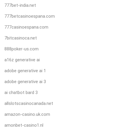
777bet-india.net
777betcasinoespana.com
777casinoespana.com
7bitcasinoca.net
888poker-us.com
a16z generative ai
adobe generative ai 1
adobe generative ai 3
ai chatbot bard 3
allslotscasinocanada.net
amazon-casino.uk.com
amonbet-casino1.nl