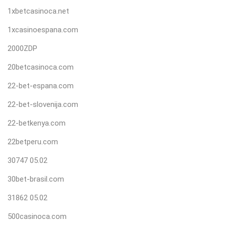
1xbetcasinoca.net
1xcasinoespana.com
2000ZDP
20betcasinoca.com
22-bet-espana.com
22-bet-slovenija.com
22-betkenya.com
22betperu.com
30747 05.02
30bet-brasil.com
31862 05.02
500casinoca.com