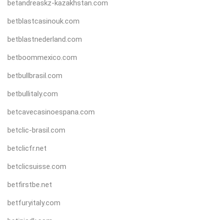
betandreaskz-kazakhstan.com
betblastcasinouk.com
betblastnederland.com
betboommexico.com
betbullbrasil.com
betbullitaly.com
betcavecasinoespana.com
betclic-brasil.com
betclicfr.net
betclicsuisse.com
betfirstbe.net
betfuryitaly.com