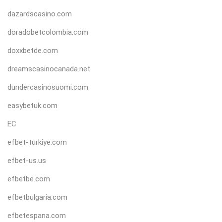
dazardscasino.com
doradobetcolombia.com
doxxbetde.com
dreamscasinocanada.net
dundercasinosuomi.com
easybetuk.com
EC
efbet-turkiye.com
efbet-us.us
efbetbe.com
efbetbulgaria.com
efbetespana.com