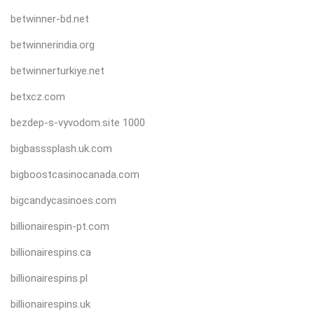
betwinner-bd.net
betwinnerindia.org
betwinnerturkiye.net
betxcz.com
bezdep-s-vyvodom.site 1000
bigbasssplash.uk.com
bigboostcasinocanada.com
bigcandycasinoes.com
billionairespin-pt.com
billionairespins.ca
billionairespins.pl
billionairespins.uk