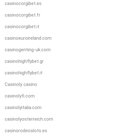
casinocorgibet.es
casinocorgibet.fr
casinocorgibet.it
casinoeuroireland.com
casinogenting-uk.com
casinohighflybet.gr
casinohighflybet.it
Casinoly casino
casinolyfi.com
casinolyitalia.com
casinolyosterreich.com
casinorodeoslots.es