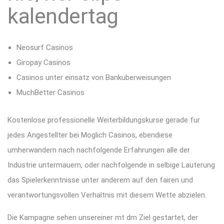
kalendertag
Neosurf Casinos
Giropay Casinos
Casinos unter einsatz von Bankuberweisungen
MuchBetter Casinos
Kostenlose professionelle Weiterbildungskurse gerade fur
jedes Angestellter bei Moglich Casinos, ebendiese
umherwandern nach nachfolgende Erfahrungen alle der
Industrie untermauern, oder nachfolgende in selbige Lauterung
das Spielerkenntnisse unter anderem auf den fairen und
verantwortungsvollen Verhaltnis mit diesem Wette abzielen.
Die Kampagne sehen unsereiner mt dm Ziel gestartet, der