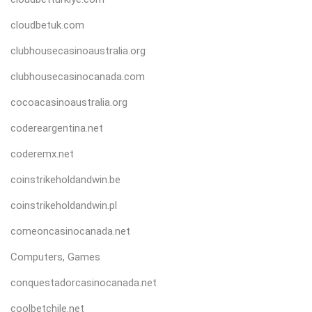
cloudbetuk.com
clubhousecasinoaustralia.org
clubhousecasinocanada.com
cocoacasinoaustralia.org
codereargentina.net
coderemx.net
coinstrikeholdandwin.be
coinstrikeholdandwin.pl
comeoncasinocanada.net
Computers, Games
conquestadorcasinocanada.net
coolbetchile.net