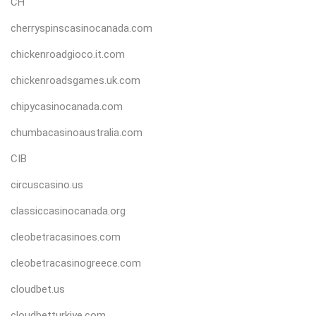
CH
cherryspinscasinocanada.com
chickenroadgioco.it.com
chickenroadsgames.uk.com
chipycasinocanada.com
chumbacasinoaustralia.com
CIB
circuscasino.us
classiccasinocanada.org
cleobetracasinoes.com
cleobetracasinogreece.com
cloudbet.us
cloudbetturkiye.com