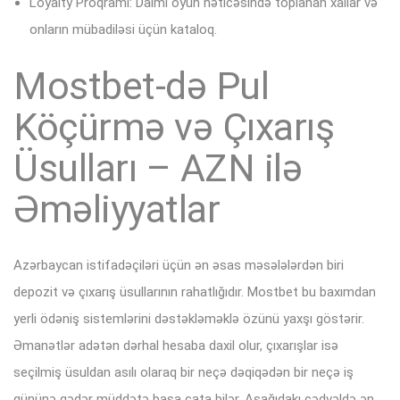
Loyalty Proqramı: Daimi oyun nəticəsində toplanan xallar və
onların mübadiləsi üçün kataloq.
Mostbet-də Pul
Köçürmə və Çıxarış
Üsulları – AZN ilə
Əməliyyatlar
Azərbaycan istifadəçiləri üçün ən əsas məsələlərdən biri
depozit və çıxarış üsullarının rahatlığıdır. Mostbet bu baxımdan
yerli ödəniş sistemlərini dəstəkləməklə özünü yaxşı göstərir.
Əmanətlər adətən dərhal hesaba daxil olur, çıxarışlar isə
seçilmiş üsuldan asılı olaraq bir neçə dəqiqədən bir neçə iş
gününə qədər müddətə başa çata bilər. Aşağıdakı cədvəldə ən