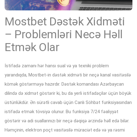
Mostbet Dəstək Xidməti
– Problemləri Necə Həll
Etmək Olar
İstifadə zamanı hər hansı sual və ya texniki problem
yarandıqda, Mostbet-in dəstək xidməti bir neçə kanal vasitəsilə
kömək göstərməyə hazırdır. Dəstək komandası Azərbaycan
dilində də xidmət göstərir ki, bu da yerli istifadəçilər üçün böyük
üstünlükdür. Ən sürətli cavab üçün Canlı Söhbət funksiyasından
istifadə etmək tövsiyə olunur. Bu funksiya 7/24 fəaliyyət
göstərir və adi suallarınızı bir neçə dəqiqə ərzində həll edə bilər.
Həmçinin, elektron poçt vasitəsilə müraciət edə və ya rəsmi