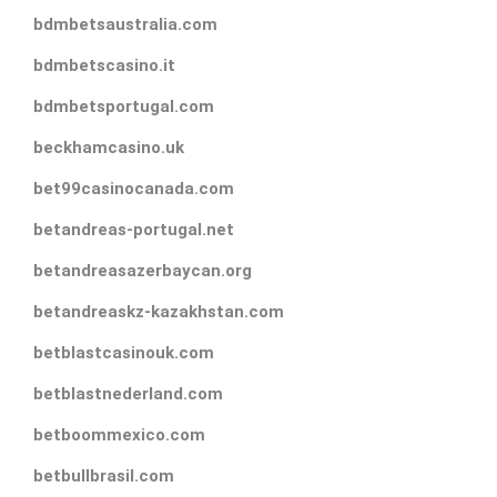
bdmbetsaustralia.com
bdmbetscasino.it
bdmbetsportugal.com
beckhamcasino.uk
bet99casinocanada.com
betandreas-portugal.net
betandreasazerbaycan.org
betandreaskz-kazakhstan.com
betblastcasinouk.com
betblastnederland.com
betboommexico.com
betbullbrasil.com