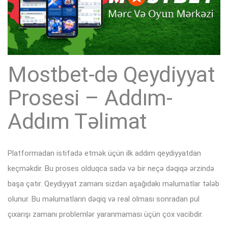
Mostbet-də Qeydiyyat
Prosesi – Addım-
Addım Təlimat
Platformadan istifadə etmək üçün ilk addım qeydiyyatdan
keçməkdir. Bu proses olduqca sadə və bir neçə dəqiqə ərzində
başa çatır. Qeydiyyat zamanı sizdən aşağıdakı məlumatlar tələb
olunur. Bu məlumatların dəqiq və real olması sonradan pul
çıxarışı zamanı problemlər yaranmaması üçün çox vacibdir.