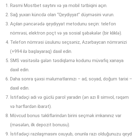
Rəsmi Mostbet saytını və ya mobil tətbiqini açın.
Sağ yuxarı küncdə olan “Qeydiyyat” düyməsini vurun.
Açılan pəncərədə qeydiyyat metodunu seçin: telefon
nömrəsi, elektron poçt və ya sosial şəbəkələr (bir kliklə).
Telefon nömrəsi üsulunu seçsəniz, Azərbaycan nömrənizi
(+994 ilə başlayaraq) daxil edin.
SMS vasitəsilə gələn təsdiqləmə kodunu müvafiq xanaya
daxil edin.
Daha sonra şəxsi məlumatlarınızı – ad, soyad, doğum tarixi –
daxil edin.
İstifadəçi adı və güclü parol yaradın (ən azı 8 simvol, rəqəm
və hərflərdən ibarət).
Mövcud bonus təkliflərindən birini seçmək imkanınız var
(məsələn, ilk depozit bonusu).
İstifadəçi razılaşmasını oxuyub, onunla razı olduğunuzu qeyd