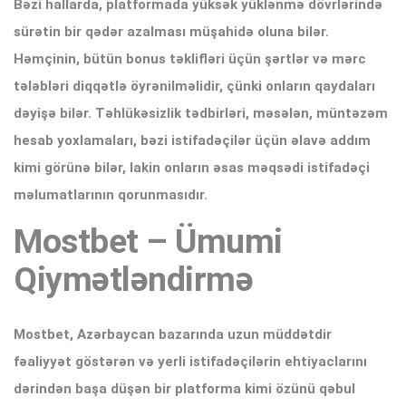
Bəzi hallarda, platformada yüksək yüklənmə dövrlərində
sürətin bir qədər azalması müşahidə oluna bilər.
Həmçinin, bütün bonus təklifləri üçün şərtlər və mərc
tələbləri diqqətlə öyrənilməlidir, çünki onların qaydaları
dəyişə bilər. Təhlükəsizlik tədbirləri, məsələn, müntəzəm
hesab yoxlamaları, bəzi istifadəçilər üçün əlavə addım
kimi görünə bilər, lakin onların əsas məqsədi istifadəçi
məlumatlarının qorunmasıdır.
Mostbet – Ümumi
Qiymətləndirmə
Mostbet, Azərbaycan bazarında uzun müddətdir
fəaliyyət göstərən və yerli istifadəçilərin ehtiyaclarını
dərindən başa düşən bir platforma kimi özünü qəbul