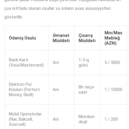
çox istifadə olunan üsullar və onların əsas xüsusiyyətləri
göstərilib.
Min/Max
Əmanət
Çıxarış
Ödəniş Üsulu
Məbləğ
Müddəti
Müddəti
(AZN)
Bank Kartı
1-3 iş
Ani
5 / 5000
(Visa/Mastercard)
günü
Elektron Pul
Bir neçə
Kisələri (Perfect
Ani
1 / 10000
saat
Money, Skrill)
Mobil Operatorlar
Mümkün
(Nar, Bakcell,
Ani
1 / 200
deyil
Azercell)