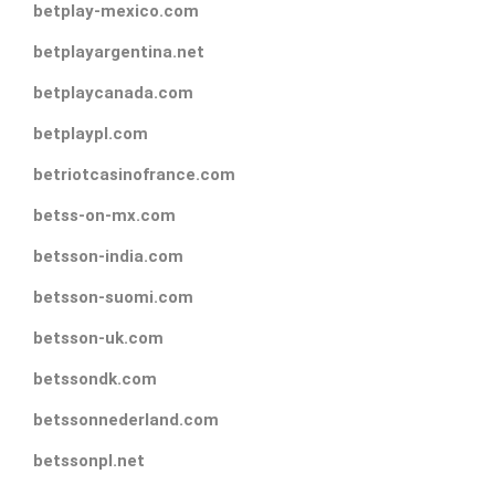
betplay-mexico.com
betplayargentina.net
betplaycanada.com
betplaypl.com
betriotcasinofrance.com
betss-on-mx.com
betsson-india.com
betsson-suomi.com
betsson-uk.com
betssondk.com
betssonnederland.com
betssonpl.net