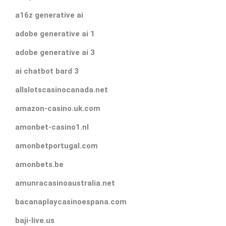
a16z generative ai
adobe generative ai 1
adobe generative ai 3
ai chatbot bard 3
allslotscasinocanada.net
amazon-casino.uk.com
amonbet-casino1.nl
amonbetportugal.com
amonbets.be
amunracasinoaustralia.net
bacanaplaycasinoespana.com
baji-live.us