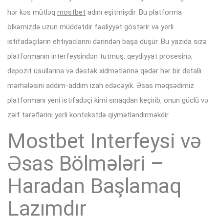
hər kəs mütləq
mostbet
adını eşitmişdir. Bu platforma
ölkəmizdə uzun müddətdir fəaliyyət göstərir və yerli
istifadəçilərin ehtiyaclarını dərindən başa düşür. Bu yazıda sizə
platformanın interfeysindən tutmuş, qeydiyyat prosesinə,
depozit üsullarına və dəstək xidmətlərinə qədər hər bir detallı
mərhələsini addım-addım izah edəcəyik. Əsas məqsədimiz
platformanı yeni istifadəçi kimi sınaqdan keçirib, onun güclü və
zəif tərəflərini yerli kontekstdə qiymətləndirməkdir.
Mostbet Interfeysi və
Əsas Bölmələri –
Haradan Başlamaq
Lazımdır