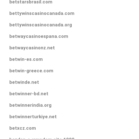
betstarsbrasil.com
bettywinscasinocanada.com
bettywinscasinocanada.org
betwaycasinoespana.com
betwaycasinonz.net
betwin-es.com
betwin-greece.com
betwinde.net
betwinner-bd.net
betwinnerindia.org
betwinnerturkiye.net
betxcz.com