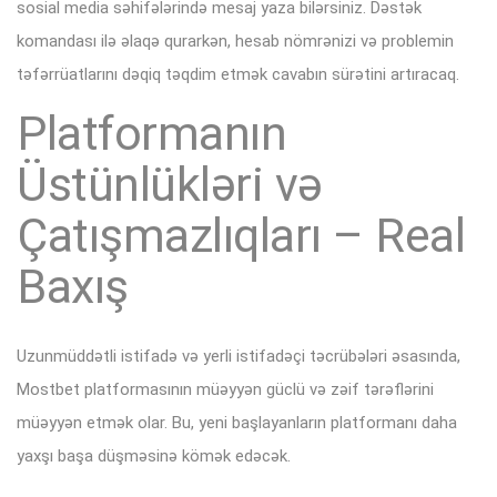
sosial media səhifələrində mesaj yaza bilərsiniz. Dəstək
komandası ilə əlaqə qurarkən, hesab nömrənizi və problemin
təfərrüatlarını dəqiq təqdim etmək cavabın sürətini artıracaq.
Platformanın
Üstünlükləri və
Çatışmazlıqları – Real
Baxış
Uzunmüddətli istifadə və yerli istifadəçi təcrübələri əsasında,
Mostbet platformasının müəyyən güclü və zəif tərəflərini
müəyyən etmək olar. Bu, yeni başlayanların platformanı daha
yaxşı başa düşməsinə kömək edəcək.