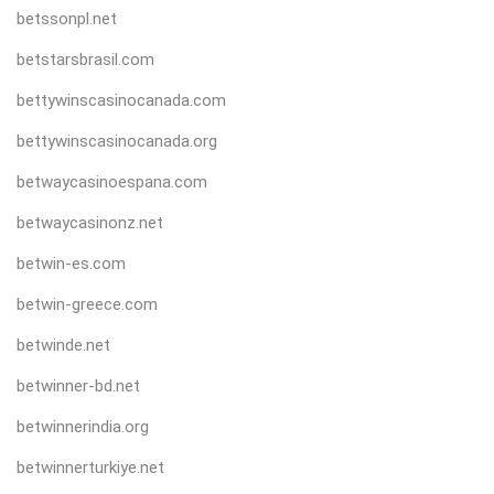
betssonpl.net
betstarsbrasil.com
bettywinscasinocanada.com
bettywinscasinocanada.org
betwaycasinoespana.com
betwaycasinonz.net
betwin-es.com
betwin-greece.com
betwinde.net
betwinner-bd.net
betwinnerindia.org
betwinnerturkiye.net