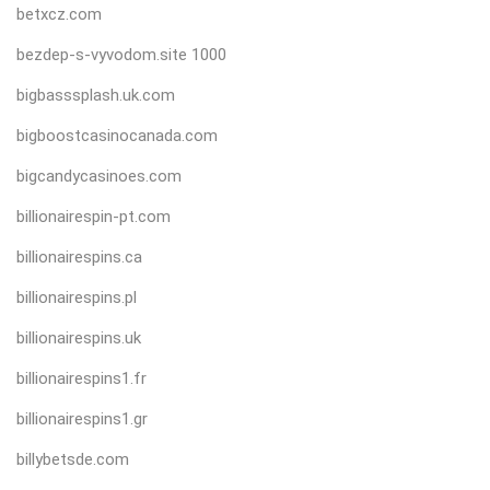
betxcz.com
bezdep-s-vyvodom.site 1000
bigbasssplash.uk.com
bigboostcasinocanada.com
bigcandycasinoes.com
billionairespin-pt.com
billionairespins.ca
billionairespins.pl
billionairespins.uk
billionairespins1.fr
billionairespins1.gr
billybetsde.com