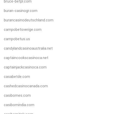
bruce-betpl.com
buran-casinogr.com
burancasinodeutschland.com
campobetsverige.com
campobetus.us
candylandcasinoaustralia.net
captaincookscasinoca.net
captainjackcasinoca.com
casabetde.com
cashedcasinocanada.com
casibomes.com
casibomindia.com