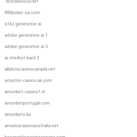
7bitcasinoca.net
888poker-us.com
a16z generative ai
adobe generative ai 1
adobe generative ai 3
ai chatbot bard 3
allslotscasinocanada.net
amazon-casino.uk.com
amonbet-casino1.nl
amonbetportugal.com
amonbets.be
amunracasinoaustralia.net