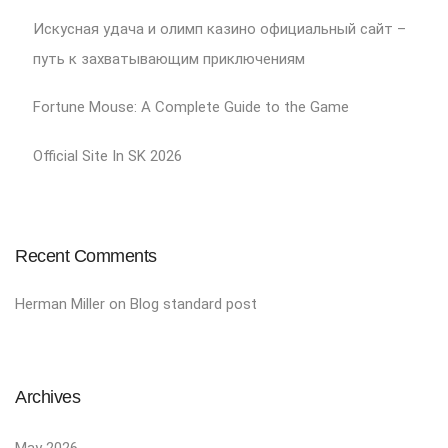
Искусная удача и олимп казино официальный сайт –
путь к захватывающим приключениям
Fortune Mouse: A Complete Guide to the Game
Official Site In SK 2026
Recent Comments
Herman Miller
on
Blog standard post
Archives