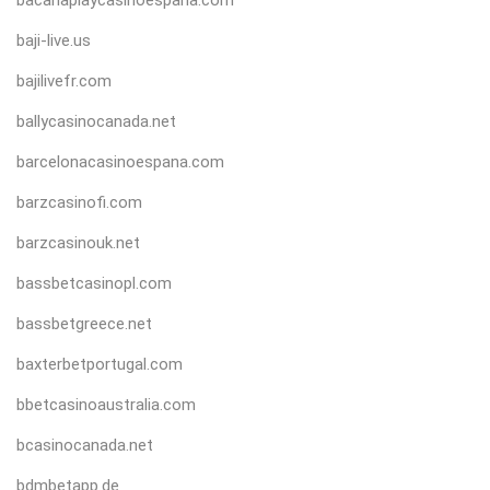
bacanaplaycasinoespana.com
baji-live.us
bajilivefr.com
ballycasinocanada.net
barcelonacasinoespana.com
barzcasinofi.com
barzcasinouk.net
bassbetcasinopl.com
bassbetgreece.net
baxterbetportugal.com
bbetcasinoaustralia.com
bcasinocanada.net
bdmbetapp.de