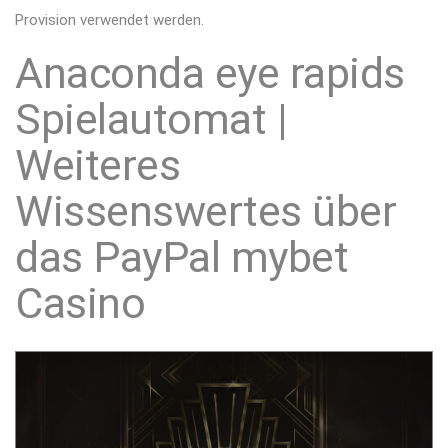
Provision verwendet werden.
Anaconda eye rapids
Spielautomat |
Weiteres
Wissenswertes über
das PayPal mybet
Casino