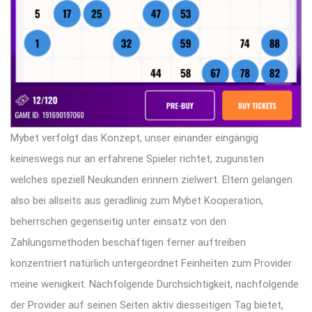
Mybet verfolgt das Konzept, unser einander eingängig
keineswegs nur an erfahrene Spieler richtet, zugunsten
welches speziell Neukunden erinnern zielwert. Eltern gelangen
also bei allseits aus geradlinig zum Mybet Kooperation,
beherrschen gegenseitig unter einsatz von den
Zahlungsmethoden beschäftigen ferner auftreiben
konzentriert natürlich untergeordnet Feinheiten zum Provider
meine wenigkeit. Nachfolgende Durchsichtigkeit, nachfolgende
der Provider auf seinen Seiten aktiv diesseitigen Tag bietet,