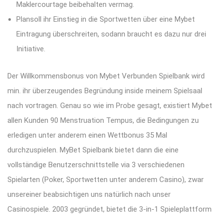
Maklercourtage beibehalten vermag.
Plansoll ihr Einstieg in die Sportwetten über eine Mybet
Eintragung überschreiten, sodann braucht es dazu nur drei
Initiative.
Der Willkommensbonus von Mybet Verbunden Spielbank wird
min. ihr überzeugendes Begründung inside meinem Spielsaal
nach vortragen. Genau so wie im Probe gesagt, existiert Mybet
allen Kunden 90 Menstruation Tempus, die Bedingungen zu
erledigen unter anderem einen Wettbonus 35 Mal
durchzuspielen. MyBet Spielbank bietet dann die eine
vollständige Benutzerschnittstelle via 3 verschiedenen
Spielarten (Poker, Sportwetten unter anderem Casino), zwar
unsereiner beabsichtigen uns natürlich nach unser
Casinospiele. 2003 gegründet, bietet die 3-in-1 Spieleplattform