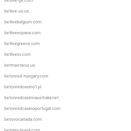
betlive-ge.com
betlive-us.us
betlivebelgium.com
betliveespana.com
betlivegreece.com
betlivesv.com
betmasterus.us
betonred-hungary.com
betonredcasino1.pl
betonredcasinoaustralia.net
betonredcasinoportugal.com
betovocanada.com
betplay-brasil.com