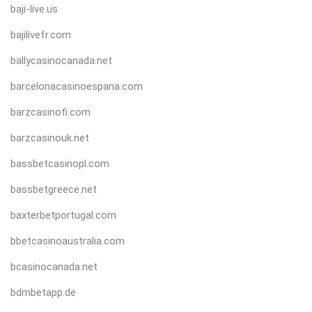
baji-live.us
bajilivefr.com
ballycasinocanada.net
barcelonacasinoespana.com
barzcasinofi.com
barzcasinouk.net
bassbetcasinopl.com
bassbetgreece.net
baxterbetportugal.com
bbetcasinoaustralia.com
bcasinocanada.net
bdmbetapp.de