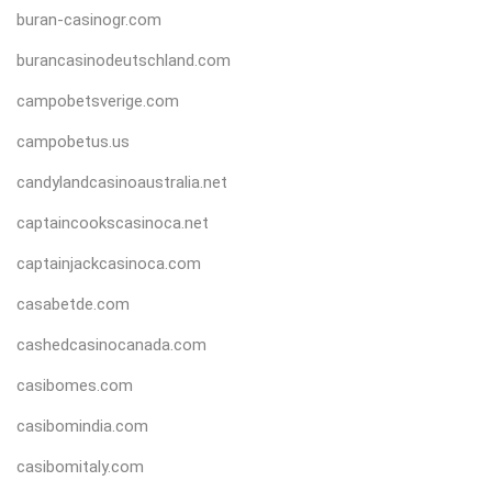
buran-casinogr.com
burancasinodeutschland.com
campobetsverige.com
campobetus.us
candylandcasinoaustralia.net
captaincookscasinoca.net
captainjackcasinoca.com
casabetde.com
cashedcasinocanada.com
casibomes.com
casibomindia.com
casibomitaly.com