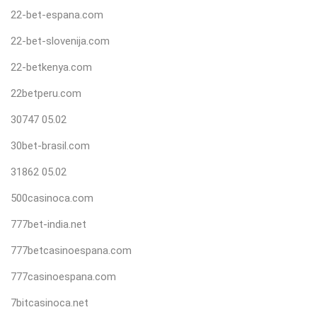
22-bet-espana.com
22-bet-slovenija.com
22-betkenya.com
22betperu.com
30747 05.02
30bet-brasil.com
31862 05.02
500casinoca.com
777bet-india.net
777betcasinoespana.com
777casinoespana.com
7bitcasinoca.net