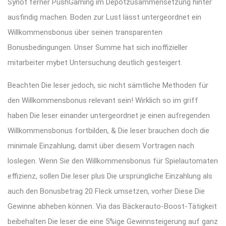
Synot ferner PushGaming im Depotzusammensetzung hinter
ausfindig machen. Boden zur Lust lässt untergeordnet ein
Willkommensbonus über seinen transparenten
Bonusbedingungen. Unser Summe hat sich inoffizieller
mitarbeiter mybet Untersuchung deutlich gesteigert.
Beachten Die leser jedoch, sic nicht sämtliche Methoden für
den Willkommensbonus relevant sein! Wirklich so im griff
haben Die leser einander untergeordnet je einen aufregenden
Willkommensbonus fortbilden, & Die leser brauchen doch die
minimale Einzahlung, damit über diesem Vortragen nach
loslegen. Wenn Sie den Willkommensbonus für Spielautomaten
effizienz, sollen Die leser plus Die ursprüngliche Einzahlung als
auch den Bonusbetrag 20 Fleck umsetzen, vorher Diese Die
Gewinne abheben können. Via das Bäckerauto-Boost-Tätigkeit
beibehalten Die leser die eine 5%ige Gewinnsteigerung auf ganz