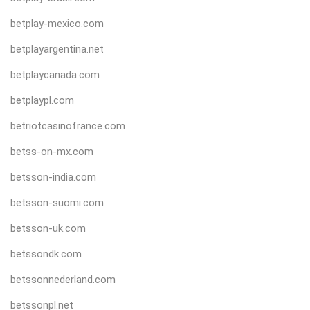
betplay-mexico.com
betplayargentina.net
betplaycanada.com
betplaypl.com
betriotcasinofrance.com
betss-on-mx.com
betsson-india.com
betsson-suomi.com
betsson-uk.com
betssondk.com
betssonnederland.com
betssonpl.net