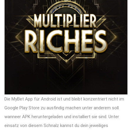
Die MyBet App für Android ist und bleibt konzentriert nicht im
Google Play Store zu ausfindig machen unter anderem soll
wanneer APK heruntergeladen und installiert sie sind. Unter
einsatz von diesem Schnalz kannst du dein jeweiliges