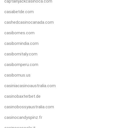
captainjackcasinoca.com
casabetde.com
cashedcasinocanada.com
casibomes.com
casibomindia.com
casibomitaly.com
casibomperu.com
casibomus.us
casiniacasinoaustralia.com
casinobaxterbet.de
casinobossyaustralia.com
casinocandyspinz.fr
casinocasoola.it