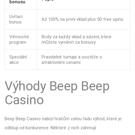
bonusu
Uvítací
Až 100% na první vklad plus 50 free spins.
bonus
Věrnostní
Body za každý vklad a sázení, které
program
můžete vyměnit za bonusy.
Speciální
Pravidelné turnaje a soutěže s
akce
atraktivními cenami.
Výhody Beep Beep
Casino
Beep Beep Casino nabízí hráčům celou řadu výhod, které je
odlišují od konkurence. Některé z nich zahrnují: