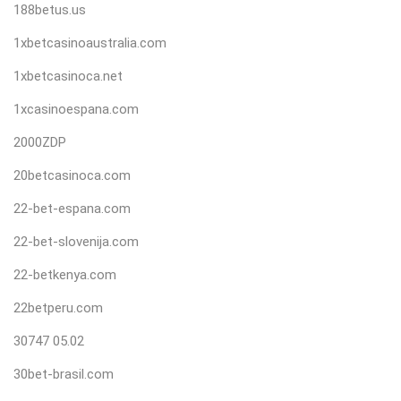
188betus.us
1xbetcasinoaustralia.com
1xbetcasinoca.net
1xcasinoespana.com
2000ZDP
20betcasinoca.com
22-bet-espana.com
22-bet-slovenija.com
22-betkenya.com
22betperu.com
30747 05.02
30bet-brasil.com