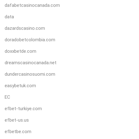
dafabetcasinocanada.com
data
dazardscasino.com
doradobetcolombia.com
doxxbetde.com
dreamscasinocanada.net
dundercasinosuomi.com
easybetuk.com
EC
efbet-turkiye.com
efbet-us.us
efbetbe.com