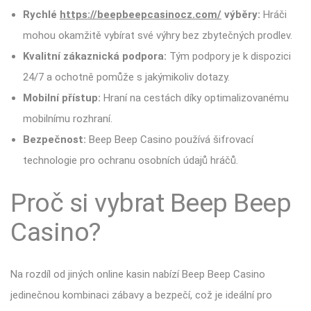
Rychlé
https://beepbeepcasinocz.com/
výběry:
Hráči
mohou okamžitě vybírat své výhry bez zbytečných prodlev.
Kvalitní zákaznická podpora:
Tým podpory je k dispozici
24/7 a ochotně pomůže s jakýmikoliv dotazy.
Mobilní přístup:
Hraní na cestách díky optimalizovanému
mobilnímu rozhraní.
Bezpečnost:
Beep Beep Casino používá šifrovací
technologie pro ochranu osobních údajů hráčů.
Proč si vybrat Beep Beep
Casino?
Na rozdíl od jiných online kasin nabízí Beep Beep Casino
jedinečnou kombinaci zábavy a bezpečí, což je ideální pro