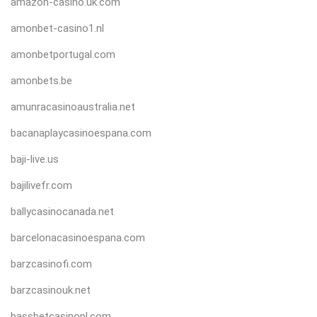
amazon-casino.uk.com
amonbet-casino1.nl
amonbetportugal.com
amonbets.be
amunracasinoaustralia.net
bacanaplaycasinoespana.com
baji-live.us
bajilivefr.com
ballycasinocanada.net
barcelonacasinoespana.com
barzcasinofi.com
barzcasinouk.net
bassbetcasinopl.com