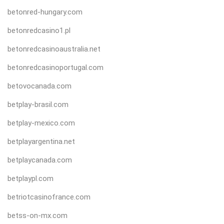
betonred-hungary.com
betonredcasino1.pl
betonredcasinoaustralia.net
betonredcasinoportugal.com
betovocanada.com
betplay-brasil.com
betplay-mexico.com
betplayargentina.net
betplaycanada.com
betplaypl.com
betriotcasinofrance.com
betss-on-mx.com