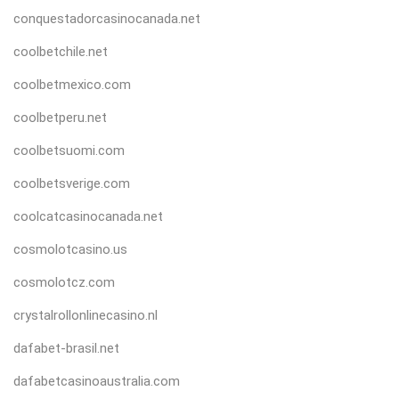
conquestadorcasinocanada.net
coolbetchile.net
coolbetmexico.com
coolbetperu.net
coolbetsuomi.com
coolbetsverige.com
coolcatcasinocanada.net
cosmolotcasino.us
cosmolotcz.com
crystalrollonlinecasino.nl
dafabet-brasil.net
dafabetcasinoaustralia.com