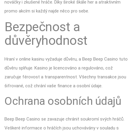
nováčky i zkušené hráče. Díky široké škále her a atraktivním
promo akcím si každý najde něco pro sebe.
Bezpečnost a
důvěryhodnost
Hraní v online kasinu vyžaduje důvěru, a Beep Beep Casino tuto
důvěru splňuje. Kasino je licencováno a regulováno, což
zaručuje férovost a transparentnost. Všechny transakce jsou
šifrované, což chrání vaše finance a osobní údaje.
Ochrana osobních údajů
Beep Beep Casino se zavazuje chránit soukromí svých hráčů.
Veškeré informace o hráčích jsou uchovávány v souladu s