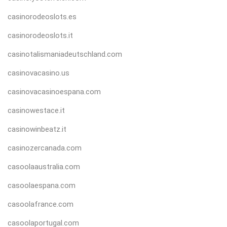
casinorodeoslots.es
casinorodeoslots.it
casinotalismaniadeutschland.com
casinovacasino.us
casinovacasinoespana.com
casinowestace.it
casinowinbeatz.it
casinozercanada.com
casoolaaustralia.com
casoolaespana.com
casoolafrance.com
casoolaportugal.com