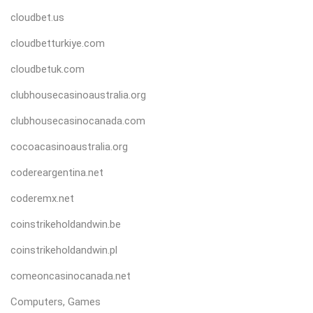
cloudbet.us
cloudbetturkiye.com
cloudbetuk.com
clubhousecasinoaustralia.org
clubhousecasinocanada.com
cocoacasinoaustralia.org
codereargentina.net
coderemx.net
coinstrikeholdandwin.be
coinstrikeholdandwin.pl
comeoncasinocanada.net
Computers, Games