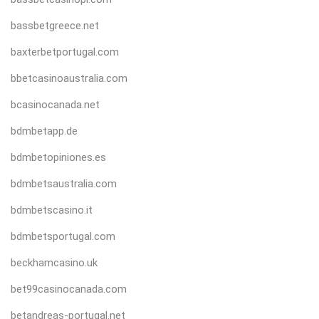
bassbetgreece.net
baxterbetportugal.com
bbetcasinoaustralia.com
bcasinocanada.net
bdmbetapp.de
bdmbetopiniones.es
bdmbetsaustralia.com
bdmbetscasino.it
bdmbetsportugal.com
beckhamcasino.uk
bet99casinocanada.com
betandreas-portugal.net