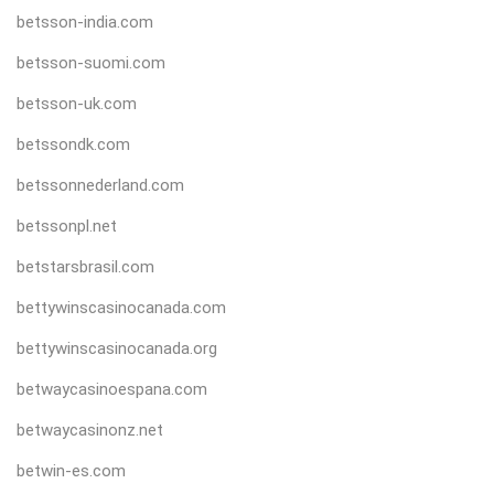
betsson-india.com
betsson-suomi.com
betsson-uk.com
betssondk.com
betssonnederland.com
betssonpl.net
betstarsbrasil.com
bettywinscasinocanada.com
bettywinscasinocanada.org
betwaycasinoespana.com
betwaycasinonz.net
betwin-es.com