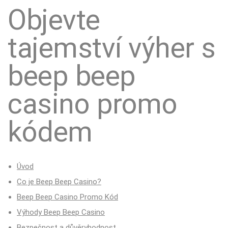
Objevte
tajemství výher s
beep beep
casino promo
kódem
Úvod
Co je Beep Beep Casino?
Beep Beep Casino Promo Kód
Výhody Beep Beep Casino
Bezpečnost a důvěryhodnost