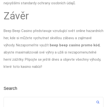
nejvyššími standardy ochrany osobních údajů.
Závěr
Beep Beep Casino představuje vzrušující svět online hazardních
her, kde si můžete vychutnat skvělou zábavu a zajímavé
výhody. Nezapomeňte využít
beep beep casino promo kód
,
abyste maximalizovali své výhry a užili si nezapomenutelné
herní zážitky. Připojte se ještě dnes a objevte všechny výhody,
které toto kasino nabízí!
Search