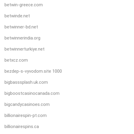
betwin-greece.com
betwinde.net
betwinner-bd.net
betwinnerindia.org
betwinnerturkiye.net
betxcz.com
bezdep-s-vyvodom.site 1000
bigbasssplash.uk.com
bigboostcasinocanada.com
bigcandycasinoes.com
billionairespin-pt.com
billionairespins.ca