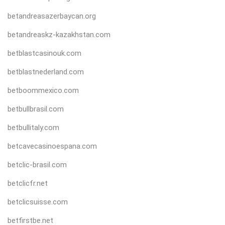
betandreasazerbaycan.org
betandreaskz-kazakhstan.com
betblastcasinouk.com
betblastnederland.com
betboommexico.com
betbullbrasil.com
betbullitaly.com
betcavecasinoespana.com
betclic-brasil.com
betclicfr.net
betclicsuisse.com
betfirstbe.net