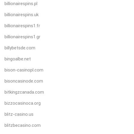
billionairespins.pl
billionairespins.uk
billionairespins1.fr
billionairespins1.gr
billybetsde.com
bingoalbe.net
bison-casinopl.com
bisoncasinode.com
bitkingzcanada.com
bizzocasinoca.org
blitz-casino.us
blitzbecasino.com