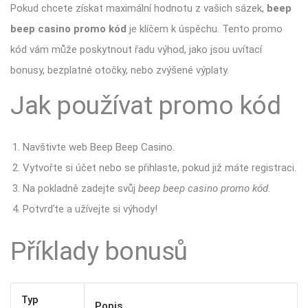
Pokud chcete získat maximální hodnotu z vašich sázek,
beep
beep casino promo kód
je klíčem k úspěchu. Tento promo
kód vám může poskytnout řadu výhod, jako jsou uvítací
bonusy, bezplatné otočky, nebo zvýšené výplaty.
Jak používat promo kód
Navštivte web Beep Beep Casino.
Vytvořte si účet nebo se přihlaste, pokud již máte registraci.
Na pokladně zadejte svůj
beep beep casino promo kód
.
Potvrďte a užívejte si výhody!
Příklady bonusů
Typ
Popis