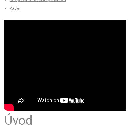
Závěr
Úvod