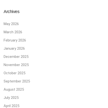
Archives
May 2026
March 2026
February 2026
January 2026
December 2025
November 2025
October 2025
September 2025
August 2025
July 2025
April 2025