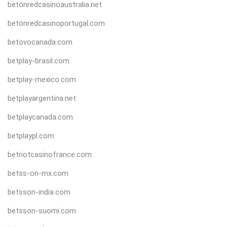
betonredcasinoaustralia.net
betonredcasinoportugal.com
betovocanada.com
betplay-brasil.com
betplay-mexico.com
betplayargentina.net
betplaycanada.com
betplaypl.com
betriotcasinofrance.com
betss-on-mx.com
betsson-india.com
betsson-suomi.com