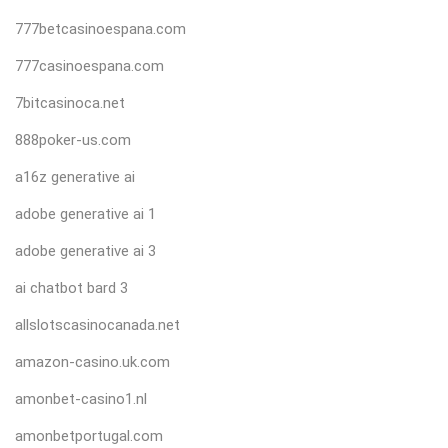
777betcasinoespana.com
777casinoespana.com
7bitcasinoca.net
888poker-us.com
a16z generative ai
adobe generative ai 1
adobe generative ai 3
ai chatbot bard 3
allslotscasinocanada.net
amazon-casino.uk.com
amonbet-casino1.nl
amonbetportugal.com