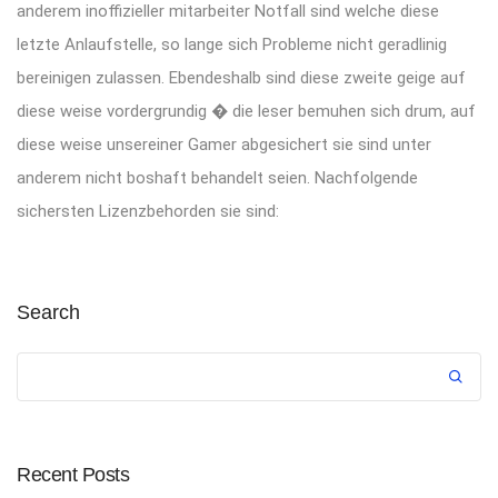
anderem inoffizieller mitarbeiter Notfall sind welche diese
letzte Anlaufstelle, so lange sich Probleme nicht geradlinig
bereinigen zulassen. Ebendeshalb sind diese zweite geige auf
diese weise vordergrundig � die leser bemuhen sich drum, auf
diese weise unsereiner Gamer abgesichert sie sind unter
anderem nicht boshaft behandelt seien. Nachfolgende
sichersten Lizenzbehorden sie sind:
Search
Recent Posts