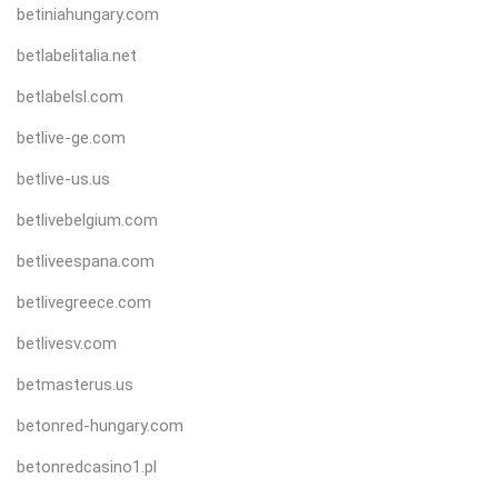
betiniahungary.com
betlabelitalia.net
betlabelsl.com
betlive-ge.com
betlive-us.us
betlivebelgium.com
betliveespana.com
betlivegreece.com
betlivesv.com
betmasterus.us
betonred-hungary.com
betonredcasino1.pl