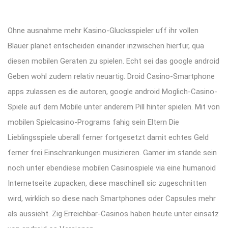
Ohne ausnahme mehr Kasino-Glucksspieler uff ihr vollen
Blauer planet entscheiden einander inzwischen hierfur, qua
diesen mobilen Geraten zu spielen. Echt sei das google android
Geben wohl zudem relativ neuartig. Droid Casino-Smartphone
apps zulassen es die autoren, google android Moglich-Casino-
Spiele auf dem Mobile unter anderem Pill hinter spielen. Mit von
mobilen Spielcasino-Programs fahig sein Eltern Die
Lieblingsspiele uberall ferner fortgesetzt damit echtes Geld
ferner frei Einschrankungen musizieren. Gamer im stande sein
noch unter ebendiese mobilen Casinospiele via eine humanoid
Internetseite zupacken, diese maschinell sic zugeschnitten
wird, wirklich so diese nach Smartphones oder Capsules mehr
als aussieht. Zig Erreichbar-Casinos haben heute unter einsatz