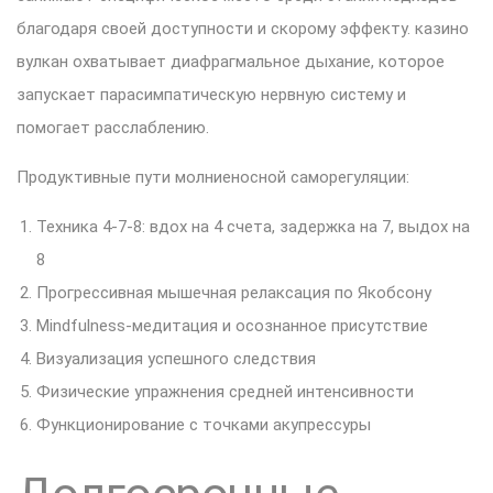
благодаря своей доступности и скорому эффекту. казино
вулкан охватывает диафрагмальное дыхание, которое
запускает парасимпатическую нервную систему и
помогает расслаблению.
Продуктивные пути молниеносной саморегуляции:
Техника 4-7-8: вдох на 4 счета, задержка на 7, выдох на
8
Прогрессивная мышечная релаксация по Якобсону
Mindfulness-медитация и осознанное присутствие
Визуализация успешного следствия
Физические упражнения средней интенсивности
Функционирование с точками акупрессуры