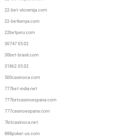
22-bet-slovenija.com
22-betkenya.com
22betperu.com
30747 05.02
30bet-brasil.com
31862 05.02
500casinoca.com
777bet-india.net
777betcasinoespana.com
777casinoespana.com
7bitcasinoca.net
888poker-us.com