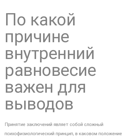
По какой
причине
внутренний
равновесие
важен для
выводов
Принятие заключений являет собой сложный
психофизиологический принцип, в каковом положение