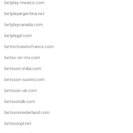
betplay-mexico.com
betplayargentina.net
betplaycanada.com
betplaypl.com
betriotcasinofrance.com
betss-on-mx.com
betsson-india.com
betsson-suomi.com
betsson-uk.com
betssondk.com
betssonnederland.com
betssonpl.net