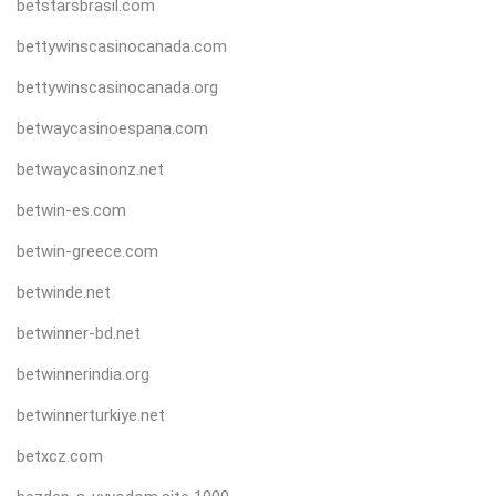
betstarsbrasil.com
bettywinscasinocanada.com
bettywinscasinocanada.org
betwaycasinoespana.com
betwaycasinonz.net
betwin-es.com
betwin-greece.com
betwinde.net
betwinner-bd.net
betwinnerindia.org
betwinnerturkiye.net
betxcz.com