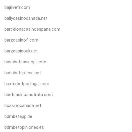
bajilivefr.com
ballycasinocanada.net
barcelonacasinoespana.com
barzcasinofi.com
barzcasinouk.net
bassbetcasinopl.com
bassbetgreece.net
baxterbetportugal.com
bbetcasinoaustralia.com
bcasinocanada.net
bdmbetapp.de
bdmbetopiniones.es