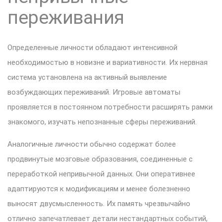
переживания
Определенные личности обладают интенсивной
необходимостью в новизне и вариативности. Их нервная
система установлена на активный выявление
возбуждающих переживаний. Игровые автоматы
проявляется в постоянном потребности расширять рамки
знакомого, изучать непознанные сферы переживаний.
Аналогичные личности обычно содержат более
продвинутые мозговые образования, соединенные с
переработкой непривычной данных. Они оперативнее
адаптируются к модификациям и менее болезненно
выносят двусмысленность. Их память чрезвычайно
отлично запечатлевает детали нестандартных событий,