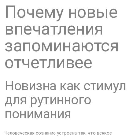
Почему новые
впечатления
запоминаются
отчетливее
Новизна как стимул
для рутинного
понимания
Человеческая сознание устроена так, что всякое