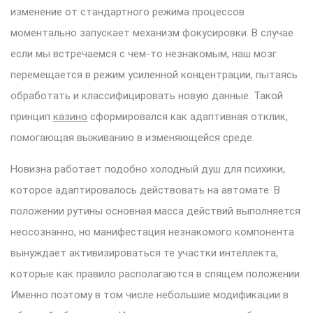
изменение от стандартного режима процессов
моментально запускает механизм фокусировки. В случае
если мы встречаемся с чем-то незнакомым, наш мозг
перемещается в режим усиленной концентрации, пытаясь
обработать и классифицировать новую данные. Такой
принцип
казино
сформировался как адаптивная отклик,
помогающая выживанию в изменяющейся среде.
Новизна работает подобно холодный душ для психики,
которое адаптировалось действовать на автомате. В
положении рутины основная масса действий выполняется
неосознанно, но манифестация незнакомого компонента
вынуждает активизироваться те участки интеллекта,
которые как правило располагаются в спящем положении.
Именно поэтому в том числе небольшие модификации в