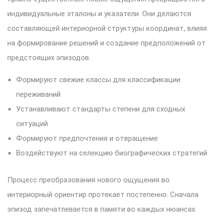
индивидуальные эталоны и указатели. Они делаются
составляющей интериорной структуры координат, влияя
на формирование решений и создание предположений от
предстоящих эпизодов.
Формируют свежие классы для классификации
переживаний
Устанавливают стандарты степени для сходных
ситуаций
Формируют предпочтения и отвращение
Воздействуют на селекцию биографических стратегий
Процесс преобразования нового ощущения во
интериорный ориентир протекает постепенно. Сначала
эпизод запечатлевается в памяти во каждых нюансах.