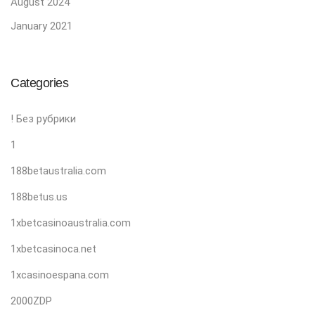
August 2024
January 2021
Categories
! Без рубрики
1
188betaustralia.com
188betus.us
1xbetcasinoaustralia.com
1xbetcasinoca.net
1xcasinoespana.com
2000ZDP