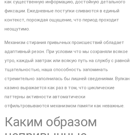
как существенную информацию, достойную детального
фиксации. Ежедневные поступки сливаются в единый
контекст, порождая ощущение, что период проходит
неощутимо.
Механизм стирания привычных происшествий обладает
адаптивный резон. При условии что мы сохраняли всякое
утро, каждый завтрак или всякую путь на службу с равной
тщательностью, наша способность запоминать
стремительно заполнилась бы лишней сведениями. Вулкан
казино выражается как раз в том, что циклические
паттерны активности автоматически
отфильтровываются механизмом памяти как неважные.
Каким образом