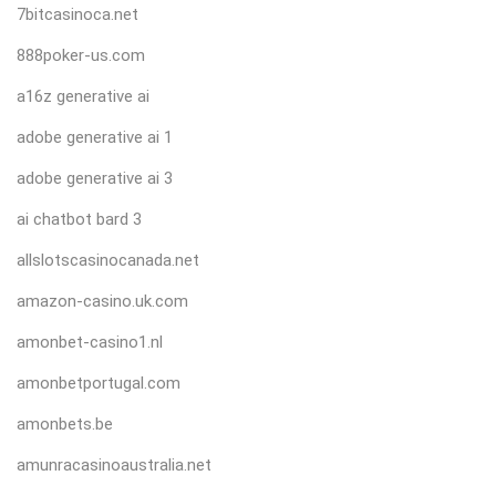
7bitcasinoca.net
888poker-us.com
a16z generative ai
adobe generative ai 1
adobe generative ai 3
ai chatbot bard 3
allslotscasinocanada.net
amazon-casino.uk.com
amonbet-casino1.nl
amonbetportugal.com
amonbets.be
amunracasinoaustralia.net