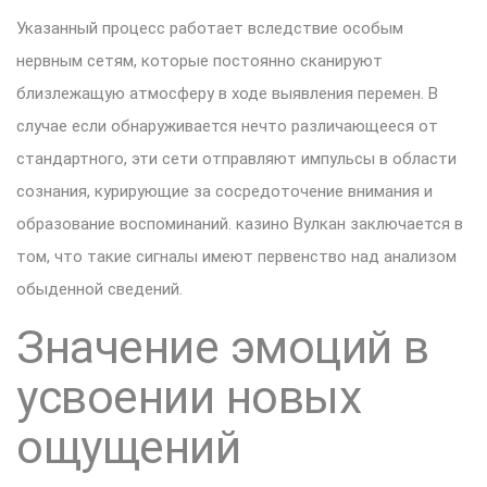
Указанный процесс работает вследствие особым
нервным сетям, которые постоянно сканируют
близлежащую атмосферу в ходе выявления перемен. В
случае если обнаруживается нечто различающееся от
стандартного, эти сети отправляют импульсы в области
сознания, курирующие за сосредоточение внимания и
образование воспоминаний. казино Вулкан заключается в
том, что такие сигналы имеют первенство над анализом
обыденной сведений.
Значение эмоций в
усвоении новых
ощущений