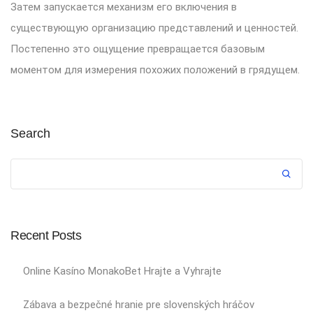
Затем запускается механизм его включения в
существующую организацию представлений и ценностей.
Постепенно это ощущение превращается базовым
моментом для измерения похожих положений в грядущем.
Search
Recent Posts
Online Kasíno MonakoBet Hrajte a Vyhrajte
Zábava a bezpečné hranie pre slovenských hráčov