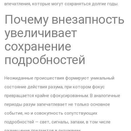
впечатления, которые могут сохраняться долгие годы.
Почему внезапность
увеличивает
сохранение
подробностей
Неожиданные происшествия формируют уникальный
состояние действия разума, при котором фокус
превращается крайне сфокусированным. В аналогичные
периоды разум запечатлевает не только основное
событие, но и совокупность сопутствующих
подробностей — свет, сигналы, запахи, в том числе
размещение предметов в окружении.