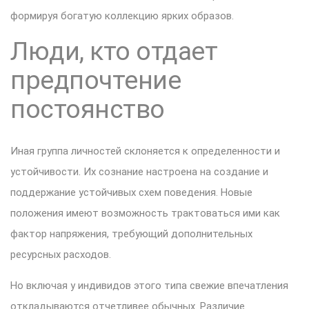
формируя богатую коллекцию ярких образов.
Люди, кто отдает
предпочтение
постоянство
Иная группа личностей склоняется к определенности и
устойчивости. Их сознание настроена на создание и
поддержание устойчивых схем поведения. Новые
положения имеют возможность трактоваться ими как
фактор напряжения, требующий дополнительных
ресурсных расходов.
Но включая у индивидов этого типа свежие впечатления
откладываются отчетливее обычных. Различие