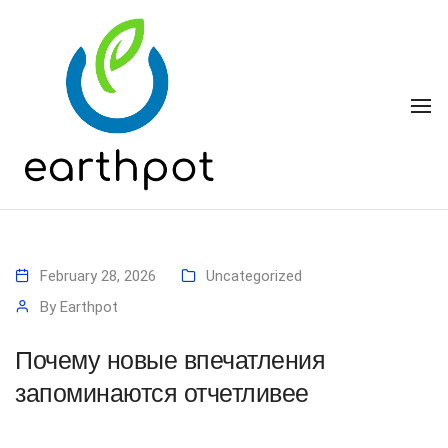
To
February 28, 2026
Uncategorized
By
Earthpot
Почему новые впечатления
запоминаются отчетливее