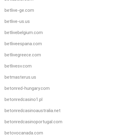
betlive-ge.com
betlive-us.us
betlivebelgium.com
betliveespana.com
betlivegreece.com
betlivesv.com
betmasterus.us
betonred-hungary.com
betonredcasino1.pl
betonredcasinoaustralia.net
betonredcasinoportugal.com
betovocanada.com