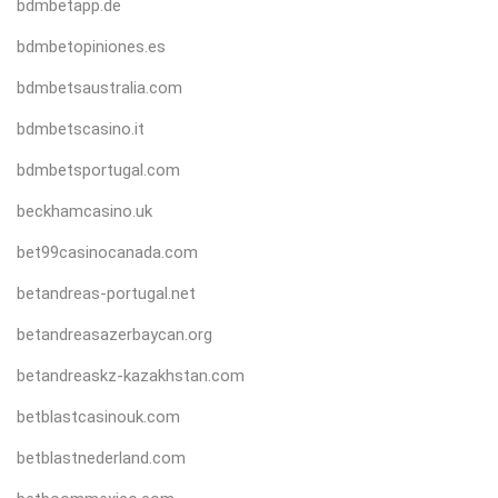
bdmbetapp.de
bdmbetopiniones.es
bdmbetsaustralia.com
bdmbetscasino.it
bdmbetsportugal.com
beckhamcasino.uk
bet99casinocanada.com
betandreas-portugal.net
betandreasazerbaycan.org
betandreaskz-kazakhstan.com
betblastcasinouk.com
betblastnederland.com