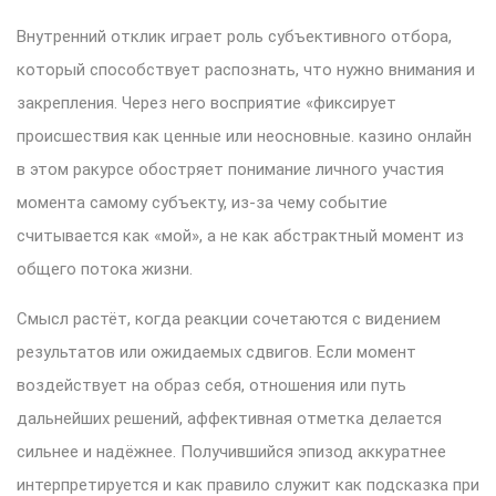
Внутренний отклик играет роль субъективного отбора,
который способствует распознать, что нужно внимания и
закрепления. Через него восприятие «фиксирует
происшествия как ценные или неосновные. казино онлайн
в этом ракурсе обостряет понимание личного участия
момента самому субъекту, из-за чему событие
считывается как «мой», а не как абстрактный момент из
общего потока жизни.
Смысл растёт, когда реакции сочетаются с видением
результатов или ожидаемых сдвигов. Если момент
воздействует на образ себя, отношения или путь
дальнейших решений, аффективная отметка делается
сильнее и надёжнее. Получившийся эпизод аккуратнее
интерпретируется и как правило служит как подсказка при