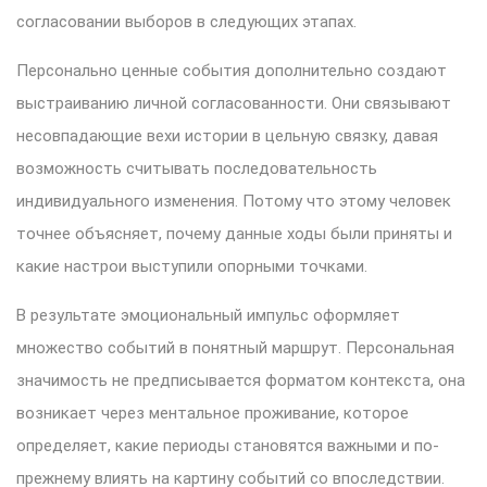
согласовании выборов в следующих этапах.
Персонально ценные события дополнительно создают
выстраиванию личной согласованности. Они связывают
несовпадающие вехи истории в цельную связку, давая
возможность считывать последовательность
индивидуального изменения. Потому что этому человек
точнее объясняет, почему данные ходы были приняты и
какие настрои выступили опорными точками.
В результате эмоциональный импульс оформляет
множество событий в понятный маршрут. Персональная
значимость не предписывается форматом контекста, она
возникает через ментальное проживание, которое
определяет, какие периоды становятся важными и по-
прежнему влиять на картину событий со впоследствии.