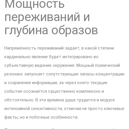
Мощность
переживаний и
глубина образов
Напряжённость переживаний задаёт, в какой степени
кардинально явление будет интегрировано во
субъективную видение окружения. Мощный психический
резонанс запускает сопутствующие запасы концентрации
и сохранения информации, за через коего текущие
события осознаётся существенно комплексно и
обстоятельно. В эти времена душа трудится в модусе
интенсивной сенситивности, отмечая не просто ключевые
факты, но и побочные особенности.