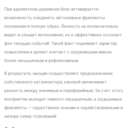
При адекватном душевном базе активируется
возможность соединять автономные фрагменты
положения в полную образ. Личность не исключительно
видит и слышит интенсивнее, но и эффективнее осознаёт
фон текущих событий. Такой факт поднимает характер
осмысления и делает контакт с окружающим миром
более насыщенным и рефлексивным.
В результате, эмоции осуществляют предназначение
собственного катализатора, каковой увеличивает
разность между значимым и периферийным. За счёт этого
восприятие выходит намного насыщенным, а ощущаемые
фрагменты — существенно ясными и задействованными в
личную схему толкований.