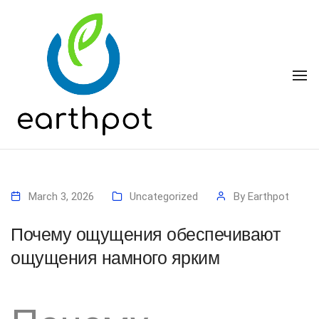
To
March 3, 2026
Uncategorized
By
Earthpot
Почему ощущения обеспечивают
ощущения намного ярким