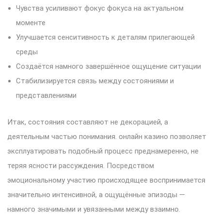
Чувства усиливают фокус фокуса на актуальном
моменте
Улучшается сенситивность к деталям прилегающей
среды
Создаётся намного завершённое ощущение ситуации
Стабилизируется связь между состояниями и
представлениями
Итак, состояния составляют не декорацией, а
деятельным частью понимания. онлайн казино позволяет
эксплуатировать подобный процесс преднамеренно, не
теряя ясности рассуждения. Посредством
эмоциональному участию происходящее воспринимается
значительно интенсивной, а ощущённые эпизоды —
намного значимыми и увязанными между взаимно.