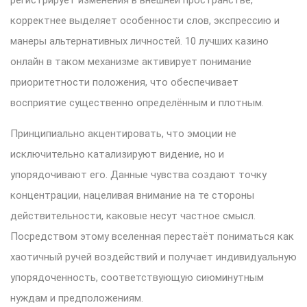
корректнее выделяет особенности слов, экспрессию и
манеры альтернативных личностей. 10 лучших казино
онлайн в таком механизме активирует понимание
приоритетности положения, что обеспечивает
восприятие существенно определённым и плотным.
Принципиально акцентировать, что эмоции не
исключительно катализируют видение, но и
упорядочивают его. Данные чувства создают точку
концентрации, нацеливая внимание на те стороны
действительности, каковые несут частное смысл.
Посредством этому вселенная перестаёт пониматься как
хаотичный ручей воздействий и получает индивидуальную
упорядоченность, соответствующую сиюминутным
нуждам и предположениям.