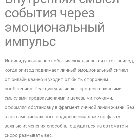
события через
эмоциональный
импульс
Индивидуальная вес события складывается в тот эпизод,
когда эпизод поднимает личный эмоциональный сигнал
от онлайн казино и уходит от быть сторонним
сообщением. Реакции увязывают процесс с личными
смыслами, предвкушениями и целевыми точками,
оформляя обстановку в фрагмент личной линии жизни. Без
этого эмоционального подкрепления даже по факту
важные изменения способны ощущаться на автомате и
скоро размывать вес.