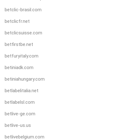
betclic-brasil.com
betclicfr.net
betclicsuisse.com
betfirstbe.net
betfuryitaly.com
betiniadk.com
betiniahungary.com
betlabelitalia.net
betlabelsl.com
betlive-ge.com
betlive-us.us
betlivebelgium.com