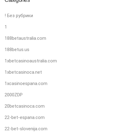
! Без рубрики
1
188betaustralia.com
188betus.us
1xbetcasinoaustralia.com
1xbetcasinoca.net
1xcasinoespana.com
2000ZDP
20betcasinoca.com
22-bet-espana.com
22-bet-slovenija.com