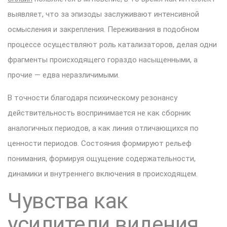
выявляет, что за эпизоды заслуживают интенсивной
осмысления и закрепления. Переживания в подобном
процессе осуществляют роль катализаторов, делая одни
фрагменты происходящего гораздо насыщенными, а
прочие — едва неразличимыми.
В точности благодаря психическому резонансу
действительность воспринимается не как сборник
аналогичных периодов, а как линия отличающихся по
ценности периодов. Состояния формируют рельеф
понимания, формируя ощущение содержательности,
динамики и внутреннего включения в происходящем.
Чувства как
усилители видения