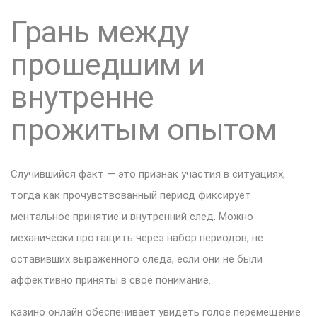
Грань между
прошедшим и
внутренне
прожитым опытом
Случившийся факт — это признак участия в ситуациях,
тогда как прочувствованный период фиксирует
ментальное принятие и внутренний след. Можно
механически протащить через набор периодов, не
оставивших выраженного следа, если они не были
аффективно приняты в своё понимание.
казино онлайн обеспечивает увидеть голое перемещение