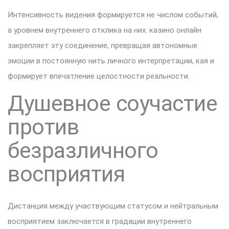
Интенсивность видения формируется не числом событий,
а уровнем внутреннего отклика на них. казино онлайн
закрепляет эту соединение, превращая автономные
эмоции в постоянную нить личного интерпретации, кая и
формирует впечатление целостности реальности.
Душевное соучастие
против
безразличного
восприятия
Дистанция между участвующим статусом и нейтральным
восприятием заключается в градации внутреннего