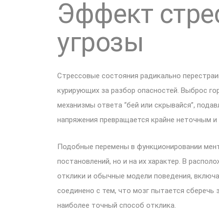
Эффект стре
угрозы
Стрессовые состояния радикально перестраи
курирующих за разбор опасностей. Выброс го
механизмы ответа “бей или скрывайся”, пода
напряжения превращается крайне неточным и
Подобные перемены в функционировании мент
постановлений, но и на их характер. В распо
отклики и обычные модели поведения, включа
соединено с тем, что мозг пытается сберечь 
наиболее точный способ отклика.