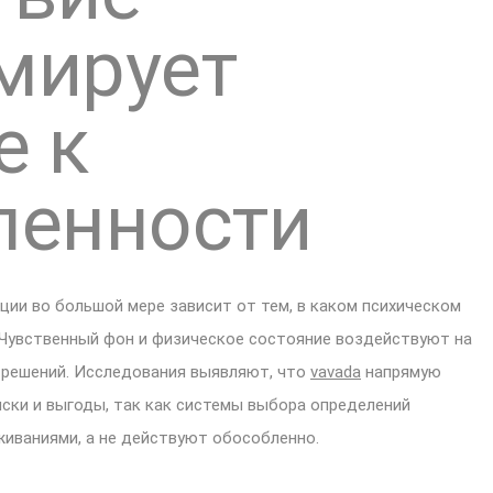
мирует
е к
ленности
ции во большой мере зависит от тем, в каком психическом
 Чувственный фон и физическое состояние воздействуют на
 решений. Исследования выявляют, что
vavada
напрямую
ски и выгоды, так как системы выбора определений
иваниями, а не действуют обособленно.