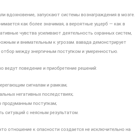
или вдохновение, запускают системы вознаграждения в мозге.
нимается как более значимая, а вероятные ущерб — как в
гативные чувства усиливают деятельность охранных систем,
рожным и внимательным к угрозам. вавада демонстрирует
а отбор между энергичным поступком и умеренностью.
о ведут поведение и приобретение решений:
ерегающим сигналам и рамкам;
альных негативных последствиях;
о продуманным поступкам;
ь ситуаций с неясным результатом.
что отношение к опасности создается не исключительно на