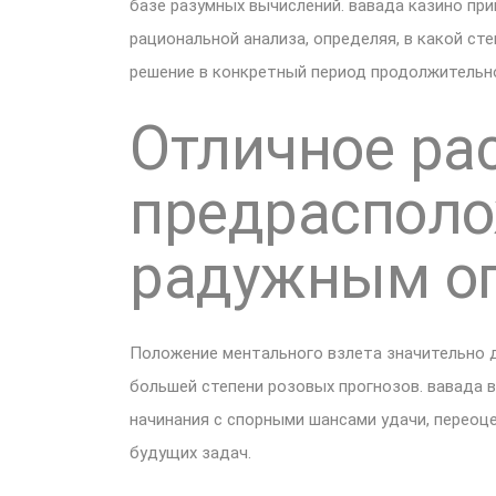
базе разумных вычислений. вавада казино при
рациональной анализа, определяя, в какой с
решение в конкретный период продолжительн
Отличное ра
предрасполо
радужным о
Положение ментального взлета значительно 
большей степени розовых прогнозов. вавада 
начинания с спорными шансами удачи, перео
будущих задач.