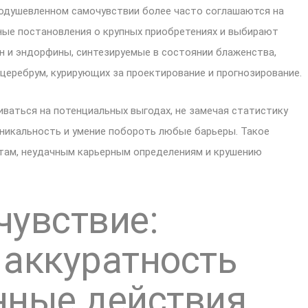
одушевленном самочувствии более часто соглашаются на
ые постановления о крупных приобретениях и выбирают
ин и эндорфины, синтезируемые в состоянии блаженства,
церебрум, курирующих за проектирование и прогнозирование.
ваться на потенциальных выгодах, не замечая статистику
уникальность и умение побороть любые барьеры. Такое
там, неудачным карьерным определениям и крушению
чувствие:
 аккуратность
нные действия