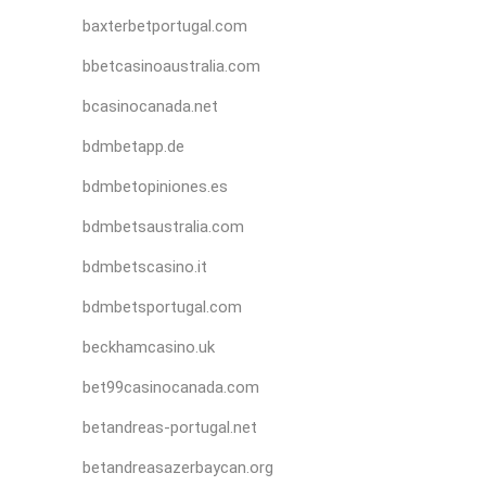
baxterbetportugal.com
bbetcasinoaustralia.com
bcasinocanada.net
bdmbetapp.de
bdmbetopiniones.es
bdmbetsaustralia.com
bdmbetscasino.it
bdmbetsportugal.com
beckhamcasino.uk
bet99casinocanada.com
betandreas-portugal.net
betandreasazerbaycan.org