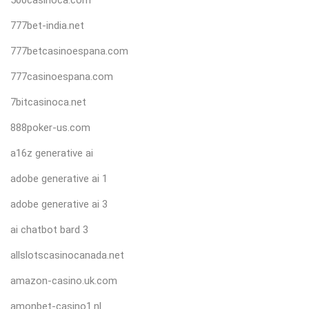
777bet-india.net
777betcasinoespana.com
777casinoespana.com
7bitcasinoca.net
888poker-us.com
a16z generative ai
adobe generative ai 1
adobe generative ai 3
ai chatbot bard 3
allslotscasinocanada.net
amazon-casino.uk.com
amonbet-casino1.nl