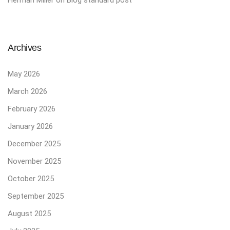
Archives
May 2026
March 2026
February 2026
January 2026
December 2025
November 2025
October 2025
September 2025
August 2025