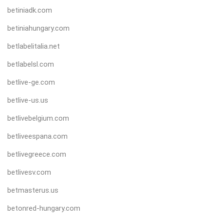
betiniadk.com
betiniahungary.com
betlabelitalia.net
betlabelsl.com
betlive-ge.com
betlive-us.us
betlivebelgium.com
betliveespana.com
betlivegreece.com
betlivesv.com
betmasterus.us
betonred-hungary.com