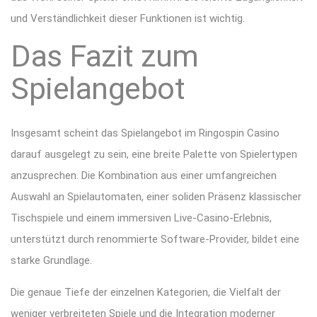
und Verständlichkeit dieser Funktionen ist wichtig.
Das Fazit zum
Spielangebot
Insgesamt scheint das Spielangebot im Ringospin Casino
darauf ausgelegt zu sein, eine breite Palette von Spielertypen
anzusprechen. Die Kombination aus einer umfangreichen
Auswahl an Spielautomaten, einer soliden Präsenz klassischer
Tischspiele und einem immersiven Live-Casino-Erlebnis,
unterstützt durch renommierte Software-Provider, bildet eine
starke Grundlage.
Die genaue Tiefe der einzelnen Kategorien, die Vielfalt der
weniger verbreiteten Spiele und die Integration moderner