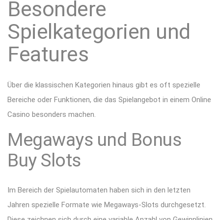
Besondere
Spielkategorien und
Features
Über die klassischen Kategorien hinaus gibt es oft spezielle
Bereiche oder Funktionen, die das Spielangebot in einem Online
Casino besonders machen.
Megaways und Bonus
Buy Slots
Im Bereich der Spielautomaten haben sich in den letzten
Jahren spezielle Formate wie Megaways-Slots durchgesetzt.
Diese zeichnen sich durch eine variable Anzahl von Gewinnlinien