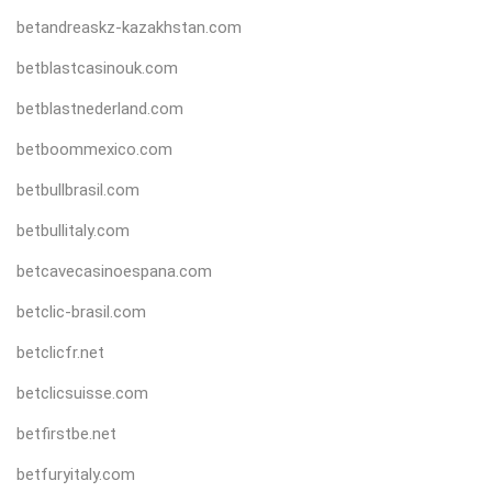
betandreaskz-kazakhstan.com
betblastcasinouk.com
betblastnederland.com
betboommexico.com
betbullbrasil.com
betbullitaly.com
betcavecasinoespana.com
betclic-brasil.com
betclicfr.net
betclicsuisse.com
betfirstbe.net
betfuryitaly.com