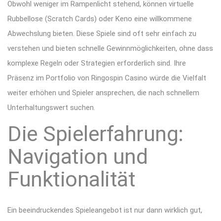
Obwohl weniger im Rampenlicht stehend, können virtuelle
Rubbellose (Scratch Cards) oder Keno eine willkommene
Abwechslung bieten. Diese Spiele sind oft sehr einfach zu
verstehen und bieten schnelle Gewinnmöglichkeiten, ohne dass
komplexe Regeln oder Strategien erforderlich sind. Ihre
Präsenz im Portfolio von Ringospin Casino würde die Vielfalt
weiter erhöhen und Spieler ansprechen, die nach schnellem
Unterhaltungswert suchen.
Die Spielerfahrung:
Navigation und
Funktionalität
Ein beeindruckendes Spieleangebot ist nur dann wirklich gut,