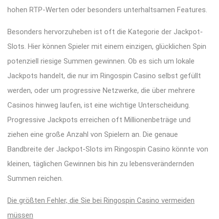
hohen RTP-Werten oder besonders unterhaltsamen Features.
Besonders hervorzuheben ist oft die Kategorie der Jackpot-
Slots. Hier können Spieler mit einem einzigen, glücklichen Spin
potenziell riesige Summen gewinnen. Ob es sich um lokale
Jackpots handelt, die nur im Ringospin Casino selbst gefüllt
werden, oder um progressive Netzwerke, die über mehrere
Casinos hinweg laufen, ist eine wichtige Unterscheidung.
Progressive Jackpots erreichen oft Millionenbeträge und
ziehen eine große Anzahl von Spielern an. Die genaue
Bandbreite der Jackpot-Slots im Ringospin Casino könnte von
kleinen, täglichen Gewinnen bis hin zu lebensverändernden
Summen reichen.
Die größten Fehler, die Sie bei Ringospin Casino vermeiden
müssen