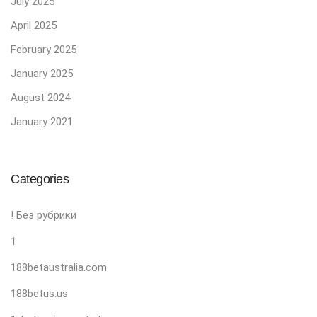
July 2025
April 2025
February 2025
January 2025
August 2024
January 2021
Categories
! Без рубрики
1
188betaustralia.com
188betus.us