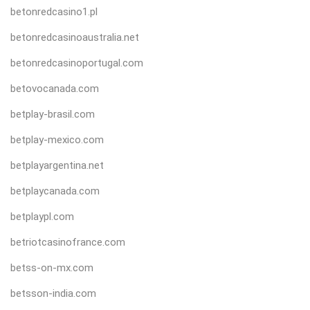
betonredcasino1.pl
betonredcasinoaustralia.net
betonredcasinoportugal.com
betovocanada.com
betplay-brasil.com
betplay-mexico.com
betplayargentina.net
betplaycanada.com
betplaypl.com
betriotcasinofrance.com
betss-on-mx.com
betsson-india.com