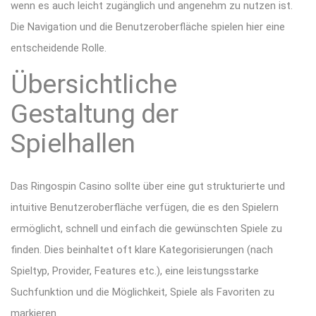
wenn es auch leicht zugänglich und angenehm zu nutzen ist.
Die Navigation und die Benutzeroberfläche spielen hier eine
entscheidende Rolle.
Übersichtliche
Gestaltung der
Spielhallen
Das Ringospin Casino sollte über eine gut strukturierte und
intuitive Benutzeroberfläche verfügen, die es den Spielern
ermöglicht, schnell und einfach die gewünschten Spiele zu
finden. Dies beinhaltet oft klare Kategorisierungen (nach
Spieltyp, Provider, Features etc.), eine leistungsstarke
Suchfunktion und die Möglichkeit, Spiele als Favoriten zu
markieren.