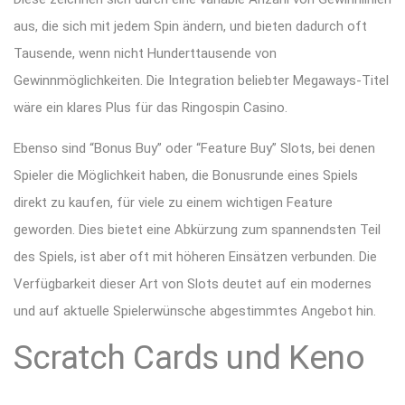
aus, die sich mit jedem Spin ändern, und bieten dadurch oft
Tausende, wenn nicht Hunderttausende von
Gewinnmöglichkeiten. Die Integration beliebter Megaways-Titel
wäre ein klares Plus für das Ringospin Casino.
Ebenso sind “Bonus Buy” oder “Feature Buy” Slots, bei denen
Spieler die Möglichkeit haben, die Bonusrunde eines Spiels
direkt zu kaufen, für viele zu einem wichtigen Feature
geworden. Dies bietet eine Abkürzung zum spannendsten Teil
des Spiels, ist aber oft mit höheren Einsätzen verbunden. Die
Verfügbarkeit dieser Art von Slots deutet auf ein modernes
und auf aktuelle Spielerwünsche abgestimmtes Angebot hin.
Scratch Cards und Keno