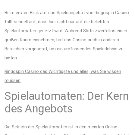
Beim ersten Blick auf das Spieleangebot von Ringospin Casino
fällt schnell auf, dass hier nicht nur auf die beliebten
Spielautomaten gesetzt wird. Während Slots zweifellos einen
großen Raum einnehmen, hat das Casino auch in anderen
Bereichen vorgesorgt, um ein umfassendes Spielerlebnis zu
bieten.
Ringospin Casino das Wichtigste und alles, was Sie wissen
müssen
Spielautomaten: Der Kern
des Angebots
Die Sektion der Spielautomaten ist in den meisten Online