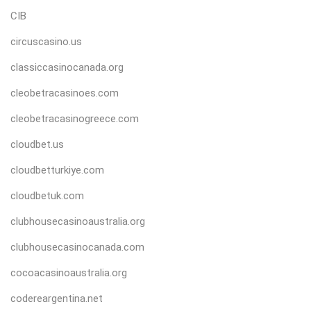
CIB
circuscasino.us
classiccasinocanada.org
cleobetracasinoes.com
cleobetracasinogreece.com
cloudbet.us
cloudbetturkiye.com
cloudbetuk.com
clubhousecasinoaustralia.org
clubhousecasinocanada.com
cocoacasinoaustralia.org
codereargentina.net