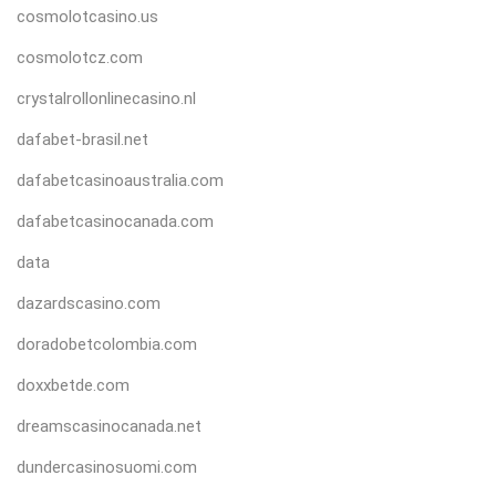
cosmolotcasino.us
cosmolotcz.com
crystalrollonlinecasino.nl
dafabet-brasil.net
dafabetcasinoaustralia.com
dafabetcasinocanada.com
data
dazardscasino.com
doradobetcolombia.com
doxxbetde.com
dreamscasinocanada.net
dundercasinosuomi.com