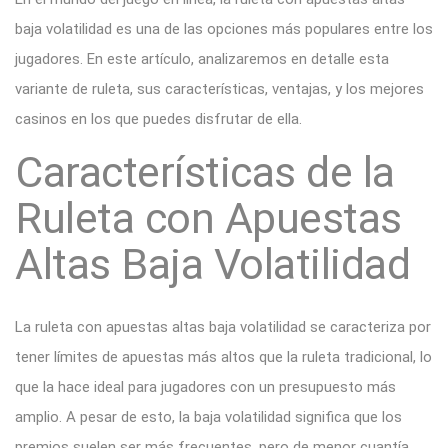
baja volatilidad es una de las opciones más populares entre los
jugadores. En este artículo, analizaremos en detalle esta
variante de ruleta, sus características, ventajas, y los mejores
casinos en los que puedes disfrutar de ella.
Características de la
Ruleta con Apuestas
Altas Baja Volatilidad
La ruleta con apuestas altas baja volatilidad se caracteriza por
tener límites de apuestas más altos que la ruleta tradicional, lo
que la hace ideal para jugadores con un presupuesto más
amplio. A pesar de esto, la baja volatilidad significa que los
premios suelen ser más frecuentes, pero de menor cuantía.