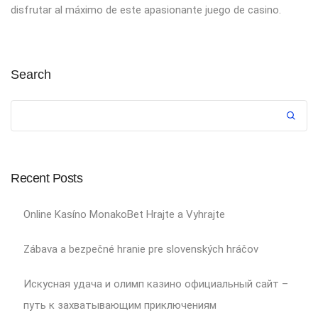
disfrutar al máximo de este apasionante juego de casino.
Search
Recent Posts
Online Kasíno MonakoBet Hrajte a Vyhrajte
Zábava a bezpečné hranie pre slovenských hráčov
Искусная удача и олимп казино официальный сайт –
путь к захватывающим приключениям