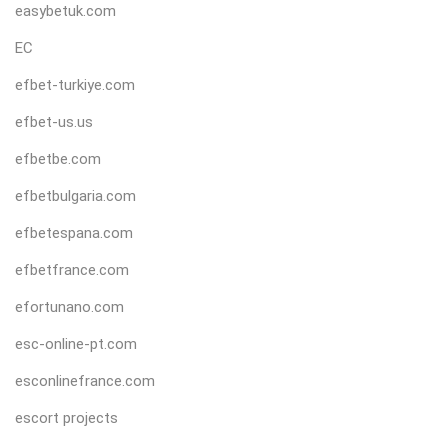
easybetuk.com
EC
efbet-turkiye.com
efbet-us.us
efbetbe.com
efbetbulgaria.com
efbetespana.com
efbetfrance.com
efortunano.com
esc-online-pt.com
esconlinefrance.com
escort projects