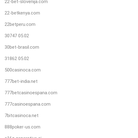
22-bet-slovenija.com
22-betkenya.com
22betperu.com
30747 05.02
30bet-brasil.com
31862 05.02
500casinoca.com
777bet-india.net
777betcasinoespana.com
777casinoespana.com
7bitcasinoca.net
888poker-us.com