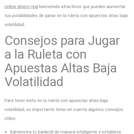
online dinero real
bienvenida atractivos que pueden aumentar
tus posibilidades de ganar en la ruleta con apuestas altas baja
volatilidad.
Consejos para Jugar
a la Ruleta con
Apuestas Altas Baja
Volatilidad
Para tener éxito en la ruleta con apuestas altas baja
volatilidad, es importante tener en cuenta algunos consejos
útiles:
Administra tu bankroll de manera inteligente y establece