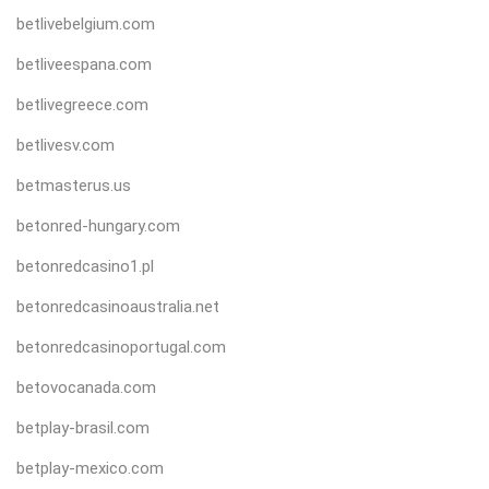
betlivebelgium.com
betliveespana.com
betlivegreece.com
betlivesv.com
betmasterus.us
betonred-hungary.com
betonredcasino1.pl
betonredcasinoaustralia.net
betonredcasinoportugal.com
betovocanada.com
betplay-brasil.com
betplay-mexico.com