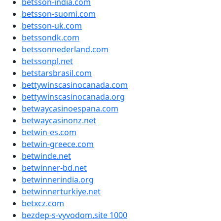
betsson-india.com
betsson-suomi.com
betsson-uk.com
betssondk.com
betssonnederland.com
betssonpl.net
betstarsbrasil.com
bettywinscasinocanada.com
bettywinscasinocanada.org
betwaycasinoespana.com
betwaycasinonz.net
betwin-es.com
betwin-greece.com
betwinde.net
betwinner-bd.net
betwinnerindia.org
betwinnerturkiye.net
betxcz.com
bezdep-s-vyvodom.site 1000