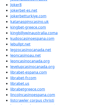
Joker8
jokerbet-es.net
jokerbetturkiye.com
katanaspinscasino.uk
kingbet-greece.com
kingbillywinaustralia.coma
kudoscasinoespana.com
lebullpt.net
legzocasinocanada.net
leoncasinoau.net
leoncasinocanada.org
levelupcasinocanada.org
librabet-espana.com
librabet-fr.com
librabet.us
librabetgreece.com
lincolncasinoespana.com
listcrawler corpus christi