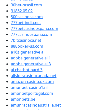
30bet-brasil.com
31862 05.02
500casinoca.com
777bet-india.net
777betcasinoespana.com
777casinoespana.com
7bitcasinoca.net
888poker-us.com
a16z generative ai
adobe generative ai 1
adobe generative ai 3
ai chatbot bard 3
allslotscasinocanada.net
amazon-casino.uk.com
amonbet-casino1.nl
amonbetportugal.com
amonbets.be
amunracasinoaustralia.net