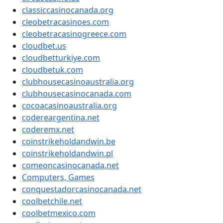
classiccasinocanada.org
cleobetracasinoes.com
cleobetracasinogreece.com
cloudbet.us
cloudbetturkiye.com
cloudbetuk.com
clubhousecasinoaustralia.org
clubhousecasinocanada.com
cocoacasinoaustralia.org
codereargentina.net
coderemx.net
coinstrikeholdandwin.be
coinstrikeholdandwin.pl
comeoncasinocanada.net
Computers, Games
conquestadorcasinocanada.net
coolbetchile.net
coolbetmexico.com