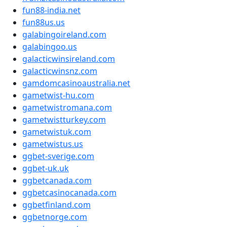
fun88-india.net
fun88us.us
galabingoireland.com
galabingoo.us
galacticwinsireland.com
galacticwinsnz.com
gamdomcasinoaustralia.net
gametwist-hu.com
gametwistromana.com
gametwistturkey.com
gametwistuk.com
gametwistus.us
ggbet-sverige.com
ggbet-uk.uk
ggbetcanada.com
ggbetcasinocanada.com
ggbetfinland.com
ggbetnorge.com