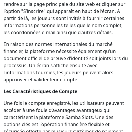
rendre sur la page principale du site web et cliquer sur
l’option "S’inscrire" qui apparaît en haut de l’écran. A
partir de là, les joueurs sont invités à fournir certaines
informations personnelles telles que le nom complet,
les coordonnées e-mail ainsi que d’autres détails.
En raison des normes internationales du marché
financier, la plateforme nécessite également qu’un
document officiel de preuve d’identité soit joints lors du
processus. Un écran s’affiche ensuite avec
l’informations fournies, les joueurs peuvent alors
approuver et valider leur compte.
Les Caractéristiques de Compte
Une fois le compte enregistré, les utilisateurs peuvent
accéder à une foule d’avantages avantageux qui
caractérisent la plateforme Samba Slots. Une des
options clés est l’opération financière flexible et
sécurisée offerte par plusieurs systèmes de paiement