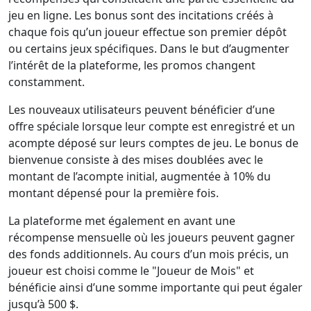
jeu en ligne. Les bonus sont des incitations créés à
chaque fois qu’un joueur effectue son premier dépôt
ou certains jeux spécifiques. Dans le but d’augmenter
l’intérêt de la plateforme, les promos changent
constamment.
Les nouveaux utilisateurs peuvent bénéficier d’une
offre spéciale lorsque leur compte est enregistré et un
acompte déposé sur leurs comptes de jeu. Le bonus de
bienvenue consiste à des mises doublées avec le
montant de l’acompte initial, augmentée à 10% du
montant dépensé pour la première fois.
La plateforme met également en avant une
récompense mensuelle où les joueurs peuvent gagner
des fonds additionnels. Au cours d’un mois précis, un
joueur est choisi comme le "Joueur de Mois" et
bénéficie ainsi d’une somme importante qui peut égaler
jusqu’à 500 $.