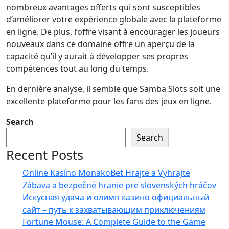
nombreux avantages offerts qui sont susceptibles
d’améliorer votre expérience globale avec la plateforme
en ligne. De plus, l’offre visant à encourager les joueurs
nouveaux dans ce domaine offre un aperçu de la
capacité qu’il y aurait à développer ses propres
compétences tout au long du temps.
En dernière analyse, il semble que Samba Slots soit une
excellente plateforme pour les fans des jeux en ligne.
Search
Search
Recent Posts
Online Kasíno MonakoBet Hrajte a Vyhrajte
Zábava a bezpečné hranie pre slovenských hráčov
Искусная удача и олимп казино официальный
сайт – путь к захватывающим приключениям
Fortune Mouse: A Complete Guide to the Game