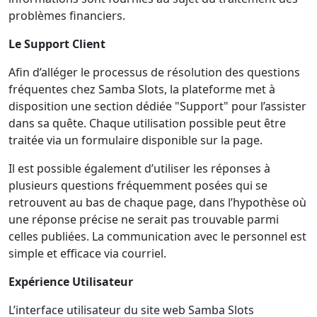
problèmes financiers.
Le Support Client
Afin d’alléger le processus de résolution des questions
fréquentes chez Samba Slots, la plateforme met à
disposition une section dédiée "Support" pour l’assister
dans sa quête. Chaque utilisation possible peut être
traitée via un formulaire disponible sur la page.
Il est possible également d’utiliser les réponses à
plusieurs questions fréquemment posées qui se
retrouvent au bas de chaque page, dans l’hypothèse où
une réponse précise ne serait pas trouvable parmi
celles publiées. La communication avec le personnel est
simple et efficace via courriel.
Expérience Utilisateur
L’interface utilisateur du site web Samba Slots