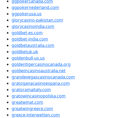
ggpokercanada.com
ggpokernederland.com
ggpokerusa.us
glorycasino-pakistan.com
glorycasinoindia.com
goldbet-es.com
goldbet-india.com
goldbetaustralia.com
goldbetuk.uk
goldenbull-us.us
goldentigercasinocanada.org
goldwincasinoaustralia.net
grandevegascasinocanada.com
gratoganacasinoespana.com
gratoramaitaly.com
gratowincasinopolska.com
greatwinat.com
greatwingreece.com
greece-interwetten.com