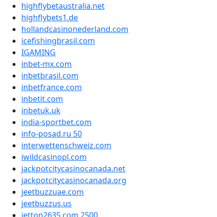
highflybetaustralia.net
highflybets1.de
hollandcasinonederland.com
icefishingbrasil.com
IGAMING
inbet-mx.com
inbetbrasil.com
inbetfrance.com
inbetit.com
inbetuk.uk
india-sportbet.com
info-posad.ru 50
interwettenschweiz.com
iwildcasinopl.com
jackpotcitycasinocanada.net
jackpotcitycasinocanada.org
jeetbuzzuae.com
jeetbuzzus.us
jetton2635.com 2500