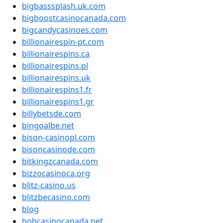
bigbasssplash.uk.com
bigboostcasinocanada.com
bigcandycasinoes.com
billionairespin-pt.com
billionairespins.ca
billionairespins.pl
billionairespins.uk
billionairespins1.fr
billionairespins1.gr
billybetsde.com
bingoalbe.net
bison-casinopl.com
bisoncasinode.com
bitkingzcanada.com
bizzocasinoca.org
blitz-casino.us
blitzbecasino.com
blog
bobcasinocanada.net