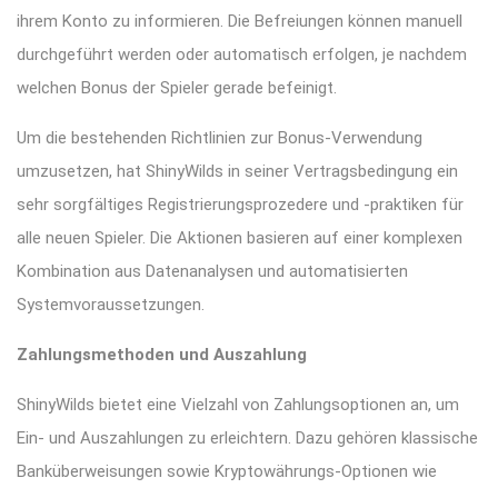
ihrem Konto zu informieren. Die Befreiungen können manuell
durchgeführt werden oder automatisch erfolgen, je nachdem
welchen Bonus der Spieler gerade befeinigt.
Um die bestehenden Richtlinien zur Bonus-Verwendung
umzusetzen, hat ShinyWilds in seiner Vertragsbedingung ein
sehr sorgfältiges Registrierungsprozedere und -praktiken für
alle neuen Spieler. Die Aktionen basieren auf einer komplexen
Kombination aus Datenanalysen und automatisierten
Systemvoraussetzungen.
Zahlungsmethoden und Auszahlung
ShinyWilds bietet eine Vielzahl von Zahlungsoptionen an, um
Ein- und Auszahlungen zu erleichtern. Dazu gehören klassische
Banküberweisungen sowie Kryptowährungs-Optionen wie