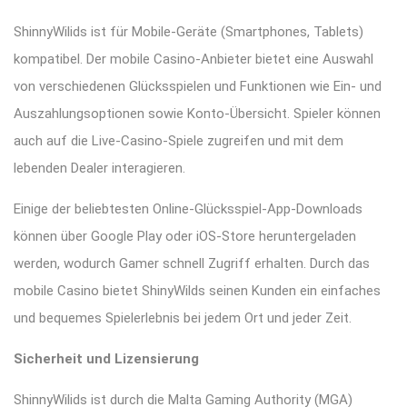
ShinnyWilids ist für Mobile-Geräte (Smartphones, Tablets)
kompatibel. Der mobile Casino-Anbieter bietet eine Auswahl
von verschiedenen Glücksspielen und Funktionen wie Ein- und
Auszahlungsoptionen sowie Konto-Übersicht. Spieler können
auch auf die Live-Casino-Spiele zugreifen und mit dem
lebenden Dealer interagieren.
Einige der beliebtesten Online-Glücksspiel-App-Downloads
können über Google Play oder iOS-Store heruntergeladen
werden, wodurch Gamer schnell Zugriff erhalten. Durch das
mobile Casino bietet ShinyWilds seinen Kunden ein einfaches
und bequemes Spielerlebnis bei jedem Ort und jeder Zeit.
Sicherheit und Lizensierung
ShinnyWilids ist durch die Malta Gaming Authority (MGA)