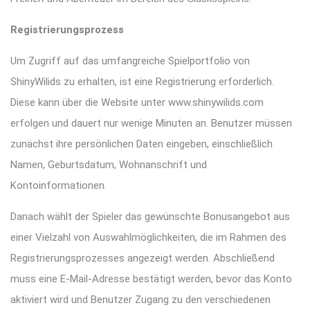
Registrierungsprozess
Um Zugriff auf das umfangreiche Spielportfolio von
ShinyWilids zu erhalten, ist eine Registrierung erforderlich.
Diese kann über die Website unter www.shinywilids.com
erfolgen und dauert nur wenige Minuten an. Benutzer müssen
zunächst ihre persönlichen Daten eingeben, einschließlich
Namen, Geburtsdatum, Wohnanschrift und
Kontoinformationen.
Danach wählt der Spieler das gewünschte Bonusangebot aus
einer Vielzahl von Auswahlmöglichkeiten, die im Rahmen des
Registrierungsprozesses angezeigt werden. Abschließend
muss eine E-Mail-Adresse bestätigt werden, bevor das Konto
aktiviert wird und Benutzer Zugang zu den verschiedenen