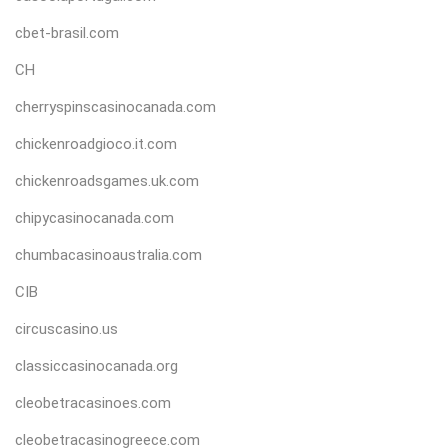
cbet-brasil.com
CH
cherryspinscasinocanada.com
chickenroadgioco.it.com
chickenroadsgames.uk.com
chipycasinocanada.com
chumbacasinoaustralia.com
CIB
circuscasino.us
classiccasinocanada.org
cleobetracasinoes.com
cleobetracasinogreece.com