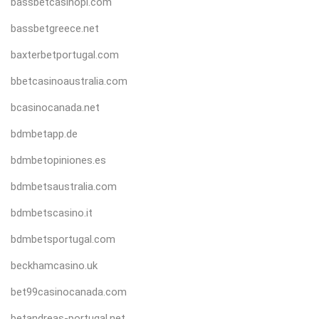
bassbetcasinopl.com
bassbetgreece.net
baxterbetportugal.com
bbetcasinoaustralia.com
bcasinocanada.net
bdmbetapp.de
bdmbetopiniones.es
bdmbetsaustralia.com
bdmbetscasino.it
bdmbetsportugal.com
beckhamcasino.uk
bet99casinocanada.com
betandreas-portugal.net