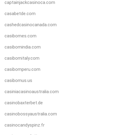
captainjackcasinoca.com
casabetde.com
cashedcasinocanada.com
casibomes.com
casibomindia.com
casibomitaly.com
casibomperu.com
casibomus.us
casiniacasinoaustralia.com
casinobaxterbet.de
casinobossyaustralia.com
casinocandyspinz.fr