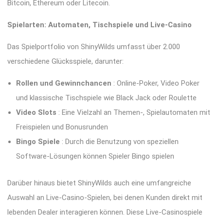
Bitcoin, Ethereum oder Litecoin.
Spielarten: Automaten, Tischspiele und Live-Casino
Das Spielportfolio von ShinyWilds umfasst über 2.000
verschiedene Glücksspiele, darunter:
Rollen und Gewinnchancen
: Online-Poker, Video Poker
und klassische Tischspiele wie Black Jack oder Roulette
Video Slots
: Eine Vielzahl an Themen-, Spielautomaten mit
Freispielen und Bonusrunden
Bingo Spiele
: Durch die Benutzung von speziellen
Software-Lösungen können Spieler Bingo spielen
Darüber hinaus bietet ShinyWilds auch eine umfangreiche
Auswahl an Live-Casino-Spielen, bei denen Kunden direkt mit
lebenden Dealer interagieren können. Diese Live-Casinospiele