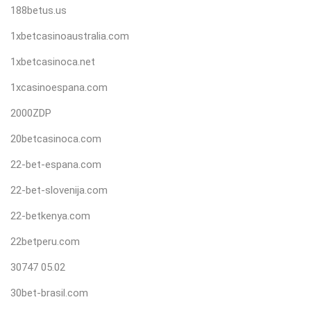
188betus.us
1xbetcasinoaustralia.com
1xbetcasinoca.net
1xcasinoespana.com
2000ZDP
20betcasinoca.com
22-bet-espana.com
22-bet-slovenija.com
22-betkenya.com
22betperu.com
30747 05.02
30bet-brasil.com