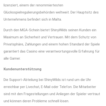
lizenziert, einem der renommiertesten
Glücksspielregulierungsbehörden weltweit. Der Hauptsitz des
Unternehmens befindet sich in Malta.
Durch den MGA-Schein bietet ShinyWilds seinen Kunden ein
Maximum an Sicherheit und Vertrauen. Mit dem Schutz von
Privatsphäre, Zahlungen und einem hohen Standard der Spiele
garantiert das Casino eine verantwortungsvolle Erfahrung für
alle Gamer.
Kundenunterstützung
Die Support-Abteilung bei ShinyWilds ist rund um die Uhr
erreichbar per Livechat, E-Mail oder Telefon. Die Mitarbeiter
sind mit den Fragestellungen und Anliegen der Spieler vertraut
und können deren Probleme schnell lösen.