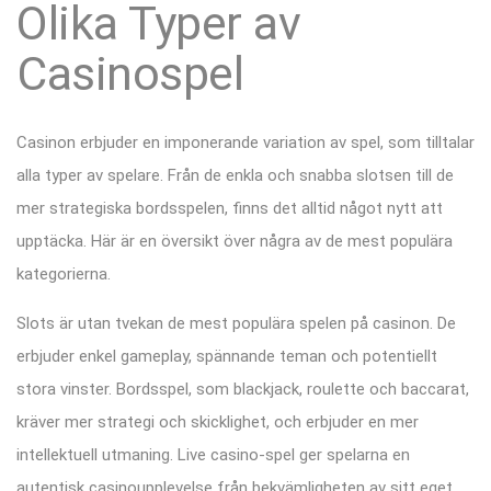
Olika Typer av
Casinospel
Casinon erbjuder en imponerande variation av spel, som tilltalar
alla typer av spelare. Från de enkla och snabba slotsen till de
mer strategiska bordsspelen, finns det alltid något nytt att
upptäcka. Här är en översikt över några av de mest populära
kategorierna.
Slots är utan tvekan de mest populära spelen på casinon. De
erbjuder enkel gameplay, spännande teman och potentiellt
stora vinster. Bordsspel, som blackjack, roulette och baccarat,
kräver mer strategi och skicklighet, och erbjuder en mer
intellektuell utmaning. Live casino-spel ger spelarna en
autentisk casinoupplevelse från bekvämligheten av sitt eget