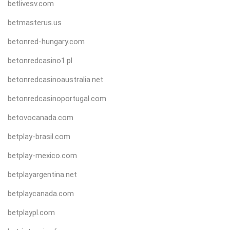
betlivesv.com
betmasterus.us
betonred-hungary.com
betonredcasino1.pl
betonredcasinoaustralia.net
betonredcasinoportugal.com
betovocanada.com
betplay-brasil.com
betplay-mexico.com
betplayargentina.net
betplaycanada.com
betplaypl.com