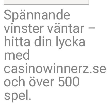
Spännande
vinster väntar –
hitta din lycka
med
casinowinnerz.se
och över 500
spel.