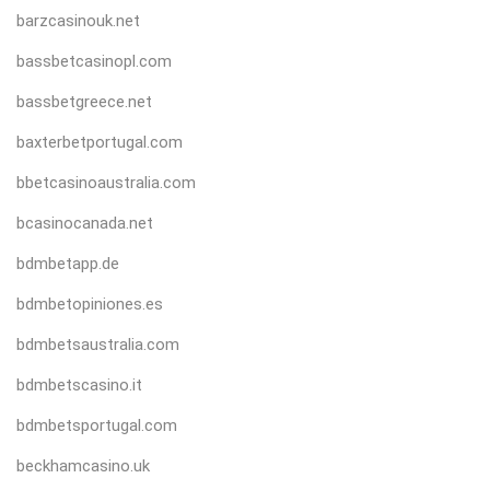
barzcasinouk.net
bassbetcasinopl.com
bassbetgreece.net
baxterbetportugal.com
bbetcasinoaustralia.com
bcasinocanada.net
bdmbetapp.de
bdmbetopiniones.es
bdmbetsaustralia.com
bdmbetscasino.it
bdmbetsportugal.com
beckhamcasino.uk