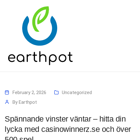
February 2, 2026
Uncategorized
By
Earthpot
Spännande vinster väntar – hitta din
lycka med casinowinnerz.se och över
500 spel.