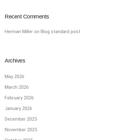
Recent Comments
Herman Miller
on
Blog standard post
Archives
May 2026
March 2026
February 2026
January 2026
December 2025
November 2025