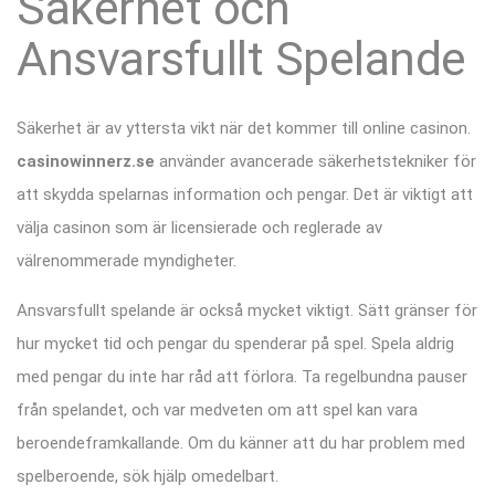
Säkerhet och
Ansvarsfullt Spelande
Säkerhet är av yttersta vikt när det kommer till online casinon.
casinowinnerz.se
använder avancerade säkerhetstekniker för
att skydda spelarnas information och pengar. Det är viktigt att
välja casinon som är licensierade och reglerade av
välrenommerade myndigheter.
Ansvarsfullt spelande är också mycket viktigt. Sätt gränser för
hur mycket tid och pengar du spenderar på spel. Spela aldrig
med pengar du inte har råd att förlora. Ta regelbundna pauser
från spelandet, och var medveten om att spel kan vara
beroendeframkallande. Om du känner att du har problem med
spelberoende, sök hjälp omedelbart.