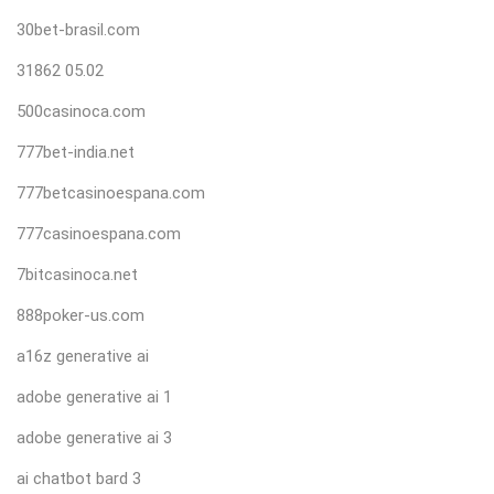
30bet-brasil.com
31862 05.02
500casinoca.com
777bet-india.net
777betcasinoespana.com
777casinoespana.com
7bitcasinoca.net
888poker-us.com
a16z generative ai
adobe generative ai 1
adobe generative ai 3
ai chatbot bard 3