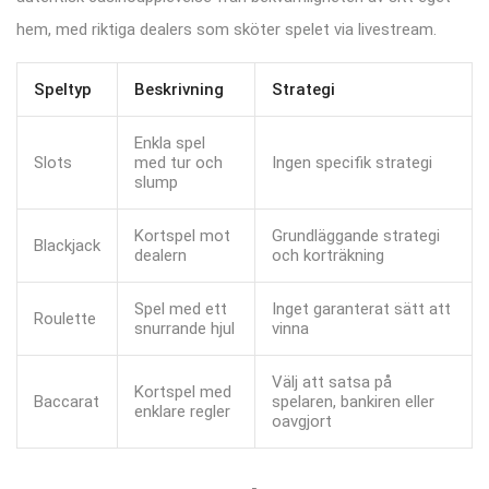
hem, med riktiga dealers som sköter spelet via livestream.
Speltyp
Beskrivning
Strategi
Enkla spel
Slots
med tur och
Ingen specifik strategi
slump
Kortspel mot
Grundläggande strategi
Blackjack
dealern
och korträkning
Spel med ett
Inget garanterat sätt att
Roulette
snurrande hjul
vinna
Välj att satsa på
Kortspel med
Baccarat
spelaren, bankiren eller
enklare regler
oavgjort