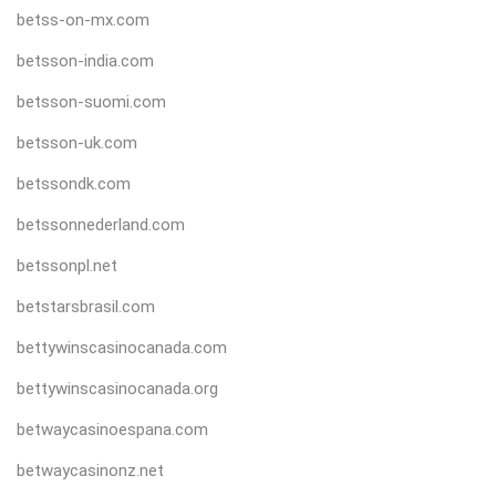
betss-on-mx.com
betsson-india.com
betsson-suomi.com
betsson-uk.com
betssondk.com
betssonnederland.com
betssonpl.net
betstarsbrasil.com
bettywinscasinocanada.com
bettywinscasinocanada.org
betwaycasinoespana.com
betwaycasinonz.net