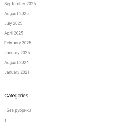
September 2025
August 2025
July 2025
April 2025
February 2025
January 2025
August 2024
January 2021
Categories
! Без рубрики
1