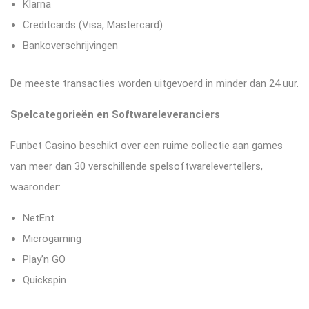
Klarna
Creditcards (Visa, Mastercard)
Bankoverschrijvingen
De meeste transacties worden uitgevoerd in minder dan 24 uur.
Spelcategorieën en Softwareleveranciers
Funbet Casino beschikt over een ruime collectie aan games
van meer dan 30 verschillende spelsoftwarelevertellers,
waaronder:
NetEnt
Microgaming
Play’n GO
Quickspin