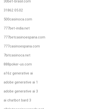
30bet-brasil.com
31862 05.02
500casinoca.com
777bet-india.net
777betcasinoespana.com
777casinoespana.com
7bitcasinoca.net
888poker-us.com
a16z generative ai
adobe generative ai 1
adobe generative ai 3
ai chatbot bard 3