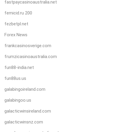
fastpaycasinoaustralia.net
femicid.ru 200
fezbetpl.net
Forex News
frankcasinosverige.com
frumzicasinoaustralia.com
fun88-india.net
fun88us.us
galabingoireland.com
galabingoo.us
galacticwinsireland.com
galacticwinsnz.com