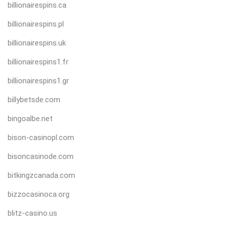
billionairespins.ca
billionairespins.pl
billionairespins.uk
billionairespins1.fr
billionairespins1.gr
billybetsde.com
bingoalbe.net
bison-casinopl.com
bisoncasinode.com
bitkingzcanada.com
bizzocasinoca.org
blitz-casino.us