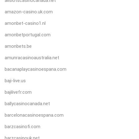
allslotscasinocanada.net
amazon-casino.uk.com
amonbet-casino1.nl
amonbetportugal.com
amonbets.be
amunracasinoaustralia.net
bacanaplaycasinoespana.com
baji-live.us
bajilivefr.com
ballycasinocanada.net
barcelonacasinoespana.com
barzcasinofi.com
barzcasinouk.net