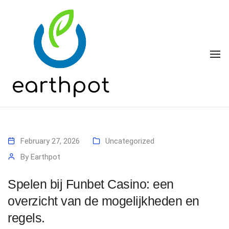
To
February 27, 2026
Uncategorized
By
Earthpot
Spelen bij Funbet Casino: een
overzicht van de mogelijkheden en
regels.