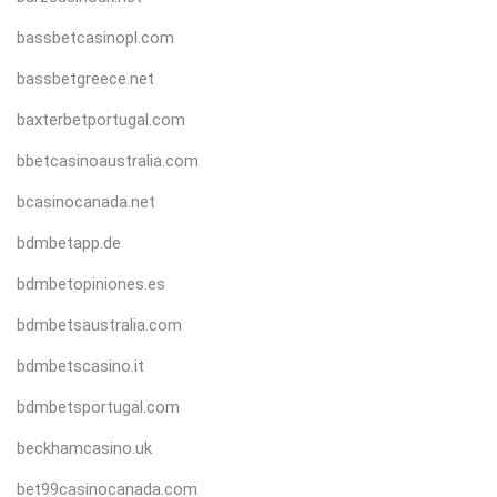
bassbetcasinopl.com
bassbetgreece.net
baxterbetportugal.com
bbetcasinoaustralia.com
bcasinocanada.net
bdmbetapp.de
bdmbetopiniones.es
bdmbetsaustralia.com
bdmbetscasino.it
bdmbetsportugal.com
beckhamcasino.uk
bet99casinocanada.com