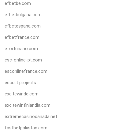
efbetbe.com
efbetbulgaria.com
efbetespana.com
efbetfrance.com
efortunano.com
esc-online-pt.com
esconlinefrance.com
escort projects
excitewinde.com
excitewinfinlandia.com
extremecasinocanada.net
fastbetpakistan.com