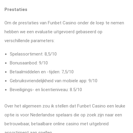
Prestaties
Om de prestaties van Funbet Casino onder de loep te nemen
hebben we een evaluatie uitgevoerd gebaseerd op
verschillende parameters:
Spelassortiment: 8,5/10
Bonusaanbod: 9/10
Betaalmiddelen en -tijden: 7,5/10
Gebruiksvriendelijkheid van mobiele app: 9/10
Beveiligings- en licentieniveau: 8.5/10
Over het algemeen zou ik stellen dat Funbet Casino een leuke
optie is voor Nederlandse spelaars die op zoek zijn naar een
betrouwbaar, betaalbare online casino met uitgebreid
assortiment aan spellen.