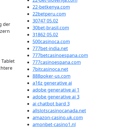
22-bet-slovenija.com
22-betkenya.com
22betperu.com
30747 05.02
g der
30bet-brasil.com
tzern
31862 05.02
500casinoca.com
777bet-india.net
777betcasinoespana.com
 Tablet
777casinoespana.com
chtere
7bitcasinoca.net
888poker-us.com
a16z generative ai
adobe generative ai 1
adobe generative ai 3
ai chatbot bard 3
allslotscasinocanada.net
amazon-casino.uk.com
amonbet-casino1.nl