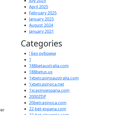
July 2025
April 2025
February 2025
January 2025
August 2024
January 2021
Categories
! Без рубрики
1
188betaustralia.com
188betus.us
1xbetcasinoaustralia.com
1xbetcasinoca.net
1xcasinoespana.com
2000ZDP
20betcasinoca.com
22-bet-espana.com
der