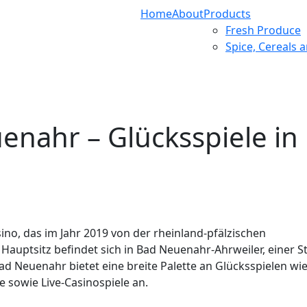
Home
About
Products
Fresh Produce
Spice, Cereals
enahr – Glücksspiele in
ino, das im Jahr 2019 von der rheinland-pfälzischen
uptsitz befindet sich in Bad Neuenahr-Ahrweiler, einer St
ad Neuenahr bietet eine breite Palette an Glücksspielen wi
e sowie Live-Casinospiele an.