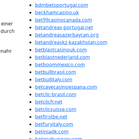
bdmbetsportugal.com
beckhamcasino.uk
bet99casinocanada.com
 einer
betandreas-portugal.net
h durch
betandreasazerbaycan.org
betandreaskz-kazakhstan.com
betblastcasinouk.com
enahr
betblastnederland.com
betboommexico.com
betbullbrasil.com
betbullitaly.com
betcavecasinoespana.com
betclic-brasil.com
betclicfr.net
betclicsuisse.com
betfirstbe.net
betfuryitaly.com
betiniadk.com