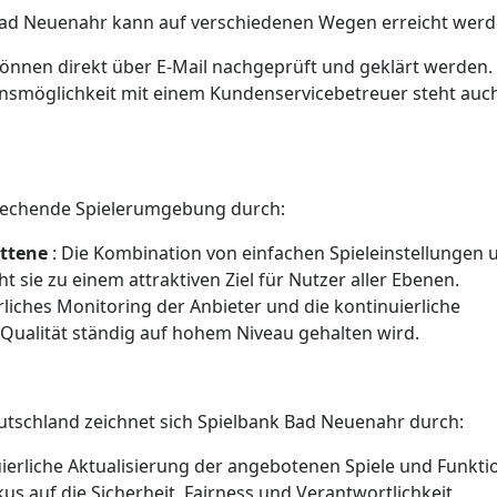
Bad Neuenahr kann auf verschiedenen Wegen erreicht werd
önnen direkt über E-Mail nachgeprüft und geklärt werden.
onsmöglichkeit mit einem Kundenservicebetreuer steht auc
prechende Spielerumgebung durch:
ittene
: Die Kombination von einfachen Spieleinstellungen 
 sie zu einem attraktiven Ziel für Nutzer aller Ebenen.
erliches Monitoring der Anbieter und die kontinuierliche
 Qualität ständig auf hohem Niveau gehalten wird.
utschland zeichnet sich Spielbank Bad Neuenahr durch:
uierliche Aktualisierung der angebotenen Spiele und Funkti
kus auf die Sicherheit, Fairness und Verantwortlichkeit.