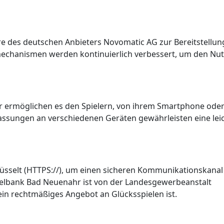
re des deutschen Anbieters Novomatic AG zur Bereitstellun
-mechanismen werden kontinuierlich verbessert, um den Nu
 ermöglichen es den Spielern, von ihrem Smartphone oder
assungen an verschiedenen Geräten gewährleisten eine lei
lüsselt (HTTPS://), um einen sicheren Kommunikationskanal
pielbank Bad Neuenahr ist von der Landesgewerbeanstalt
 ein rechtmäßiges Angebot an Glücksspielen ist.