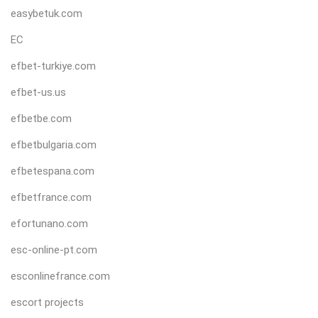
easybetuk.com
EC
efbet-turkiye.com
efbet-us.us
efbetbe.com
efbetbulgaria.com
efbetespana.com
efbetfrance.com
efortunano.com
esc-online-pt.com
esconlinefrance.com
escort projects