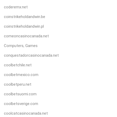
coderemx.net
coinstrikeholdandwin.be
coinstrikeholdandwin.pl
comeoncasinocanada.net
Computers, Games
conquestadorcasinocanada.net
coolbetchile.net
coolbetmexico.com
coolbetperu.net
coolbetsuomi.com
coolbetsverige.com
coolcatcasinocanada.net