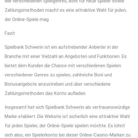
wie verschiedenen Spielgenres, Boni für neue Spieler sowie
Zahlungsmethoden macht es eine attraktive Wahl für jeden,
der Online-Spiele mag.
Fazit
Spielbank Schwerin ist ein aufstrebender Anbieter in der
Branche mit einer Vielzahl an Angeboten und Funktionen. Es
bietet dem Kunden die Chance mit verschiedenen Spielen
verschiedener Genres zu spielen, zahlreiche Boni und
Bonusangebote anzustreben und über verschiedene
Zahlungsmethoden das Konto aufladen.
Insgesamt hat sich Spielbank Schwerin als vertrauenswürdige
Marke etabliert. Die Website ist sicherlich eine attraktive Wahl
für jeden Spieler, der Online-Spiele spielen möchte. Es lohnt
sich also, ein Spielerkonto bei dieser Online-Casino-Marken zu