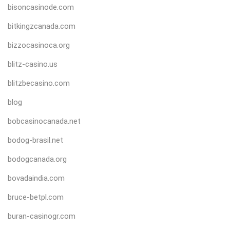
bisoncasinode.com
bitkingzcanada.com
bizzocasinoca.org
blitz-casino.us
blitzbecasino.com
blog
bobcasinocanada.net
bodog-brasil.net
bodogcanada.org
bovadaindia.com
bruce-betpl.com
buran-casinogr.com