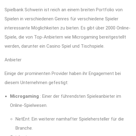
Spielbank Schwerin ist reich an einem breiten Portfolio von
Spielen in verschiedenen Genres für verschiedene Spieler
interessante Möglichkeiten zu bieten. Es gibt über 2000 Online-
Spiele, die von Top-Anbietern wie Microgaming bereitgestellt
werden, darunter ein Casino Spiel und Tischspiele.
Anbieter
Einige der prominenten Provider haben ihr Engagement bei
diesem Unternehmen gefestigt:
Microgaming
: Einer der führendsten Spieleanbieter im
Online-Spielwesen.
NetEnt: Ein weiterer namhafter Spielehersteller für die
Branche.