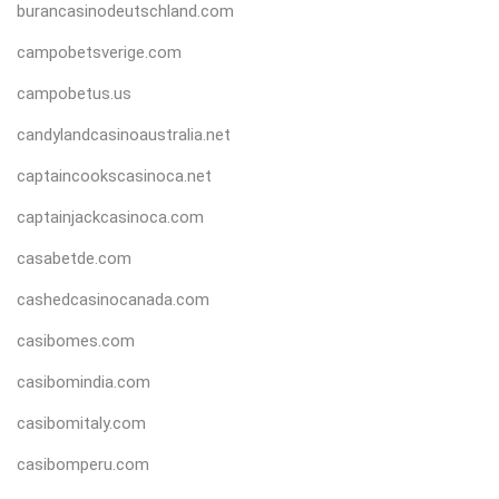
burancasinodeutschland.com
campobetsverige.com
campobetus.us
candylandcasinoaustralia.net
captaincookscasinoca.net
captainjackcasinoca.com
casabetde.com
cashedcasinocanada.com
casibomes.com
casibomindia.com
casibomitaly.com
casibomperu.com