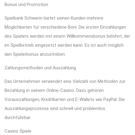
Bonus und Promotion
Spielbank Schwerin bietet seinen Kunden mehrere
Möglichkeiten für verschiedene Boni. Die ersten Einzahlungen
des Spielers werden mit einem Willkommensbonus belohnt, der
im Spielbetrieb eingesetzt werden kann. Es ist auch möglich
den Spielerbonus anzustreben.
Zahlungsmethoden und Auszahlung
Das Unternehmen verwendet eine Vielzahl von Methoden zur
Bezahlung in seinem Online-Casino. Dazu gehören
Vorauszahlungen, Kreditkarten und E-Wallets wie PayPal. Die
Auszahlungsprozesse sind schnell und problemlos
durchführbar.
Casino Spiele