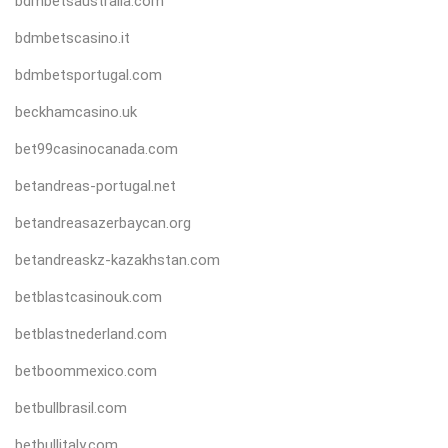
bdmbetsaustralia.com
bdmbetscasino.it
bdmbetsportugal.com
beckhamcasino.uk
bet99casinocanada.com
betandreas-portugal.net
betandreasazerbaycan.org
betandreaskz-kazakhstan.com
betblastcasinouk.com
betblastnederland.com
betboommexico.com
betbullbrasil.com
betbullitaly.com