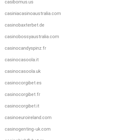
casibomus.us
casiniacasinoaustralia.com
casinobaxterbet.de
casinobossyaustralia.com
casinocandyspinz.fr
casinocasoola.it
casinocasoola.uk
casinocorgibet.es
casinocorgibet.fr
casinocorgibet.it
casinoeuroireland.com
casinogenting-uk.com