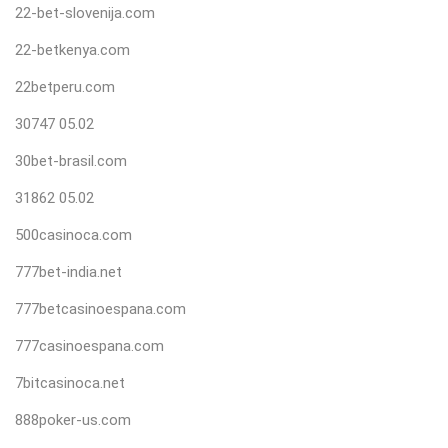
22-bet-slovenija.com
22-betkenya.com
22betperu.com
30747 05.02
30bet-brasil.com
31862 05.02
500casinoca.com
777bet-india.net
777betcasinoespana.com
777casinoespana.com
7bitcasinoca.net
888poker-us.com