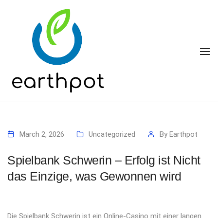
To
March 2, 2026
Uncategorized
By
Earthpot
Spielbank Schwerin – Erfolg ist Nicht
das Einzige, was Gewonnen wird
Die Spielbank Schwerin ist ein Online-Casino mit einer langen