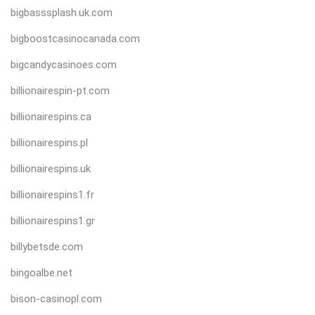
bigbasssplash.uk.com
bigboostcasinocanada.com
bigcandycasinoes.com
billionairespin-pt.com
billionairespins.ca
billionairespins.pl
billionairespins.uk
billionairespins1.fr
billionairespins1.gr
billybetsde.com
bingoalbe.net
bison-casinopl.com