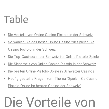
Table
Die Vorteile von Online Casino Pistolo in der Schweiz
So wählen Sie das beste Online Casino für Spielen Sie
Casino Pistolo in der Schweiz
Die Top-Casinos in der Schweiz für Online Pistolo-Spiele
Die Sicherheit von Online Casino Pistolo in der Schweiz
Die besten Online Pistolo-Spiele in Schweizer Casinos
Häufig gestellte Fragen zum Thema “Spielen Sie Casino
Pistolo Online im besten Casino der Schweiz”
Die Vorteile von