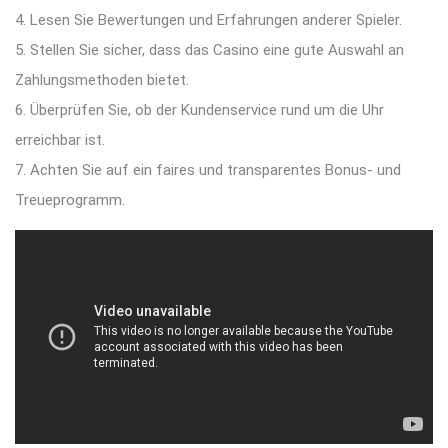
4. Lesen Sie Bewertungen und Erfahrungen anderer Spieler.
5. Stellen Sie sicher, dass das Casino eine gute Auswahl an
Zahlungsmethoden bietet.
6. Überprüfen Sie, ob der Kundenservice rund um die Uhr
erreichbar ist.
7. Achten Sie auf ein faires und transparentes Bonus- und
Treueprogramm.