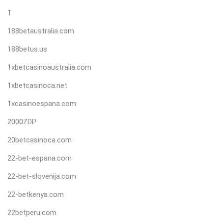
1
188betaustralia.com
188betus.us
1xbetcasinoaustralia.com
1xbetcasinoca.net
1xcasinoespana.com
2000ZDP
20betcasinoca.com
22-bet-espana.com
22-bet-slovenija.com
22-betkenya.com
22betperu.com