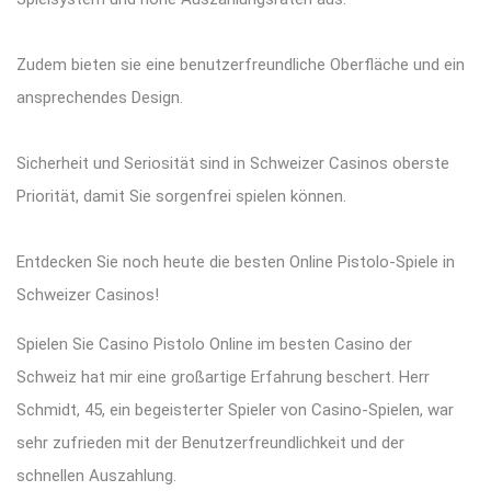
Zudem bieten sie eine benutzerfreundliche Oberfläche und ein
ansprechendes Design.
Sicherheit und Seriosität sind in Schweizer Casinos oberste
Priorität, damit Sie sorgenfrei spielen können.
Entdecken Sie noch heute die besten Online Pistolo-Spiele in
Schweizer Casinos!
Spielen Sie Casino Pistolo Online im besten Casino der
Schweiz hat mir eine großartige Erfahrung beschert. Herr
Schmidt, 45, ein begeisterter Spieler von Casino-Spielen, war
sehr zufrieden mit der Benutzerfreundlichkeit und der
schnellen Auszahlung.