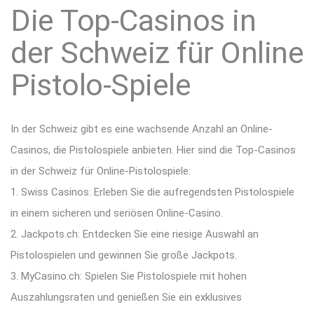
Die Top-Casinos in
der Schweiz für Online
Pistolo-Spiele
In der Schweiz gibt es eine wachsende Anzahl an Online-
Casinos, die Pistolospiele anbieten. Hier sind die Top-Casinos
in der Schweiz für Online-Pistolospiele:
1. Swiss Casinos: Erleben Sie die aufregendsten Pistolospiele
in einem sicheren und seriösen Online-Casino.
2. Jackpots.ch: Entdecken Sie eine riesige Auswahl an
Pistolospielen und gewinnen Sie große Jackpots.
3. MyCasino.ch: Spielen Sie Pistolospiele mit hohen
Auszahlungsraten und genießen Sie ein exklusives