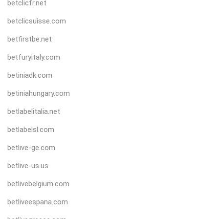
betclicfr.net
betclicsuisse.com
betfirstbe.net
betfuryitaly.com
betiniadk.com
betiniahungary.com
betlabelitalia.net
betlabelsl.com
betlive-ge.com
betlive-us.us
betlivebelgium.com
betliveespana.com