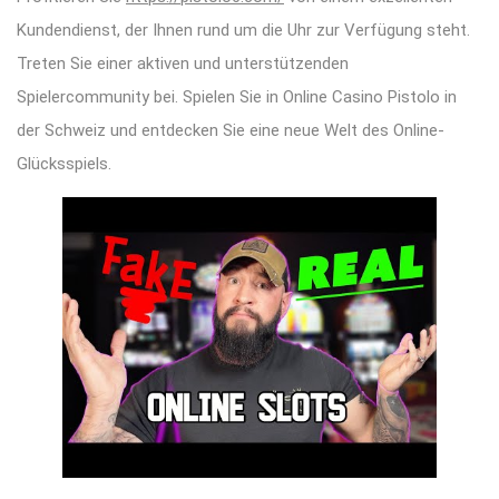
Kundendienst, der Ihnen rund um die Uhr zur Verfügung steht.
Treten Sie einer aktiven und unterstützenden
Spielercommunity bei. Spielen Sie in Online Casino Pistolo in
der Schweiz und entdecken Sie eine neue Welt des Online-
Glücksspiels.