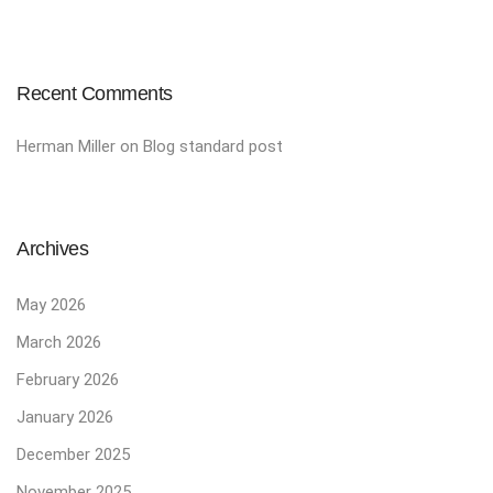
Recent Comments
Herman Miller
on
Blog standard post
Archives
May 2026
March 2026
February 2026
January 2026
December 2025
November 2025