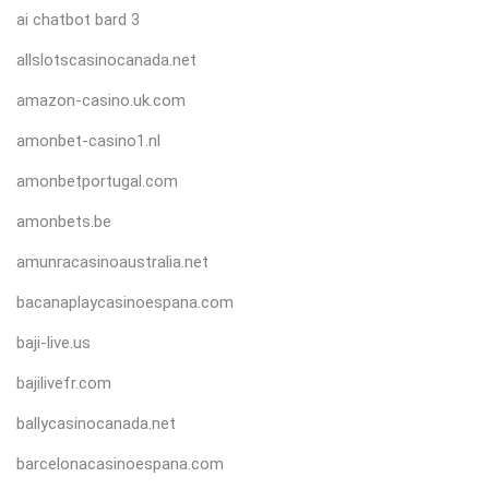
ai chatbot bard 3
allslotscasinocanada.net
amazon-casino.uk.com
amonbet-casino1.nl
amonbetportugal.com
amonbets.be
amunracasinoaustralia.net
bacanaplaycasinoespana.com
baji-live.us
bajilivefr.com
ballycasinocanada.net
barcelonacasinoespana.com