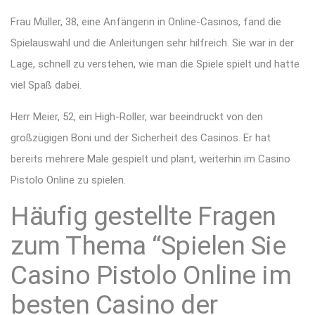
Frau Müller, 38, eine Anfängerin in Online-Casinos, fand die
Spielauswahl und die Anleitungen sehr hilfreich. Sie war in der
Lage, schnell zu verstehen, wie man die Spiele spielt und hatte
viel Spaß dabei.
Herr Meier, 52, ein High-Roller, war beeindruckt von den
großzügigen Boni und der Sicherheit des Casinos. Er hat
bereits mehrere Male gespielt und plant, weiterhin im Casino
Pistolo Online zu spielen.
Häufig gestellte Fragen
zum Thema “Spielen Sie
Casino Pistolo Online im
besten Casino der