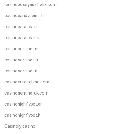
casinobossyaustralia.com
casinocandyspinz.fr
casinocasoola.it
casinocasoola.uk
casinocorgibet.es
casinocorgibet.fr
casinocorgibet.it
casinoeuroireland.com
casinogenting-uk.com
casinohighflybet.gr
casinohighflybet.it
Casinoly casino