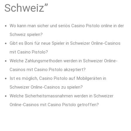
Schweiz”
Wo kann man sicher und seriös Casino Pistolo online in der
Schweiz spielen?
Gibt es Boni für neue Spieler in Schweizer Online-Casinos
mit Casino Pistolo?
Welche Zahlungsmethoden werden in Schweizer Online-
Casinos mit Casino Pistolo akzeptiert?
Ist es möglich, Casino Pistolo auf Mobilgeräten in
Schweizer Online-Casinos zu spielen?
Welche Sicherheitsmassnahmen werden in Schweizer
Online-Casinos mit Casino Pistolo getroffen?