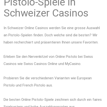
Pistolo-Spiele in
Schweizer Casinos
In Schweizer Online Casinos werden Sie eine grosse Auswahl
an Pistolo-Spielen finden. Doch welche sind die besten? Wir
haben recherchiert und präsentieren Ihnen unsere Favoriten.
Erleben Sie den Nervenkitzel von Online Pistolo bei Swiss
Casinos wie Swiss Casinos Online und MyCasino.
Probieren Sie die verschiedenen Varianten wie European
Pistolo und French Pistolo aus.
Die besten Online Pistolo-Spiele zeichnen sich durch ein faires
Spielsystem und hohe Auszahlungsraten aus.