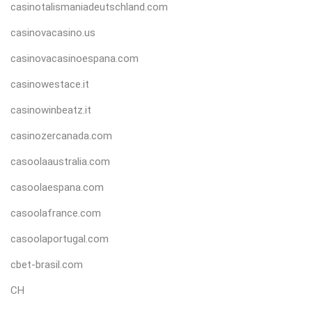
casinotalismaniadeutschland.com
casinovacasino.us
casinovacasinoespana.com
casinowestace.it
casinowinbeatz.it
casinozercanada.com
casoolaaustralia.com
casoolaespana.com
casoolafrance.com
casoolaportugal.com
cbet-brasil.com
CH