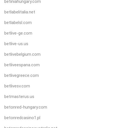
betiniahungary.com
betlabelitalia.net
betlabelsl.com
betlive-ge.com
betlive-us.us
betlivebelgium.com
betliveespana.com
betlivegreece.com
betlivesv.com
betmasterus.us
betonred-hungary.com
betonredcasino1.pl