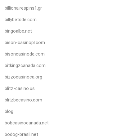
billionairespins1.gr
billybetsde.com
bingoalbe.net
bison-casinopl.com
bisoncasinode.com
bitkingzcanada.com
bizzocasinoca.org
blitz-casino.us
blitzbecasino.com
blog
bobcasinocanada.net
bodog-brasil.net