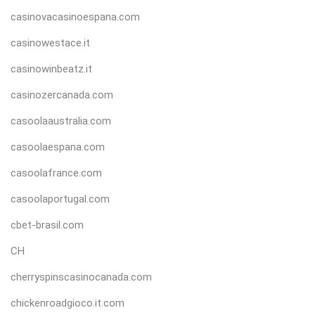
casinovacasinoespana.com
casinowestace.it
casinowinbeatz.it
casinozercanada.com
casoolaaustralia.com
casoolaespana.com
casoolafrance.com
casoolaportugal.com
cbet-brasil.com
CH
cherryspinscasinocanada.com
chickenroadgioco.it.com