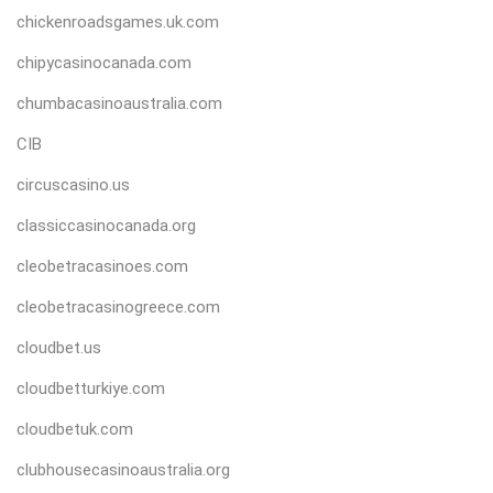
chickenroadsgames.uk.com
chipycasinocanada.com
chumbacasinoaustralia.com
CIB
circuscasino.us
classiccasinocanada.org
cleobetracasinoes.com
cleobetracasinogreece.com
cloudbet.us
cloudbetturkiye.com
cloudbetuk.com
clubhousecasinoaustralia.org