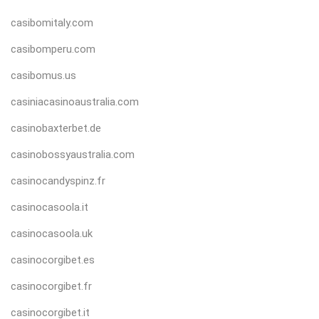
casibomitaly.com
casibomperu.com
casibomus.us
casiniacasinoaustralia.com
casinobaxterbet.de
casinobossyaustralia.com
casinocandyspinz.fr
casinocasoola.it
casinocasoola.uk
casinocorgibet.es
casinocorgibet.fr
casinocorgibet.it