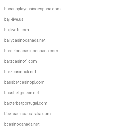
bacanaplaycasinoespana.com
baji-live.us
bajilivefr.com
ballycasinocanada.net
barcelonacasinoespana.com
barzcasinofi.com
barzcasinouk.net
bassbetcasinopl.com
bassbetgreece.net
baxterbetportugal.com
bbetcasinoaustralia.com
bcasinocanada.net