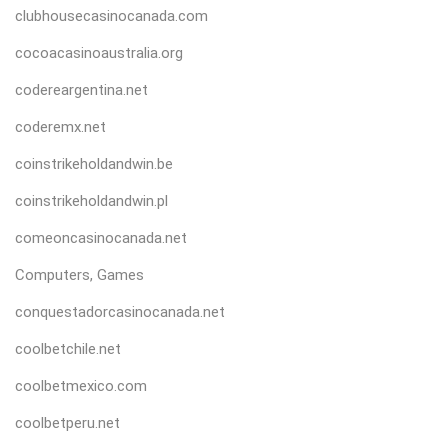
clubhousecasinocanada.com
cocoacasinoaustralia.org
codereargentina.net
coderemx.net
coinstrikeholdandwin.be
coinstrikeholdandwin.pl
comeoncasinocanada.net
Computers, Games
conquestadorcasinocanada.net
coolbetchile.net
coolbetmexico.com
coolbetperu.net