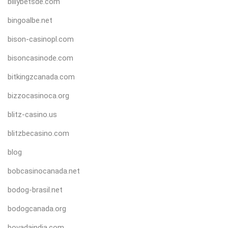
billybetsde.com
bingoalbe.net
bison-casinopl.com
bisoncasinode.com
bitkingzcanada.com
bizzocasinoca.org
blitz-casino.us
blitzbecasino.com
blog
bobcasinocanada.net
bodog-brasil.net
bodogcanada.org
bovadaindia.com