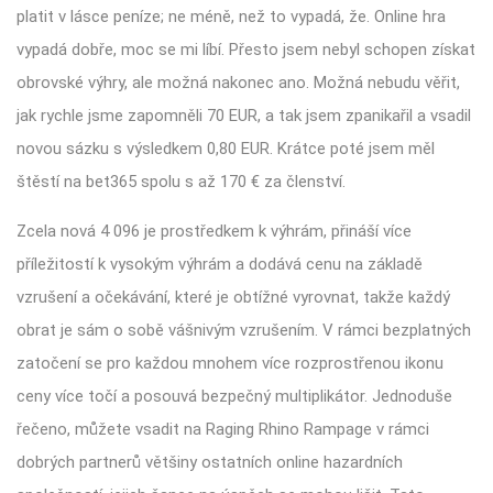
platit v lásce peníze; ne méně, než to vypadá, že. Online hra
vypadá dobře, moc se mi líbí. Přesto jsem nebyl schopen získat
obrovské výhry, ale možná nakonec ano. Možná nebudu věřit,
jak rychle jsme zapomněli 70 EUR, a tak jsem zpanikařil a vsadil
novou sázku s výsledkem 0,80 EUR. Krátce poté jsem měl
štěstí na bet365 spolu s až 170 € za členství.
Zcela nová 4 096 je prostředkem k výhrám, přináší více
příležitostí k vysokým výhrám a dodává cenu na základě
vzrušení a očekávání, které je obtížné vyrovnat, takže každý
obrat je sám o sobě vášnivým vzrušením. V rámci bezplatných
zatočení se pro každou mnohem více rozprostřenou ikonu
ceny více točí a posouvá bezpečný multiplikátor. Jednoduše
řečeno, můžete vsadit na Raging Rhino Rampage v rámci
dobrých partnerů většiny ostatních online hazardních