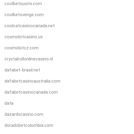
coolbetsuomi.com
coolbetsverige.com
coolcatcasinocanada.net
cosmolotcasino.us
cosmolotcz.com
crystalrollonlinecasino.nl
dafabet-brasil.net
dafabetcasinoaustralia.com
dafabetcasinocanada.com
data
dazardscasino.com
doradobetcolombia.com