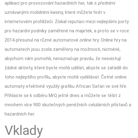
aplikací pro provozování hazardních her, tak s předními
uznávanými mobilními kasiny, které můžete hrát v
internetovém prohlížeči. Získal reputaci mezi nejlepšími porty
pro hazardní podniky zaměřené na majetek, a proto se v roce
2014 přesunul na různé automatové online hry. Online hry na
automatech jsou zcela zaměřeny na možnosti, nicméně,
abychom vám pomohli, nenaznačuje pravdu, že neexistují
žádné aktivity, které byste mohli udělat, abyste se zařadili do
toho nejlepšího profilu, abyste mohli vydělávat. Četné online
automaty efektivně využily grafiku African Safari ve své hře.
Přihlaste se k odběru MrQ ještě dnes a můžete se těšit z
mnohem více 900 skutečných peněžních celulárních přístavů a ​​
hazardních her.
Vklady