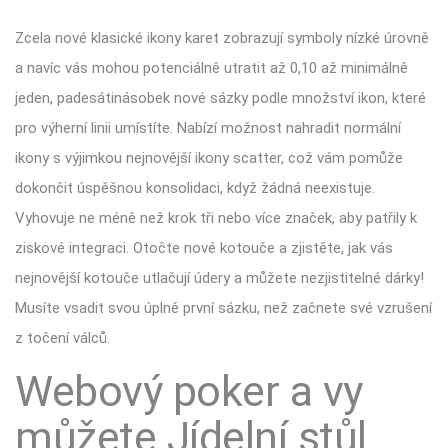
Zcela nové klasické ikony karet zobrazují symboly nízké úrovně
a navíc vás mohou potenciálně utratit až 0,10 až minimálně
jeden, padesátinásobek nové sázky podle množství ikon, které
pro výherní linii umístíte. Nabízí možnost nahradit normální
ikony s výjimkou nejnovější ikony scatter, což vám pomůže
dokončit úspěšnou konsolidaci, když žádná neexistuje.
Vyhovuje ne méně než krok tři nebo více značek, aby patřily k
ziskové integraci. Otočte nové kotouče a zjistěte, jak vás
nejnovější kotouče utlačují údery a můžete nezjistitelné dárky!
Musíte vsadit svou úplně první sázku, než začnete své vzrušení
z točení válců.
Webový poker a vy
můžete Jídelní stůl