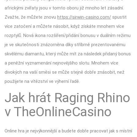
africkými zvířaty jsou v tomto oboru již mnoho let zásadní.
Zvažte, že můžete znovu
https://sirwin-casino.com/
spustit
více zatočení a můžete násobit, když získáte mnohem více
rozptylů.
Nová ikona rozšíření/přidání bonusu v duálním režimu
je ve skutečnosti znázorněna díky stříbrně prezentovanému
skvělému diamantu, který může mít za následek přidaný bonus
a peněžní vyznamenání nejnovějšího slotu. Mnohem více
divokých na vaší směsi se může stejně dobře znásobit, než
použijete na vítězství ve výherní řadě.
Jak hrát Raging Rhino
v TheOnlineCasino
Online hra je nejvýkonnější a budete dobře pracovat jak s místní