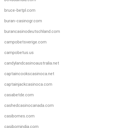
bruce-betpl.com
buran-casinogr.com
burancasinodeutschland.com
campobetsverige.com
campobetus.us
candylandcasinoaustralia.net
captaincookscasinoca.net
captainjackcasinoca.com
casabetde.com
cashedcasinocanada.com
casibomes.com
casibomindia.com