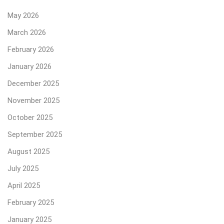
May 2026
March 2026
February 2026
January 2026
December 2025
November 2025
October 2025
September 2025
August 2025
July 2025
April 2025
February 2025
January 2025