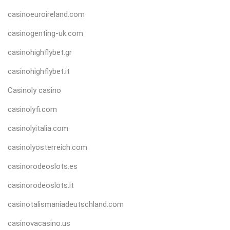
casinoeuroireland.com
casinogenting-uk.com
casinohighflybet.gr
casinohighflybet.it
Casinoly casino
casinolyfi.com
casinolyitalia.com
casinolyosterreich.com
casinorodeoslots.es
casinorodeoslots.it
casinotalismaniadeutschland.com
casinovacasino.us