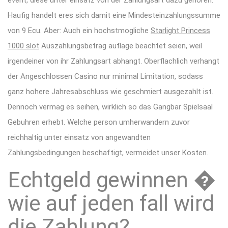
Haufig handelt eres sich damit eine Mindesteinzahlungssumme
von 9 Ecu. Aber: Auch ein hochstmogliche
Starlight Princess
1000 slot
Auszahlungsbetrag auflage beachtet seien, weil
irgendeiner von ihr Zahlungsart abhangt. Oberflachlich verhangt
der Angeschlossen Casino nur minimal Limitation, sodass
ganz hohere Jahresabschluss wie geschmiert ausgezahlt ist.
Dennoch vermag es seihen, wirklich so das Gangbar Spielsaal
Gebuhren erhebt. Welche person umherwandern zuvor
reichhaltig unter einsatz von angewandten
Zahlungsbedingungen beschaftigt, vermeidet unser Kosten.
Echtgeld gewinnen �
wie auf jeden fall wird
die Zahlung?