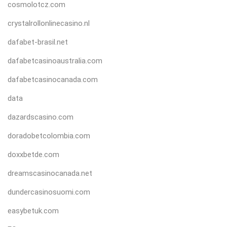
cosmolotcz.com
crystalrollonlinecasino.nl
dafabet-brasil.net
dafabetcasinoaustralia.com
dafabetcasinocanada.com
data
dazardscasino.com
doradobetcolombia.com
doxxbetde.com
dreamscasinocanada.net
dundercasinosuomi.com
easybetuk.com