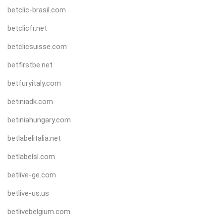
betclic-brasil.com
betclicfr.net
betclicsuisse.com
betfirstbe.net
betfuryitaly.com
betiniadk.com
betiniahungary.com
betlabelitalia.net
betlabelsl.com
betlive-ge.com
betlive-us.us
betlivebelgium.com