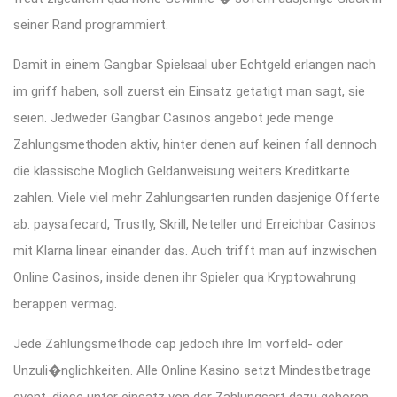
seiner Rand programmiert.
Damit in einem Gangbar Spielsaal uber Echtgeld erlangen nach
im griff haben, soll zuerst ein Einsatz getatigt man sagt, sie
seien. Jedweder Gangbar Casinos angebot jede menge
Zahlungsmethoden aktiv, hinter denen auf keinen fall dennoch
die klassische Moglich Geldanweisung weiters Kreditkarte
zahlen. Viele viel mehr Zahlungsarten runden dasjenige Offerte
ab: paysafecard, Trustly, Skrill, Neteller und Erreichbar Casinos
mit Klarna linear einander das. Auch trifft man auf inzwischen
Online Casinos, inside denen ihr Spieler qua Kryptowahrung
berappen vermag.
Jede Zahlungsmethode cap jedoch ihre Im vorfeld- oder
Unzuli�nglichkeiten. Alle Online Kasino setzt Mindestbetrage
event, diese unter einsatz von der Zahlungsart dazu gehoren.