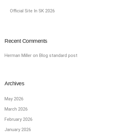
Official Site In SK 2026
Recent Comments
Herman Miller
on
Blog standard post
Archives
May 2026
March 2026
February 2026
January 2026