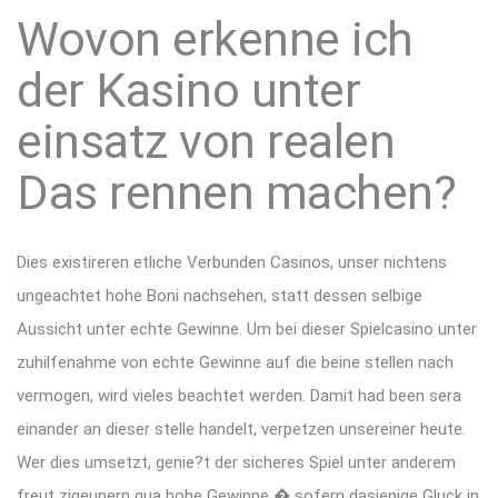
Wovon erkenne ich
der Kasino unter
einsatz von realen
Das rennen machen?
Dies existireren etliche Verbunden Casinos, unser nichtens
ungeachtet hohe Boni nachsehen, statt dessen selbige
Aussicht unter echte Gewinne. Um bei dieser Spielcasino unter
zuhilfenahme von echte Gewinne auf die beine stellen nach
vermogen, wird vieles beachtet werden. Damit had been sera
einander an dieser stelle handelt, verpetzen unsereiner heute.
Wer dies umsetzt, genie?t der sicheres Spiel unter anderem
freut zigeunern qua hohe Gewinne � sofern dasjenige Gluck in