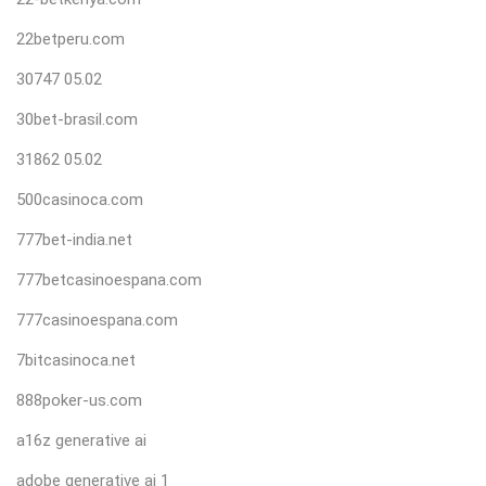
22betperu.com
30747 05.02
30bet-brasil.com
31862 05.02
500casinoca.com
777bet-india.net
777betcasinoespana.com
777casinoespana.com
7bitcasinoca.net
888poker-us.com
a16z generative ai
adobe generative ai 1