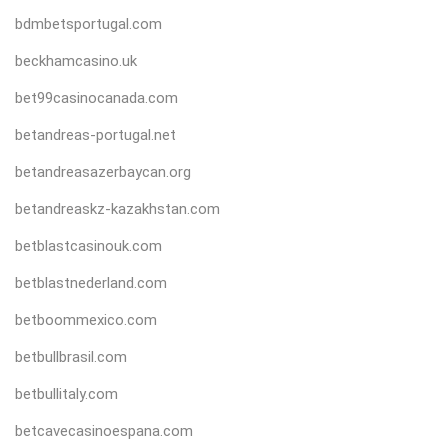
bdmbetsportugal.com
beckhamcasino.uk
bet99casinocanada.com
betandreas-portugal.net
betandreasazerbaycan.org
betandreaskz-kazakhstan.com
betblastcasinouk.com
betblastnederland.com
betboommexico.com
betbullbrasil.com
betbullitaly.com
betcavecasinoespana.com