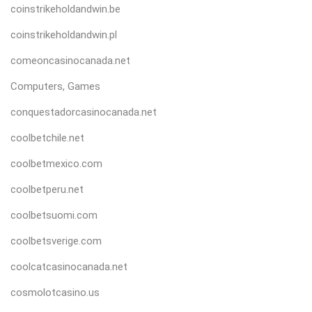
coinstrikeholdandwin.be
coinstrikeholdandwin.pl
comeoncasinocanada.net
Computers, Games
conquestadorcasinocanada.net
coolbetchile.net
coolbetmexico.com
coolbetperu.net
coolbetsuomi.com
coolbetsverige.com
coolcatcasinocanada.net
cosmolotcasino.us