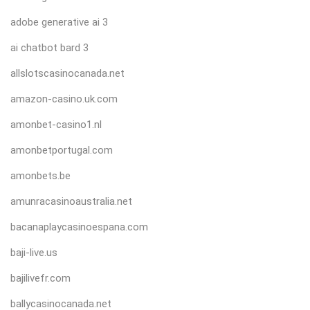
adobe generative ai 3
ai chatbot bard 3
allslotscasinocanada.net
amazon-casino.uk.com
amonbet-casino1.nl
amonbetportugal.com
amonbets.be
amunracasinoaustralia.net
bacanaplaycasinoespana.com
baji-live.us
bajilivefr.com
ballycasinocanada.net