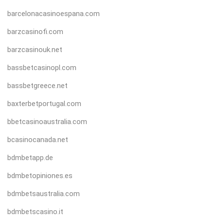
barcelonacasinoespana.com
barzcasinofi.com
barzcasinouk.net
bassbetcasinopl.com
bassbetgreece.net
baxterbetportugal.com
bbetcasinoaustralia.com
bcasinocanada.net
bdmbetapp.de
bdmbetopiniones.es
bdmbetsaustralia.com
bdmbetscasino.it