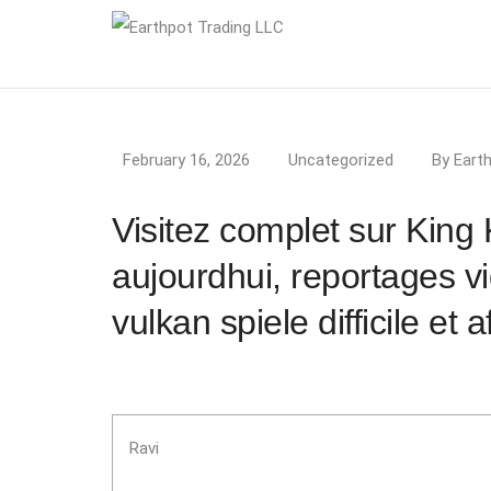
February 16, 2026
Uncategorized
By
Eart
Visitez complet sur King
aujourdhui, reportages 
vulkan spiele difficile et 
Ravi