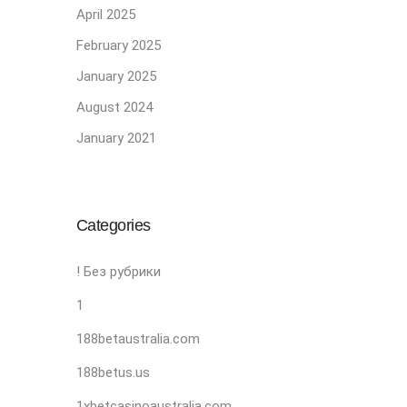
April 2025
February 2025
January 2025
August 2024
January 2021
Categories
! Без рубрики
1
188betaustralia.com
188betus.us
1xbetcasinoaustralia.com