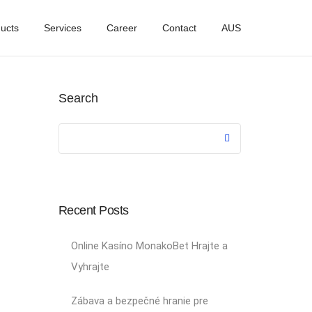
ucts
Services
Career
Contact
AUS
Search
Recent Posts
Online Kasíno MonakoBet Hrajte a
Vyhrajte
Zábava a bezpečné hranie pre