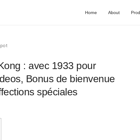
Home
About
Prod
hpot
 Kong : avec 1933 pour
videos, Bonus de bienvenue
affections spéciales