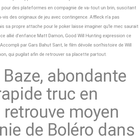
mé pour des plateformes en compagnie de va-tout un brin, suscitant
-vis des originaux de jeu avec contingence. Affleck n’a pas
ais sa propre attache pour le poker laisse imaginer qu’le mec saurait
 ce allié d’enfance Matt Damon, Good Will Hunting expression ce
ccompli par Gars Bahut Sant, le film dévoile son’histoire de Will
n, qui pugilat afin de retrouver sa placette partout.
 Baze, abondante
rapide truc en
s retrouve moyen
ie de Boléro dans