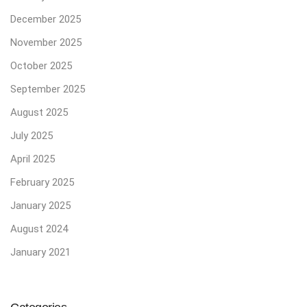
December 2025
November 2025
October 2025
September 2025
August 2025
July 2025
April 2025
February 2025
January 2025
August 2024
January 2021