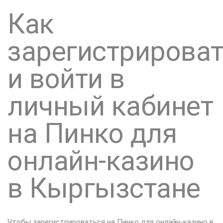
Как
зарегистрирова
и войти в
личный кабинет
на Пинко для
онлайн-казино
в Кыргызстане
Чтобы зарегистрироваться на Пинко для онлайн-казино в