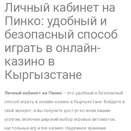
Личный кабинет на
Пинко: удобный и
безопасный способ
играть в онлайн-
казино в
Кыргызстане
Личный кабинет на Пинко
– это удобный и безопасный
способ играть в онлайн-казино в Кыргызстане. Войдите в
свой аккаунт, и вы получите доступ ко всем нашим
услугам, включая широкий выбор игровых автоматов,
настольных игр и live-казино. Надежное хранение