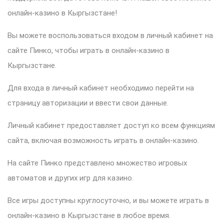
онлайн-казино в Кыргызстане!
Вы можете воспользоваться входом в личный кабинет на
сайте Пинко, чтобы играть в онлайн-казино в
Кыргызстане.
Для входа в личный кабинет необходимо перейти на
страницу авторизации и ввести свои данные.
Личный кабинет предоставляет доступ ко всем функциям
сайта, включая возможность играть в онлайн-казино.
На сайте Пинко представлено множество игровых
автоматов и других игр для казино.
Все игры доступны круглосуточно, и вы можете играть в
онлайн-казино в Кыргызстане в любое время.