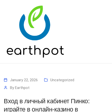
January 22, 2026
Uncategorized
By
Earthpot
Вход в личный кабинет Пинко:
играйте в онлайн-казино в