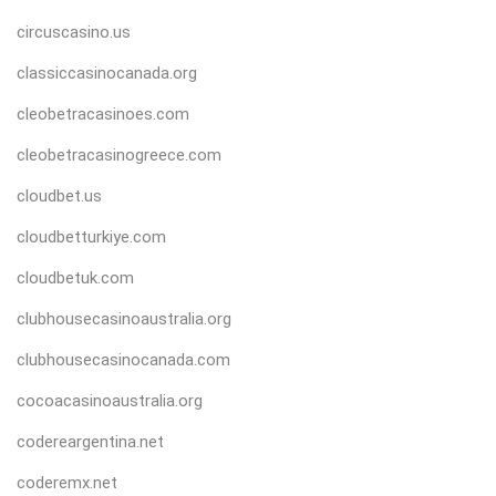
circuscasino.us
classiccasinocanada.org
cleobetracasinoes.com
cleobetracasinogreece.com
cloudbet.us
cloudbetturkiye.com
cloudbetuk.com
clubhousecasinoaustralia.org
clubhousecasinocanada.com
cocoacasinoaustralia.org
codereargentina.net
coderemx.net