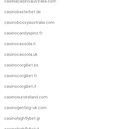
casiniacasinoaustralia.com
casinobaxterbet.de
casinobossyaustralia.com
casinocandyspinz.fr
casinocasoola.it
casinocasoola.uk
casinocorgibet.es
casinocorgibet.fr
casinocorgibet.it
casinoeuroireland.com
casinogenting-uk.com
casinohighflybet.gr