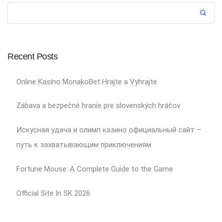
Recent Posts
Online Kasíno MonakoBet Hrajte a Vyhrajte
Zábava a bezpečné hranie pre slovenských hráčov
Искусная удача и олимп казино официальный сайт –
путь к захватывающим приключениям
Fortune Mouse: A Complete Guide to the Game
Official Site In SK 2026