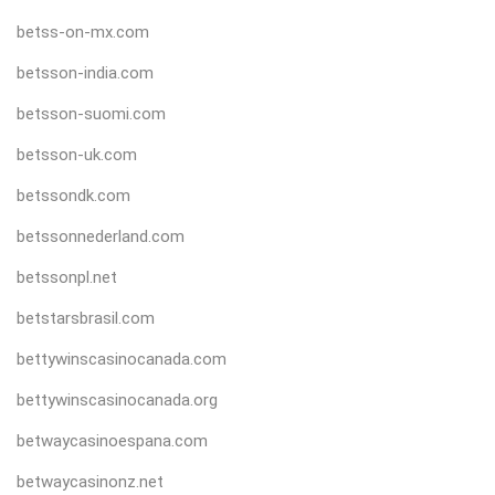
betss-on-mx.com
betsson-india.com
betsson-suomi.com
betsson-uk.com
betssondk.com
betssonnederland.com
betssonpl.net
betstarsbrasil.com
bettywinscasinocanada.com
bettywinscasinocanada.org
betwaycasinoespana.com
betwaycasinonz.net