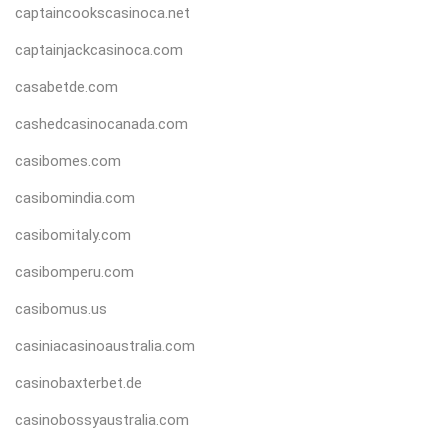
captaincookscasinoca.net
captainjackcasinoca.com
casabetde.com
cashedcasinocanada.com
casibomes.com
casibomindia.com
casibomitaly.com
casibomperu.com
casibomus.us
casiniacasinoaustralia.com
casinobaxterbet.de
casinobossyaustralia.com