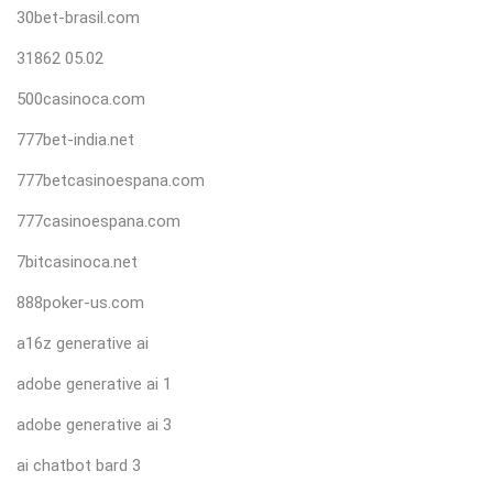
30bet-brasil.com
31862 05.02
500casinoca.com
777bet-india.net
777betcasinoespana.com
777casinoespana.com
7bitcasinoca.net
888poker-us.com
a16z generative ai
adobe generative ai 1
adobe generative ai 3
ai chatbot bard 3