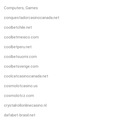
Computers, Games
conquestadorcasinocanada.net
coolbetchile.net
coolbetmexico.com
coolbetperu.net
coolbetsuomi.com
coolbetsverige.com
coolcatcasinocanada.net
cosmolotcasino.us
cosmolotcz.com
crystalrollonlinecasino.nl
dafabet-brasil.net