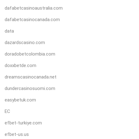
dafabetcasinoaustralia.com
dafabetcasinocanada.com
data
dazardscasino.com
doradobetcolombia.com
doxxbetde.com
dreamscasinocanada.net
dundercasinosuomi.com
easybetuk.com
EC
efbet-turkiye.com
efbet-us.us