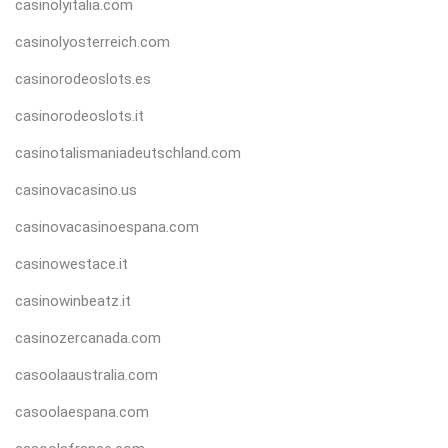
casinolyitalia.com
casinolyosterreich.com
casinorodeoslots.es
casinorodeoslots.it
casinotalismaniadeutschland.com
casinovacasino.us
casinovacasinoespana.com
casinowestace.it
casinowinbeatz.it
casinozercanada.com
casoolaaustralia.com
casoolaespana.com