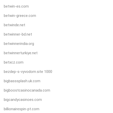
betwin-es.com
betwin-greece.com
betwinde.net
betwinner-bd.net
betwinnerindia.org
betwinnerturkiye.net
betxcz.com
bezdep-s-vyvodom.site 1000
bigbasssplash.uk.com
bigboostcasinocanada.com
bigcandycasinoes.com
billionairespin-pt.com