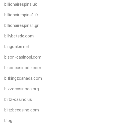
billionairespins.uk
billionairespins1.fr
billionairespins1.gr
billybetsde.com
bingoalbe.net
bison-casinopl.com
bisoncasinode.com
bitkingzcanada.com
bizzocasinoca.org
blitz-casino.us
blitzbecasino.com
blog