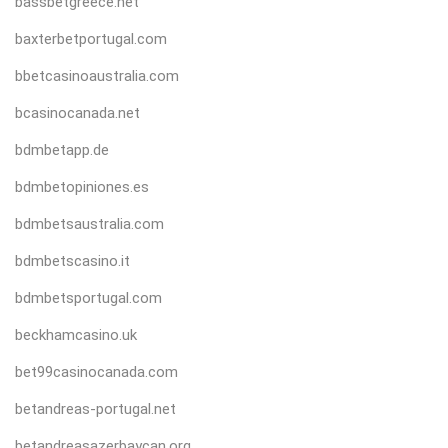
bassbetgreece.net
baxterbetportugal.com
bbetcasinoaustralia.com
bcasinocanada.net
bdmbetapp.de
bdmbetopiniones.es
bdmbetsaustralia.com
bdmbetscasino.it
bdmbetsportugal.com
beckhamcasino.uk
bet99casinocanada.com
betandreas-portugal.net
betandreasazerbaycan.org