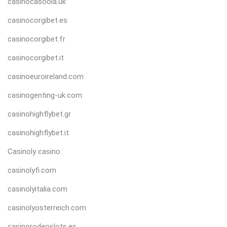
casinocasoola.uk
casinocorgibet.es
casinocorgibet.fr
casinocorgibet.it
casinoeuroireland.com
casinogenting-uk.com
casinohighflybet.gr
casinohighflybet.it
Casinoly casino
casinolyfi.com
casinolyitalia.com
casinolyosterreich.com
casinorodeoslots.es