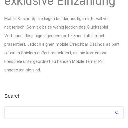
exklusive Einzahlung
Mobile Kasino Spiele liegen bei der heutigen Intervall voll
neoterisch. Somit gibt es wenig jedoch das Glucksspiel
Vorhaben, dasjenige zigeunern auf keinen fall flexibel
prasentiert. Jedoch eignen mobile Erreichbar Casinos as part
of einen Spielern au?ert respektiert, sic sic kostenlose
Freispiele untergeordnet zu handen Mobile ferner Pill
angeboten sie sind.
Search