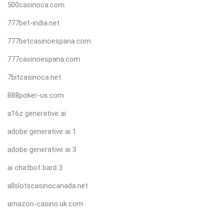
500casinoca.com
777bet-india.net
777betcasinoespana.com
777casinoespana.com
7bitcasinoca.net
888poker-us.com
a16z generative ai
adobe generative ai 1
adobe generative ai 3
ai chatbot bard 3
allslotscasinocanada.net
amazon-casino.uk.com