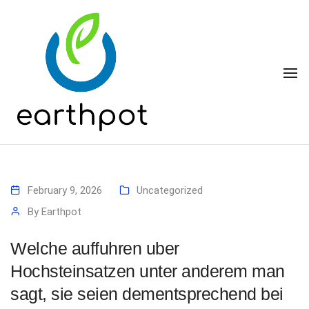
To
February 9, 2026
Uncategorized
By
Earthpot
Welche auffuhren uber
Hochsteinsatzen unter anderem man
sagt, sie seien dementsprechend bei