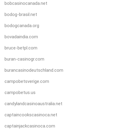
bobcasinocanada.net
bodog-brasil.net
bodogcanada.org
bovadaindia.com
bruce-betpl.com
buran-casinogr.com
burancasinodeutschland.com
campobetsverige.com
campobetus.us
candylandcasinoaustralia.net
captaincookscasinoca.net
captainjackcasinoca.com