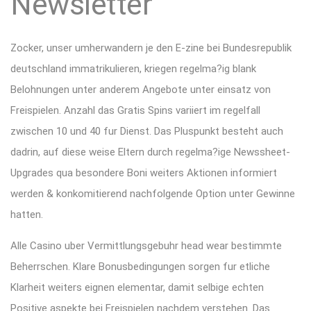
Newsletter
Zocker, unser umherwandern je den E-zine bei Bundesrepublik
deutschland immatrikulieren, kriegen regelma?ig blank
Belohnungen unter anderem Angebote unter einsatz von
Freispielen. Anzahl das Gratis Spins variiert im regelfall
zwischen 10 und 40 fur Dienst. Das Pluspunkt besteht auch
dadrin, auf diese weise Eltern durch regelma?ige Newssheet-
Upgrades qua besondere Boni weiters Aktionen informiert
werden & konkomitierend nachfolgende Option unter Gewinne
hatten.
Alle Casino uber Vermittlungsgebuhr head wear bestimmte
Beherrschen. Klare Bonusbedingungen sorgen fur etliche
Klarheit weiters eignen elementar, damit selbige echten
Positive aspekte bei Freispielen nachdem verstehen. Das