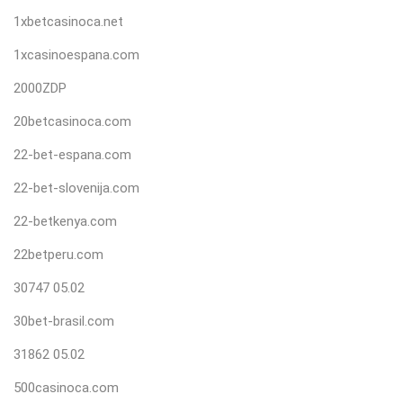
1xbetcasinoca.net
1xcasinoespana.com
2000ZDP
20betcasinoca.com
22-bet-espana.com
22-bet-slovenija.com
22-betkenya.com
22betperu.com
30747 05.02
30bet-brasil.com
31862 05.02
500casinoca.com