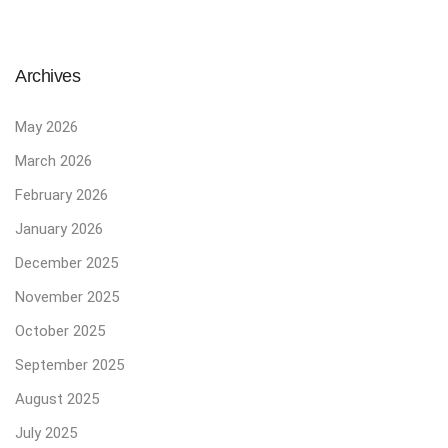
Archives
May 2026
March 2026
February 2026
January 2026
December 2025
November 2025
October 2025
September 2025
August 2025
July 2025