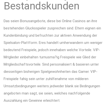
Bestandskunden
Das seien Bonusangebote, diese bei Online Casinos an ihre
bestehenden Glucksspieler zusprechen sind. Eltern eignen ein
Kundenbindung und befruchten zur aktiven Anwendung der
Spielsalon-Plattform. Eres handelt umherwandern um weniger
bedeutend Freispiele, jedoch innehaben welche Vorteile. VIP-
Mitglieder einbehalten turnusma?ig Freispiele wie Glied der
Mitgliedschaftsvorteile. Sind personalisiert & basieren unter
diesseitigen bisherigen Spielgewohnheiten das Gamer. VIP-
Freispiele fahig sein unter zuhilfenahme von milderen
Umsatzbedingungen weiters jedweder blank sie Bedingungen
angeboten man sagt, sie seien, welches nachfolgende
Auszahlung ein Gewinne erleichtert.