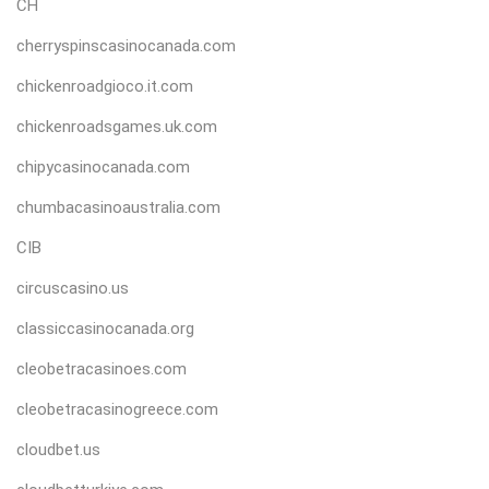
CH
cherryspinscasinocanada.com
chickenroadgioco.it.com
chickenroadsgames.uk.com
chipycasinocanada.com
chumbacasinoaustralia.com
CIB
circuscasino.us
classiccasinocanada.org
cleobetracasinoes.com
cleobetracasinogreece.com
cloudbet.us