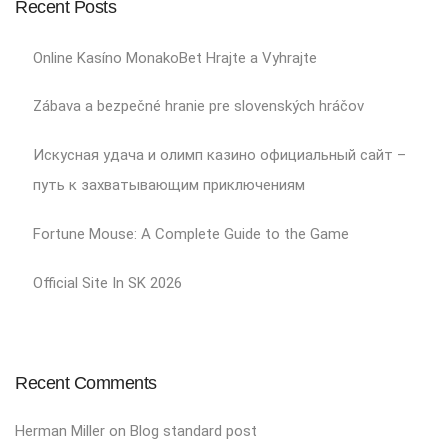
Recent Posts
Online Kasíno MonakoBet Hrajte a Vyhrajte
Zábava a bezpečné hranie pre slovenských hráčov
Искусная удача и олимп казино официальный сайт –
путь к захватывающим приключениям
Fortune Mouse: A Complete Guide to the Game
Official Site In SK 2026
Recent Comments
Herman Miller
on
Blog standard post