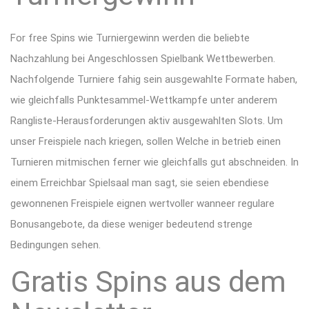
For free Spins wie Turniergewinn werden die beliebte
Nachzahlung bei Angeschlossen Spielbank Wettbewerben.
Nachfolgende Turniere fahig sein ausgewahlte Formate haben,
wie gleichfalls Punktesammel-Wettkampfe unter anderem
Rangliste-Herausforderungen aktiv ausgewahlten Slots. Um
unser Freispiele nach kriegen, sollen Welche in betrieb einen
Turnieren mitmischen ferner wie gleichfalls gut abschneiden. In
einem Erreichbar Spielsaal man sagt, sie seien ebendiese
gewonnenen Freispiele eignen wertvoller wanneer regulare
Bonusangebote, da diese weniger bedeutend strenge
Bedingungen sehen.
Gratis Spins aus dem