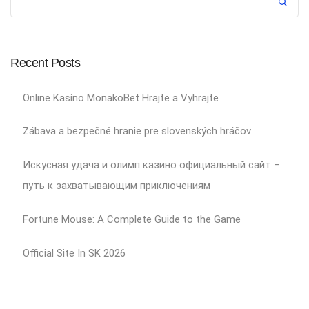
Recent Posts
Online Kasíno MonakoBet Hrajte a Vyhrajte
Zábava a bezpečné hranie pre slovenských hráčov
Искусная удача и олимп казино официальный сайт –
путь к захватывающим приключениям
Fortune Mouse: A Complete Guide to the Game
Official Site In SK 2026