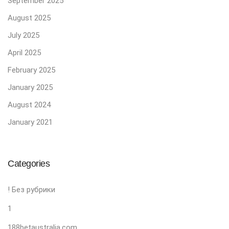
September 2025
August 2025
July 2025
April 2025
February 2025
January 2025
August 2024
January 2021
Categories
! Без рубрики
1
188betaustralia.com