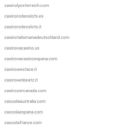
casinolyosterreich.com
casinorodeoslots.es
casinorodeoslots.it
casinotalismaniadeutschland.com
casinovacasino.us
casinovacasinoespana.com
casinowestace.it
casinowinbeatz.it
casinozercanada.com
casoolaaustralia.com
casoolaespana.com
casoolafrance.com