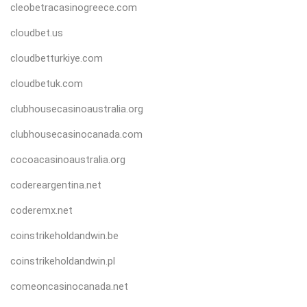
cleobetracasinogreece.com
cloudbet.us
cloudbetturkiye.com
cloudbetuk.com
clubhousecasinoaustralia.org
clubhousecasinocanada.com
cocoacasinoaustralia.org
codereargentina.net
coderemx.net
coinstrikeholdandwin.be
coinstrikeholdandwin.pl
comeoncasinocanada.net