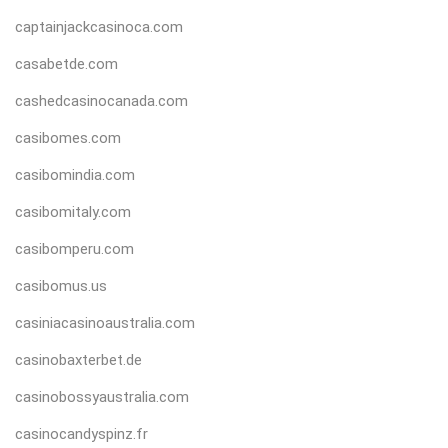
captainjackcasinoca.com
casabetde.com
cashedcasinocanada.com
casibomes.com
casibomindia.com
casibomitaly.com
casibomperu.com
casibomus.us
casiniacasinoaustralia.com
casinobaxterbet.de
casinobossyaustralia.com
casinocandyspinz.fr