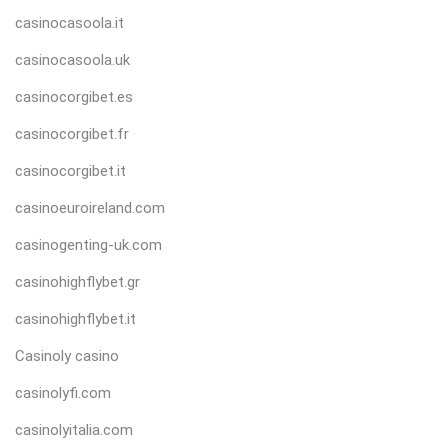
casinocasoola.it
casinocasoola.uk
casinocorgibet.es
casinocorgibet.fr
casinocorgibet.it
casinoeuroireland.com
casinogenting-uk.com
casinohighflybet.gr
casinohighflybet.it
Casinoly casino
casinolyfi.com
casinolyitalia.com