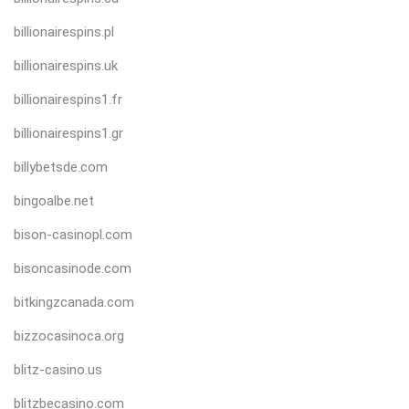
billionairespins.pl
billionairespins.uk
billionairespins1.fr
billionairespins1.gr
billybetsde.com
bingoalbe.net
bison-casinopl.com
bisoncasinode.com
bitkingzcanada.com
bizzocasinoca.org
blitz-casino.us
blitzbecasino.com