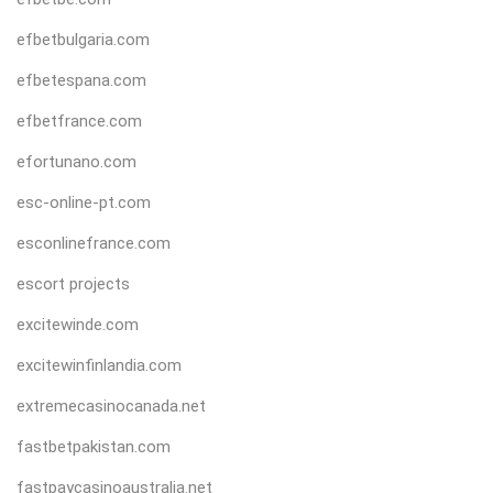
efbetbulgaria.com
efbetespana.com
efbetfrance.com
efortunano.com
esc-online-pt.com
esconlinefrance.com
escort projects
excitewinde.com
excitewinfinlandia.com
extremecasinocanada.net
fastbetpakistan.com
fastpaycasinoaustralia.net