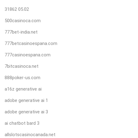
31862 05.02
500casinoca.com
777bet-india.net
777betcasinoespana.com
777casinoespana.com
7bitcasinoca.net
888poker-us.com
a16z generative ai
adobe generative ai 1
adobe generative ai 3
ai chatbot bard 3
allslotscasinocanada.net