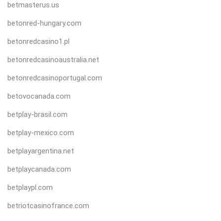
betmasterus.us
betonred-hungary.com
betonredcasino1.pl
betonredcasinoaustralia.net
betonredcasinoportugal.com
betovocanada.com
betplay-brasil.com
betplay-mexico.com
betplayargentina.net
betplaycanada.com
betplaypl.com
betriotcasinofrance.com