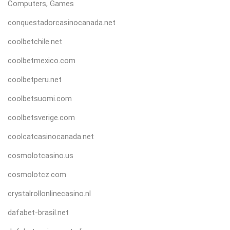
Computers, Games
conquestadorcasinocanada.net
coolbetchile.net
coolbetmexico.com
coolbetperu.net
coolbetsuomi.com
coolbetsverige.com
coolcatcasinocanada.net
cosmolotcasino.us
cosmolotcz.com
crystalrollonlinecasino.nl
dafabet-brasil.net