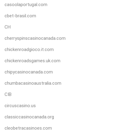
casoolaportugal.com
cbet-brasil.com
CH
cherryspinscasinocanada.com
chickenroadgioco.it.com
chickenroadsgames.uk.com
chipycasinocanada.com
chumbacasinoaustralia.com
CIB
circuscasino.us
classiccasinocanada.org
cleobetracasinoes.com