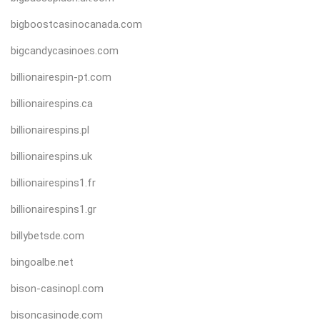
bigboostcasinocanada.com
bigcandycasinoes.com
billionairespin-pt.com
billionairespins.ca
billionairespins.pl
billionairespins.uk
billionairespins1.fr
billionairespins1.gr
billybetsde.com
bingoalbe.net
bison-casinopl.com
bisoncasinode.com