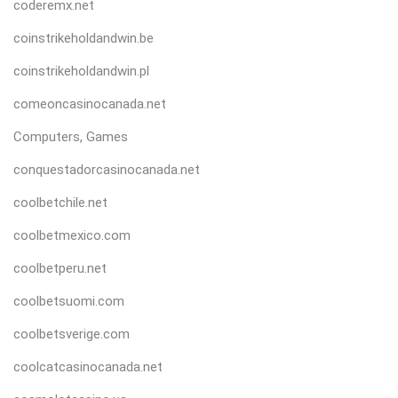
coderemx.net
coinstrikeholdandwin.be
coinstrikeholdandwin.pl
comeoncasinocanada.net
Computers, Games
conquestadorcasinocanada.net
coolbetchile.net
coolbetmexico.com
coolbetperu.net
coolbetsuomi.com
coolbetsverige.com
coolcatcasinocanada.net