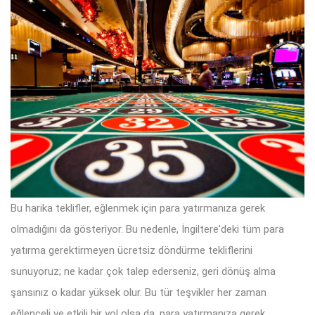
Bu harika teklifler, eğlenmek için para yatırmanıza gerek
olmadığını da gösteriyor. Bu nedenle, İngiltere'deki tüm para
yatırma gerektirmeyen ücretsiz döndürme tekliflerini
sunuyoruz; ne kadar çok talep ederseniz, geri dönüş alma
şansınız o kadar yüksek olur. Bu tür teşvikler her zaman
eğlenceli ve etkili bir yol olsa da, para yatırmanıza gerek