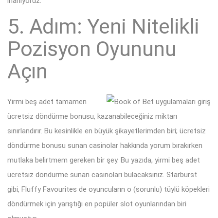
inanıyoruz.
5. Adım: Yeni Nitelikli
Pozisyon Oyununu
Açın
Yirmi beş adet tamamen
ücretsiz döndürme bonusu, kazanabileceğiniz miktarı
sınırlandırır. Bu kesinlikle en büyük şikayetlerimden biri; ücretsiz
döndürme bonusu sunan casinolar hakkında yorum bırakırken
mutlaka belirtmem gereken bir şey. Bu yazıda, yirmi beş adet
ücretsiz döndürme sunan casinoları bulacaksınız. Starburst
gibi, Fluffy Favourites de oyuncuların o (sorunlu) tüylü köpekleri
döndürmek için yarıştığı en popüler slot oyunlarından biri