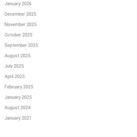
January 2026
December 2025
November 2025
October 2025
September 2025
August 2025
July 2025
April 2025
February 2025
January 2025
August 2024
January 2021