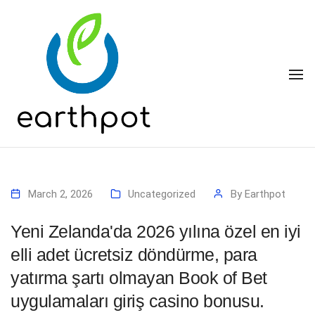
To
March 2, 2026
Uncategorized
By
Earthpot
Yeni Zelanda'da 2026 yılına özel en iyi
elli adet ücretsiz döndürme, para
yatırma şartı olmayan Book of Bet
uygulamaları giriş casino bonusu.