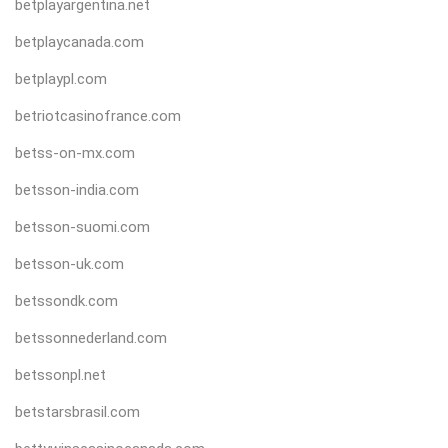
betplayargentina.net
betplaycanada.com
betplaypl.com
betriotcasinofrance.com
betss-on-mx.com
betsson-india.com
betsson-suomi.com
betsson-uk.com
betssondk.com
betssonnederland.com
betssonpl.net
betstarsbrasil.com