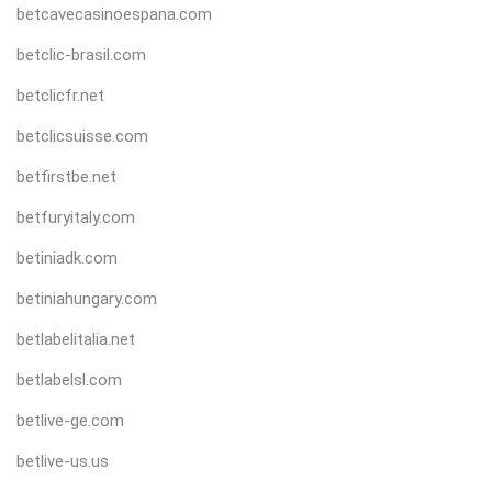
betcavecasinoespana.com
betclic-brasil.com
betclicfr.net
betclicsuisse.com
betfirstbe.net
betfuryitaly.com
betiniadk.com
betiniahungary.com
betlabelitalia.net
betlabelsl.com
betlive-ge.com
betlive-us.us