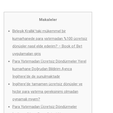
Makaleler
Birleşik Krallık'taki mükemmel bir
kumarhanede para yatırmadan %100 ücretsiz
dönüşler nasıl elde ederim? – Book of Bet
uygulamaları giriş
Para Yatırmadan Ücretsiz Döndürmeler Yerel
kumarhane Doğrudan Bildirim Ayrıca
İngiltere'de de sunulmaktadır
İngiltere'de tamamen ücretsiz dönüşler ve
hiçbir para yatırma gereksinimi olmadan
oynamalı mıyım?
Para Yatırmadan Ücretsiz Döndürmeler