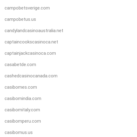
campobetsverige.com
campobetus.us
candylandcasinoaustralia.net
captaincookscasinoca.net
captainjackcasinoca.com
casabetde.com
cashedcasinocanada.com
casibomes.com
casibomindia.com
casibomitaly.com
casibomperu.com
casibomus.us