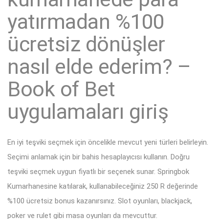
yatırmadan %100
ücretsiz dönüşler
nasıl elde ederim? –
Book of Bet
uygulamaları giriş
En iyi teşviki seçmek için öncelikle mevcut yeni türleri belirleyin.
Seçimi anlamak için bir bahis hesaplayıcısı kullanın. Doğru
teşviki seçmek uygun fiyatlı bir seçenek sunar. Springbok
Kumarhanesine katılarak, kullanabileceğiniz 250 R değerinde
%100 ücretsiz bonus kazanırsınız. Slot oyunları, blackjack,
poker ve rulet gibi masa oyunları da mevcuttur.