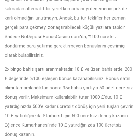
kalmadan alternatif bir yerel kumarhaneyi denemenin pek de
karlı olmadığını unutmayın. Ancak, bu tür teklifler her zaman
gerçek para çekmeyi zorlaştırabilecek küçük yazılara tabidir.
Sadece NoDepositBonusCasino.com'da, %100 ücretsiz
döndürme para yatırma gerektirmeyen bonuslarını çevrimiçi
olarak bulabilirsiniz.
2x bingo bahis şartı aranmaktadır. 10 £ ve üzeri bahislerde, 200
£ değerinde %100 eşleşen bonus kazanabilirsiniz. Bonus satın
alımı tamamlandıktan sonra 35x bahis şartıyla 50 adet ücretsiz
dönüş verilir. Maksimum kullanılabilir tutar 1000 £'dur. 10 £
yatırdığınızda 500'e kadar ücretsiz dönüş için yeni tuşları çevirin.
10 £ yatırdığınızda Starburst için 500 ücretsiz dönüş kazanın.
Eğlence Kumarhanesi'nde 10 £ yatırdığınızda 100 ücretsiz
dönüş kazanın.