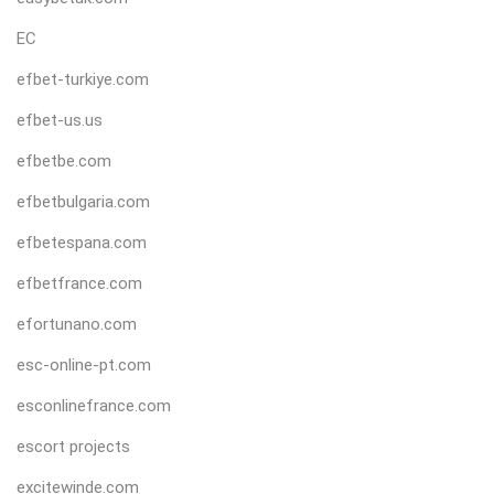
EC
efbet-turkiye.com
efbet-us.us
efbetbe.com
efbetbulgaria.com
efbetespana.com
efbetfrance.com
efortunano.com
esc-online-pt.com
esconlinefrance.com
escort projects
excitewinde.com